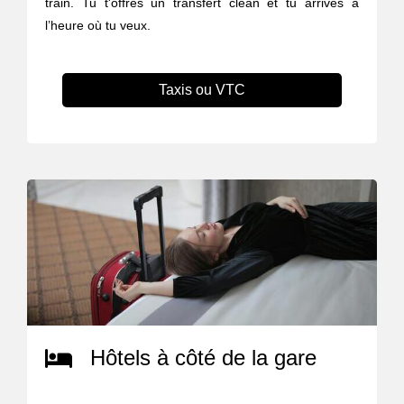
train. Tu t'offres un transfert clean et tu arrives à
l’heure où tu veux.
Taxis ou VTC
Hôtels à côté de la gare