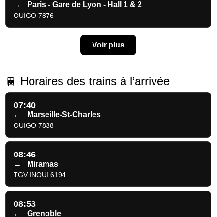
→
Paris - Gare de Lyon - Hall 1 & 2
OUIGO 7876
Voir plus
🚆 Horaires des trains à l’arrivée
07:40
←
Marseille-St-Charles
OUIGO 7838
08:46
←
Miramas
TGV INOUI 6194
08:53
←
Grenoble