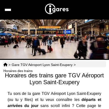
Recherche
Location de voiture
Hôtels
Taxis
>
Gare TGV Aéroport Lyon Saint-Exupery
>
Transports
Horaires des trains
Horaires des trains gare TGV Aéroport
Horaires
Lyon Saint-Exupery
Tu sors de la gare TGV Aéroport Lyon Saint-Exupery
(ou tu y files) et tu veux connaître les
départs et
arrivées du jour
sans scroll infini ? Cette page te