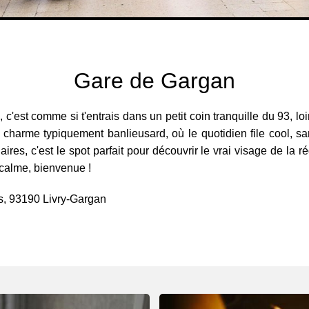
Gare de Gargan
est comme si t'entrais dans un petit coin tranquille du 93, loin
 charme typiquement banlieusard, où le quotidien file cool, s
ires, c'est le spot parfait pour découvrir le vrai visage de la
u calme, bienvenue !
s, 93190 Livry-Gargan