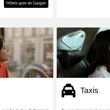
Hôtels gare de Gargan
Taxis