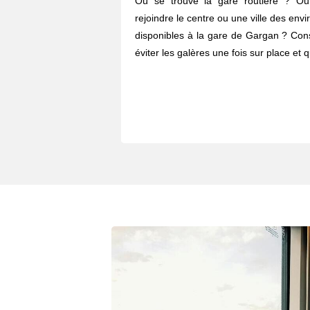
Où se trouve la gare routière ? O
rejoindre le centre ou une ville des envi
disponibles à la gare de Gargan ? Cons
éviter les galères une fois sur place et 