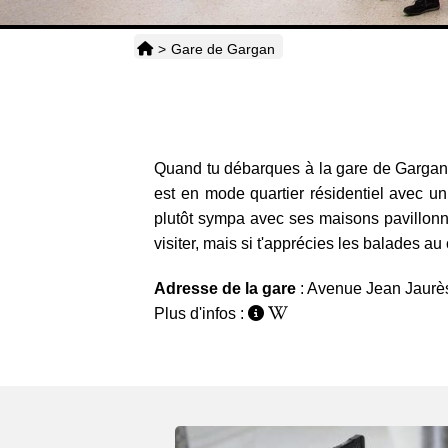
>
Gare de Gargan
Quand tu débarques à la gare de Gargan, c'
est en mode quartier résidentiel avec un
plutôt sympa avec ses maisons pavillonna
visiter, mais si t'apprécies les balades a
Adresse de la gare
: Avenue Jean Jaurè
Plus d'infos :