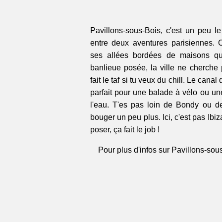
Pavillons-sous-Bois, c'est un peu le
entre deux aventures parisiennes. C
ses allées bordées de maisons q
banlieue posée, la ville ne cherche p
fait le taf si tu veux du chill. Le canal
parfait pour une balade à vélo ou un
l'eau. T'es pas loin de Bondy ou d
bouger un peu plus. Ici, c'est pas Ibiz
poser, ça fait le job !
Pour plus d'infos sur Pavillons-sous