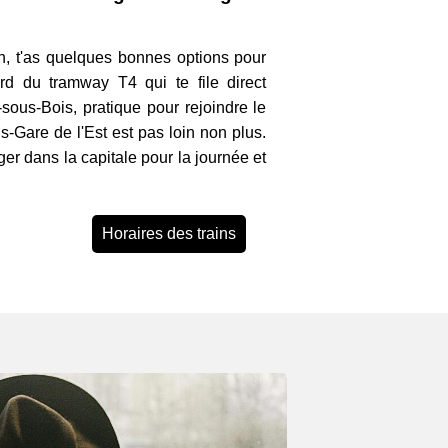
, t'as quelques bonnes options pour
rd du tramway T4 qui te file direct
sous-Bois, pratique pour rejoindre le
-Gare de l'Est est pas loin non plus.
nger dans la capitale pour la journée et
Horaires des trains