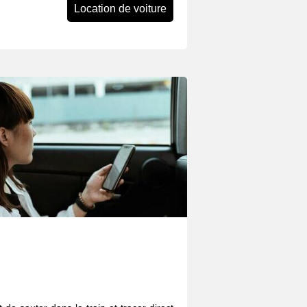
Location de voiture