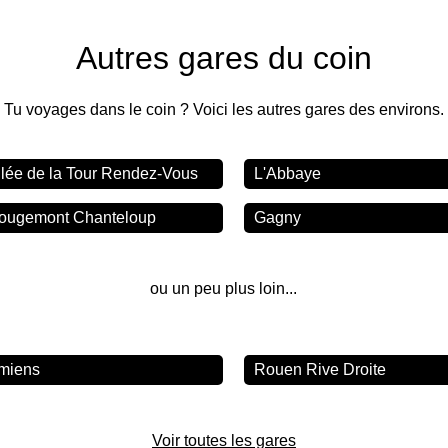
Autres gares du coin
Tu voyages dans le coin ? Voici les autres gares des environs.
llée de la Tour Rendez-Vous
L'Abbaye
ougemont Chanteloup
Gagny
ou un peu plus loin...
miens
Rouen Rive Droite
Voir toutes les gares