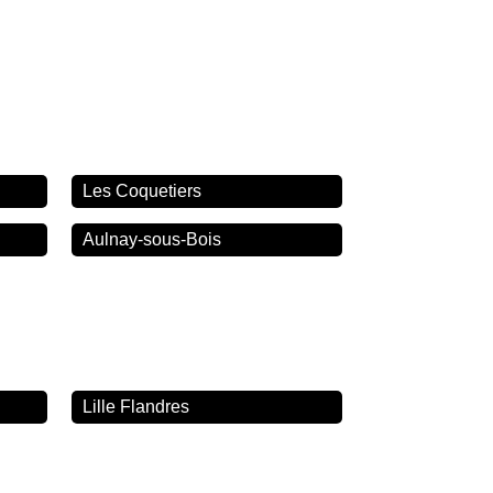
Les Coquetiers
Aulnay-sous-Bois
Lille Flandres