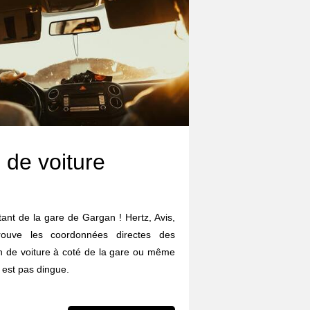
 de voiture
tant de la gare de Gargan ! Hertz, Avis,
trouve les coordonnées directes des
on de voiture à coté de la gare ou même
 est pas dingue.