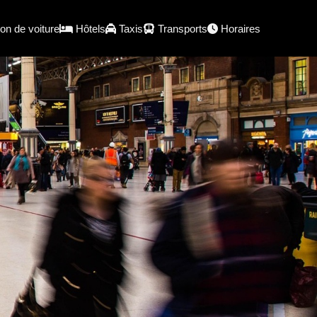
on de voiture
Hôtels
Taxis
Transports
Horaires