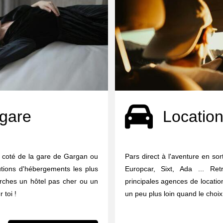
 gare
Location
à coté de la gare de Gargan ou
Pars direct à l'aventure en sor
utions d'hébergements les plus
Europcar, Sixt, Ada ... Re
erches un hôtel pas cher ou un
principales agences de locati
 toi !
un peu plus loin quand le choix