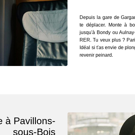
Depuis la gare de Gargan
te déplacer. Monte à bo
jusqu'à Bondy ou Aulnay-
RER. Tu veux plus ? Paris
Idéal si t'as envie de plo
revenir peinard.
e à Pavillons-
sous-Bois