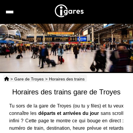
Recherche
Location de voiture
Hôtels
Taxis
>
Gare de Troyes
>
Horaires des trains
Transports
Horaires des trains gare de Troyes
Horaires
Tu sors de la gare de Troyes (ou tu y files) et tu veux
connaître les
départs et arrivées du jour
sans scroll
infini ? Cette page te montre ce qui bouge en direct :
numéro de train, destination, heure prévue et retards