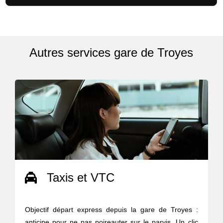
Autres services gare de Troyes
Taxis et VTC
Objectif départ express depuis la gare de Troyes :
anticipe pour ne pas poireauter sur le parvis. Un clic