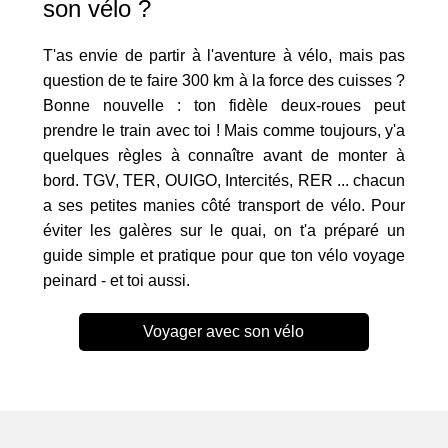
son vélo ?
T'as envie de partir à l'aventure à vélo, mais pas
question de te faire 300 km à la force des cuisses ?
Bonne nouvelle : ton fidèle deux-roues peut
prendre le train avec toi ! Mais comme toujours, y'a
quelques règles à connaître avant de monter à
bord. TGV, TER, OUIGO, Intercités, RER ... chacun
a ses petites manies côté transport de vélo. Pour
éviter les galères sur le quai, on t'a préparé un
guide simple et pratique pour que ton vélo voyage
peinard - et toi aussi.
Voyager avec son vélo