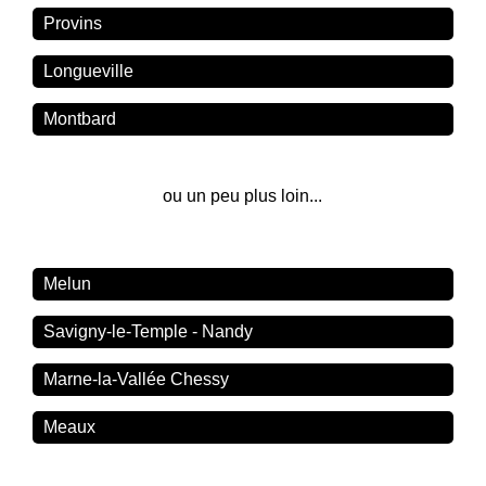
Provins
Longueville
Montbard
ou un peu plus loin...
Melun
Savigny-le-Temple - Nandy
Marne-la-Vallée Chessy
Meaux