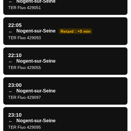
←
Nogent-sur-Seine
TER Fluo 429051
22:05
←
Nogent-sur-Seine
Retard : +5 min
TER Fluo 429093
22:10
←
Nogent-sur-Seine
TER Fluo 429055
23:00
←
Nogent-sur-Seine
TER Fluo 429097
23:10
←
Nogent-sur-Seine
TER Fluo 429095