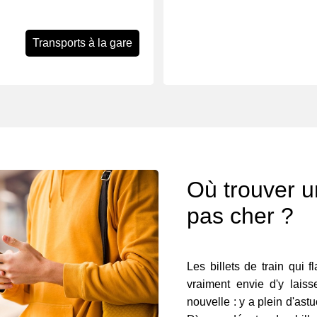
Transports à la gare
Où trouver un
pas cher ?
Les billets de train qui f
vraiment envie d'y lais
nouvelle : y a plein d'ast