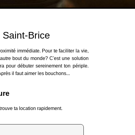
 Saint-Brice
imité immédiate. Pour te faciliter la vie,
l'autre bout du monde? C'est une solution
ltra pour débuter sereinement ton périple.
près il faut aimer les bouchons...
ure
trouve ta location rapidement.