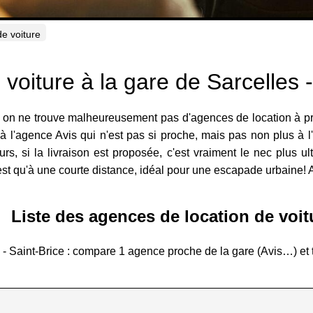
de voiture
 voiture à la gare de Sarcelles -
, on ne trouve malheureusement pas d'agences de location à prox
à l'agence Avis qui n'est pas si proche, mais pas non plus à 
urs, si la livraison est proposée, c'est vraiment le nec plus u
'est qu'à une courte distance, idéal pour une escapade urbaine! A
Liste des agences de location de voit
s - Saint-Brice : compare 1 agence proche de la gare (Avis…) et 