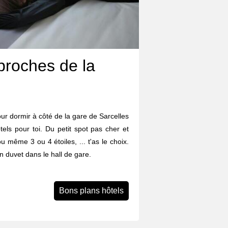
proches de la
r dormir à côté de la gare de Sarcelles
tels pour toi. Du petit spot pas cher et
ou même 3 ou 4 étoiles, ... t'as le choix.
n duvet dans le hall de gare.
Bons plans hôtels