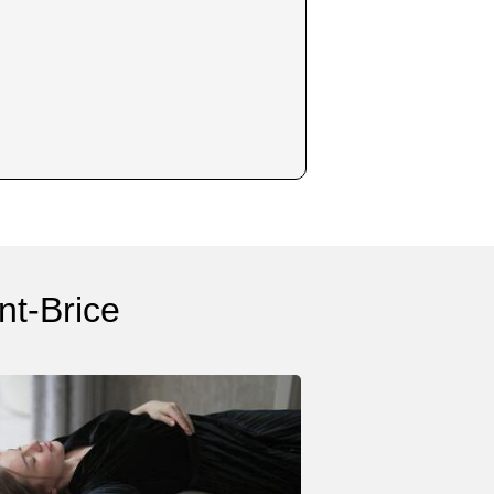
nt-Brice