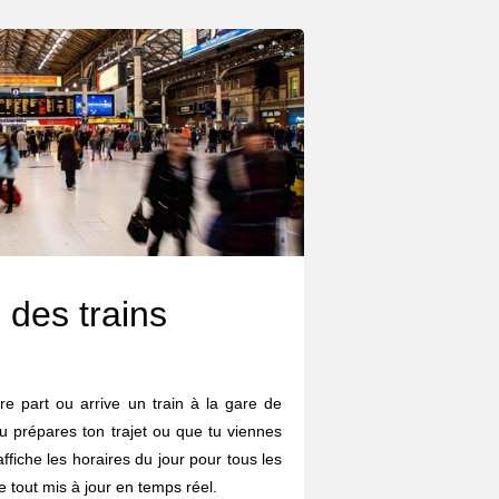
 des trains
re part ou arrive un train à la gare de
tu prépares ton trajet ou que tu viennes
affiche les horaires du jour pour tous les
le tout mis à jour en temps réel.