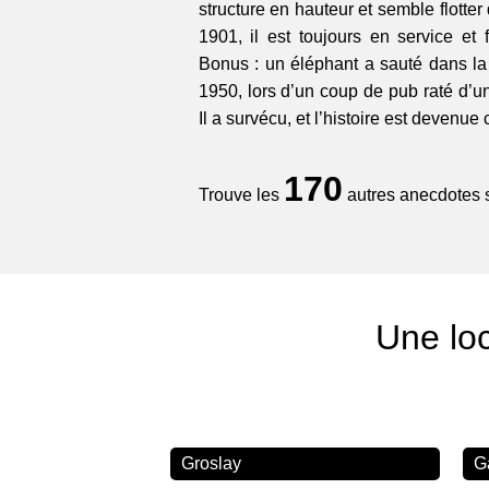
structure en hauteur et semble flotter
1901, il est toujours en service et f
Bonus : un éléphant a sauté dans la 
1950, lors d’un coup de pub raté d’un
Il a survécu, et l’histoire est devenue c
170
Trouve les
autres anecdotes su
Une loc
Groslay
G