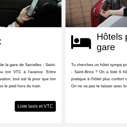
Hôtels 
C
gare
e la gare de Sarcelles - Saint-
Tu cherches un hôtel sympa pou
 ou ton VTC à l'avance. Entre
- Saint-Brice ? On a listé 6 hô
vation, tout est là pour que ton
pratique à l'hôtel plus confort 
s le pied hors du train.
On ne va pas te laisser avec to
Liste taxis et VTC