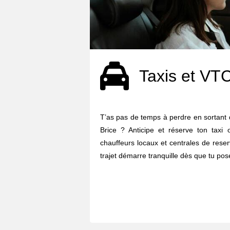
Taxis et VT
T’as pas de temps à perdre en sortant d
Brice ? Anticipe et réserve ton taxi
chauffeurs locaux et centrales de reser
trajet démarre tranquille dès que tu pose