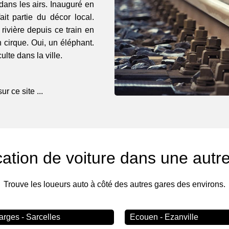
 dans les airs. Inauguré en
ait partie du décor local.
rivière depuis ce train en
 cirque. Oui, un éléphant.
ulte dans la ville.
r ce site ...
ation de voiture dans une autr
Trouve les loueurs auto à côté des autres gares des environs.
arges - Sarcelles
Ecouen - Ezanville