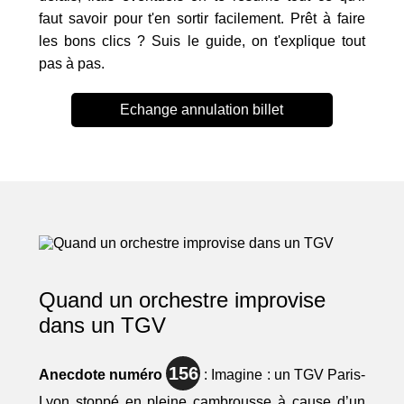
faut savoir pour t'en sortir facilement. Prêt à faire
les bons clics ? Suis le guide, on t'explique tout
pas à pas.
Echange annulation billet
Quand un orchestre improvise
dans un TGV
156
Anecdote numéro
: Imagine : un TGV Paris-
Lyon stoppé en pleine cambrousse à cause d’un