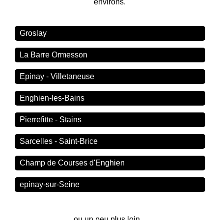
environs.
Groslay
La Barre Ormesson
Epinay - Villetaneuse
Enghien-les-Bains
Pierrefitte - Stains
Sarcelles - Saint-Brice
Champ de Courses d'Enghien
epinay-sur-Seine
ou un peu plus loin...