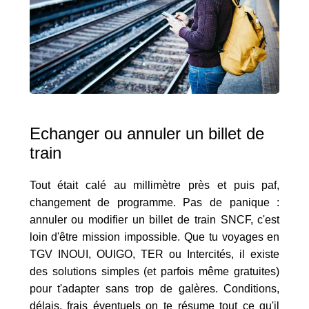
Echanger ou annuler un billet de
train
Tout était calé au millimètre près et puis paf,
changement de programme. Pas de panique :
annuler ou modifier un billet de train SNCF, c'est
loin d'être mission impossible. Que tu voyages en
TGV INOUI, OUIGO, TER ou Intercités, il existe
des solutions simples (et parfois même gratuites)
pour t'adapter sans trop de galères. Conditions,
délais, frais éventuels on te résume tout ce qu'il