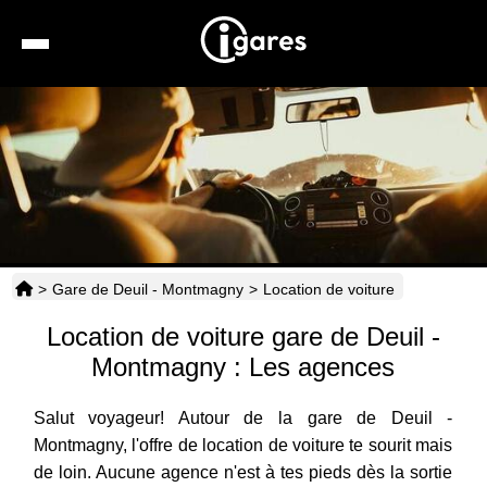
Recherche
Location de voiture
Hôtels
Taxis
>
Gare de Deuil - Montmagny
>
Location de voiture
Transports
Location de voiture gare de Deuil -
Horaires
Montmagny : Les agences
Salut voyageur! Autour de la gare de Deuil -
Montmagny, l'offre de location de voiture te sourit mais
de loin. Aucune agence n'est à tes pieds dès la sortie