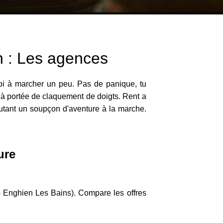
n : Les agences
toi à marcher un peu. Pas de panique, tu
à portée de claquement de doigts. Rent a
outant un soupçon d'aventure à la marche.
ure
- Enghien Les Bains). Compare les offres