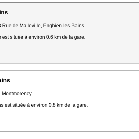
ins
8 Rue de Malleville, Enghien-les-Bains
est située à environ 0.6 km de la gare.
ains
c, Montmorency
 est située à environ 0.8 km de la gare.