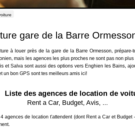
voiture
iture gare de la Barre Ormesso
iture à louer près de la gare de la Barre Ormesson, prépare-
onien, mais les agences les plus proches ne sont pas non plus 
is et Salva sont aussi des options vers Enghien les Bains, aj
et un bon GPS sont tes meilleurs amis ici!
Liste des agences de location de voit
Rent a Car, Budget, Avis, ...
 4 agences de location t'attendent (dont Rent a Car et Budget 
ment.