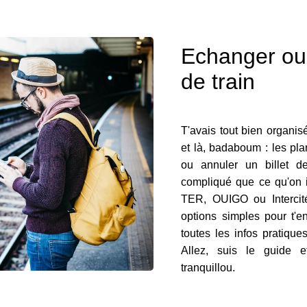
Echanger ou 
de train
T'avais tout bien organisé,
et là, badaboum : les pla
ou annuler un billet d
compliqué que ce qu'on 
TER, OUIGO ou Intercité
options simples pour t'en
toutes les infos pratiqu
Allez, suis le guide e
tranquillou.