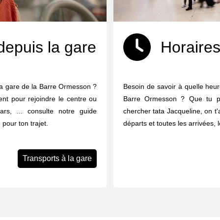
depuis la gare
Horaires
la gare de la Barre Ormesson ?
Besoin de savoir à quelle heure
ent pour rejoindre le centre ou
Barre Ormesson ? Que tu pr
ars, ... consulte notre guide
chercher tata Jacqueline, on t'
 pour ton trajet.
départs et toutes les arrivées, 
Transports à la gare