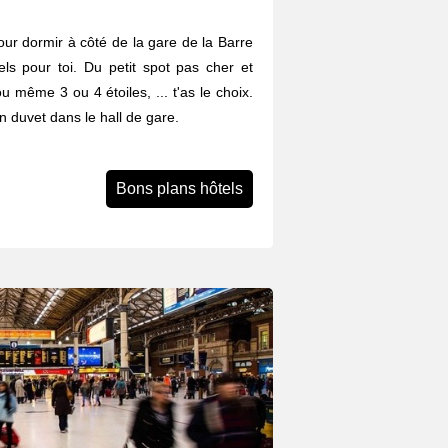
ur dormir à côté de la gare de la Barre
ls pour toi. Du petit spot pas cher et
ou même 3 ou 4 étoiles, ... t'as le choix.
n duvet dans le hall de gare.
Bons plans hôtels