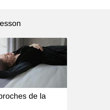
messon
proches de la