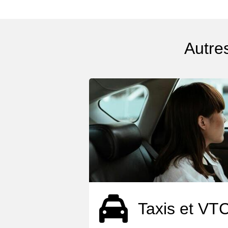
Autre
Taxis et VT