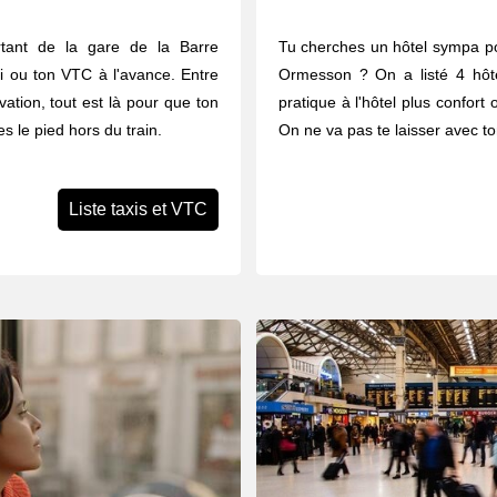
tant de la gare de la Barre
Tu cherches un hôtel sympa po
i ou ton VTC à l'avance. Entre
Ormesson ? On a listé 4 hôte
vation, tout est là pour que ton
pratique à l'hôtel plus confort 
s le pied hors du train.
On ne va pas te laisser avec to
Liste taxis et VTC