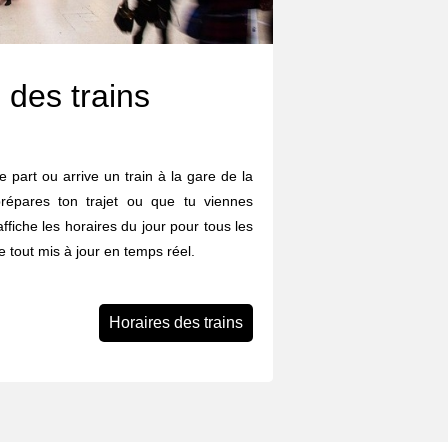
 des trains
 part ou arrive un train à la gare de la
épares ton trajet ou que tu viennes
affiche les horaires du jour pour tous les
le tout mis à jour en temps réel.
Horaires des trains