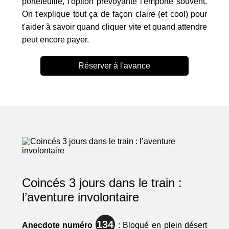
portefeuille, l'option prévoyante l'emporte souvent.
On t'explique tout ça de façon claire (et cool) pour
t'aider à savoir quand cliquer vite et quand attendre
peut encore payer.
Réserver à l'avance
Coincés 3 jours dans le train :
l’aventure involontaire
134
Anecdote numéro
: Bloqué en plein désert