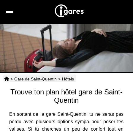
Recherche
Location de voiture
Hôtels
Taxis
>
Gare de Saint-Quentin
>
Hôtels
Transports
Trouve ton plan hôtel gare de Saint-
Horaires
Quentin
En sortant de la gare Saint-Quentin, tu ne seras pas
perdu avec plusieurs options sympa pour poser tes
valises. Si tu cherches un peu de confort tout en