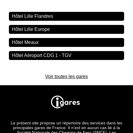
Hôtel Lille Flandres
Hôtel Lille Europe
Hôtel Meaux
Hôtel Aéroport CDG 1 - TGV
Voir toutes les gares
Le présent site propose un répertoire des services dans les
principales gares de France. Il n'est en aucun cas lié à la
Société Nationale des Chemins de Fers (SNCF). Les