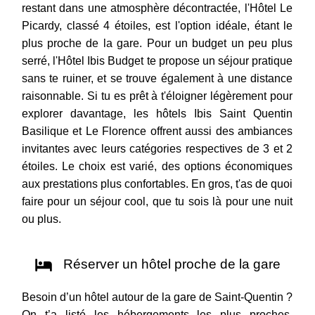
restant dans une atmosphère décontractée, l'Hôtel Le
Picardy, classé 4 étoiles, est l'option idéale, étant le
plus proche de la gare. Pour un budget un peu plus
serré, l'Hôtel Ibis Budget te propose un séjour pratique
sans te ruiner, et se trouve également à une distance
raisonnable. Si tu es prêt à t'éloigner légèrement pour
explorer davantage, les hôtels Ibis Saint Quentin
Basilique et Le Florence offrent aussi des ambiances
invitantes avec leurs catégories respectives de 3 et 2
étoiles. Le choix est varié, des options économiques
aux prestations plus confortables. En gros, t'as de quoi
faire pour un séjour cool, que tu sois là pour une nuit
ou plus.
Réserver un hôtel proche de la gare
Besoin d’un hôtel autour de la gare de Saint-Quentin ?
On t’a listé les hébergements les plus proches,