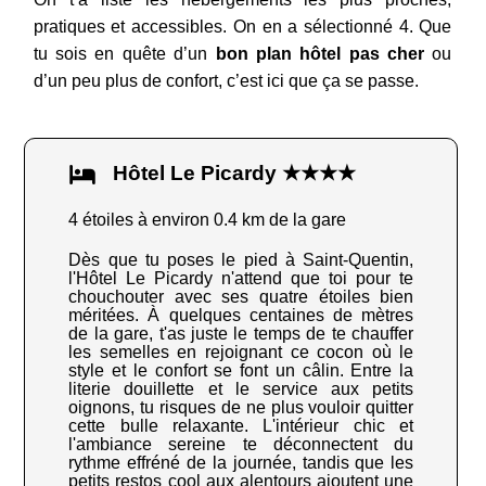
pratiques et accessibles. On en a sélectionné 4. Que
tu sois en quête d’un
bon plan hôtel pas cher
ou
d’un peu plus de confort, c’est ici que ça se passe.
Hôtel Le Picardy ★★★★
4 étoiles à environ 0.4 km de la gare
Dès que tu poses le pied à Saint-Quentin,
l'Hôtel Le Picardy n'attend que toi pour te
chouchouter avec ses quatre étoiles bien
méritées. À quelques centaines de mètres
de la gare, t'as juste le temps de te chauffer
les semelles en rejoignant ce cocon où le
style et le confort se font un câlin. Entre la
literie douillette et le service aux petits
oignons, tu risques de ne plus vouloir quitter
cette bulle relaxante. L'intérieur chic et
l'ambiance sereine te déconnectent du
rythme effréné de la journée, tandis que les
petits restos cool aux alentours ajoutent une