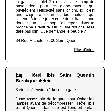
la gare, cet hôtel 2 étoiles est le camp de
base idéal pour les globe-trotteurs qui
privilégient l'efficacité sans chichi. Ici, c'est
une chambre clean et bien située qui
t'attend. À toi de jouer entre deux trains - une
douche, un lit, et hop, t'es reparti dans ta
prochaine aventure. Un lit, une douche, et la
gare pas loin. Que demande le peuple ?
84 Rue Michelet, 2100 Saint-Quentin
Plus d'infos
Hôtel Ibis Saint Quentin
Basilique ★★★
3 étoiles à environ 1 km de la gare
Juste assez loin de la gare pour t'étirer les
jambes avant de décompresser, l'Hôtel Ibis
Saint Quentin Basilique est l'endroit parfait