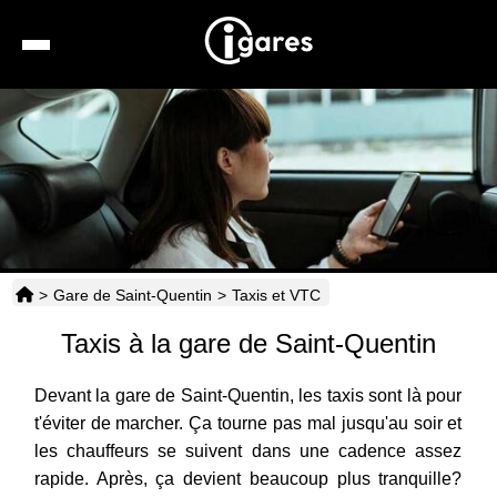
Recherche
Location de voiture
Hôtels
Taxis
>
Gare de Saint-Quentin
>
Taxis et VTC
Transports
Taxis à la gare de Saint-Quentin
Horaires
Devant la gare de Saint-Quentin, les taxis sont là pour
t'éviter de marcher. Ça tourne pas mal jusqu'au soir et
les chauffeurs se suivent dans une cadence assez
rapide. Après, ça devient beaucoup plus tranquille?