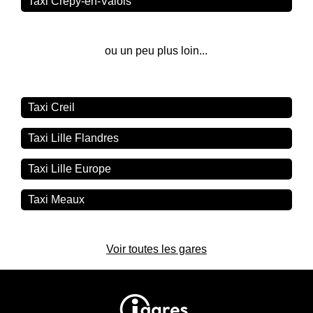
Taxi Crépy-en-Valois
ou un peu plus loin...
Taxi Creil
Taxi Lille Flandres
Taxi Lille Europe
Taxi Meaux
Voir toutes les gares