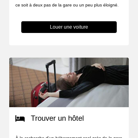
ce soit à deux pas de la gare ou un peu plus éloigné.
Louer une voiture
Trouver un hôtel
À la recherche d’un hébergement cool près de la gare