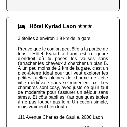
Hôtel Kyriad Laon ★★★
3 étoiles à environ 1.9 km de la gare
Preuve que le confort peut être à la portée de
tous, l'Hôtel Kyriad à Laon est ce genre
d'endroit où tu poses tes valises sans
t'arracher les cheveux à chercher un plan B.
À un peu moins de 2 km de la gare, c'est un
pied-à-terre idéal pour qui veut explorer les
petites ruelles pleines de charme de cette
ville médiévale sans se ruiner en taxi. Les
chambres sont cosy, avec juste ce qu'il faut
de modernité pour t'assurer un séjour sans
stress. Et côté papilles, t'as quelques tables
à ne pas louper pas loin. Un cocon simple,
mais vraiment bien foutu.
111 Avenue Charles de Gaulle, 2000 Laon