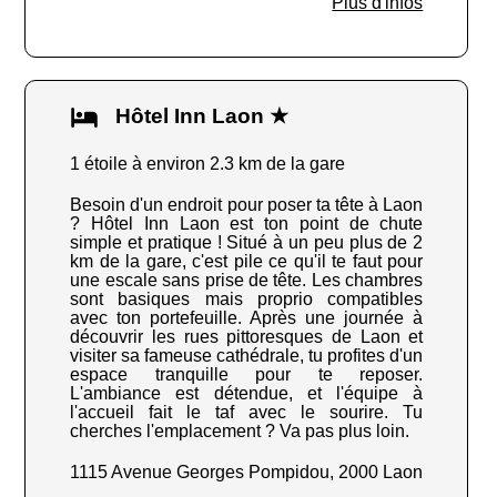
Plus d'infos
Hôtel Inn Laon ★
1 étoile à environ 2.3 km de la gare
Besoin d'un endroit pour poser ta tête à Laon
? Hôtel Inn Laon est ton point de chute
simple et pratique ! Situé à un peu plus de 2
km de la gare, c'est pile ce qu'il te faut pour
une escale sans prise de tête. Les chambres
sont basiques mais proprio compatibles
avec ton portefeuille. Après une journée à
découvrir les rues pittoresques de Laon et
visiter sa fameuse cathédrale, tu profites d'un
espace tranquille pour te reposer.
L'ambiance est détendue, et l'équipe à
l'accueil fait le taf avec le sourire. Tu
cherches l'emplacement ? Va pas plus loin.
1115 Avenue Georges Pompidou, 2000 Laon