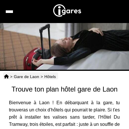
Recherche
Location de voiture
Hôtels
Taxis
>
Gare de Laon
>
Hôtels
Transports
Trouve ton plan hôtel gare de Laon
Horaires
Bienvenue à Laon ! En débarquant à la gare, tu
trouveras un choix d'hôtels qui pourrait te plaire. Si t'es
prêt à installer tes valises sans tarder, l'Hôtel Du
Tramway, trois étoiles, est parfait : juste à un souffle de