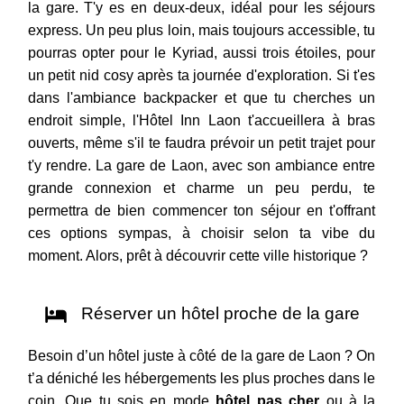
la gare. T'y es en deux-deux, idéal pour les séjours
express. Un peu plus loin, mais toujours accessible, tu
pourras opter pour le Kyriad, aussi trois étoiles, pour
un petit nid cosy après ta journée d'exploration. Si t'es
dans l'ambiance backpacker et que tu cherches un
endroit simple, l'Hôtel Inn Laon t'accueillera à bras
ouverts, même s'il te faudra prévoir un petit trajet pour
t'y rendre. La gare de Laon, avec son ambiance entre
grande connexion et charme un peu perdu, te
permettra de bien commencer ton séjour en t'offrant
ces options sympas, à choisir selon ta vibe du
moment. Alors, prêt à découvrir cette ville historique ?
Réserver un hôtel proche de la gare
Besoin d’un hôtel juste à côté de la gare de Laon ? On
t’a déniché les hébergements les plus proches dans le
coin. Que tu sois en mode
hôtel pas cher
ou à la