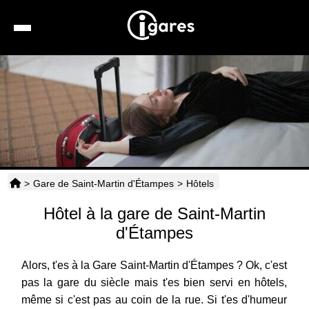
Recherche
Location de voiture
Hôtels
Taxis
>
Gare de Saint-Martin d'Étampes
>
Hôtels
Transports
Hôtel à la gare de Saint-Martin
Horaires
d'Étampes
Alors, t'es à la Gare Saint-Martin d'Étampes ? Ok, c'est
pas la gare du siècle mais t'es bien servi en hôtels,
même si c'est pas au coin de la rue. Si t'es d'humeur