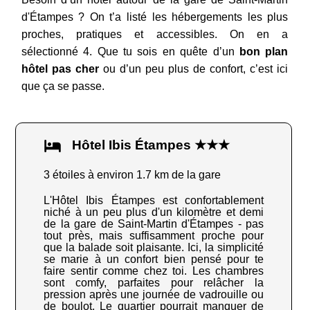
d'Étampes ? On t’a listé les hébergements les plus
proches, pratiques et accessibles. On en a
sélectionné 4. Que tu sois en quête d’un
bon plan
hôtel pas cher
ou d’un peu plus de confort, c’est ici
que ça se passe.
Hôtel Ibis Étampes ★★★
3 étoiles à environ 1.7 km de la gare
L'Hôtel Ibis Étampes est confortablement
niché à un peu plus d'un kilomètre et demi
de la gare de Saint-Martin d'Étampes - pas
tout près, mais suffisamment proche pour
que la balade soit plaisante. Ici, la simplicité
se marie à un confort bien pensé pour te
faire sentir comme chez toi. Les chambres
sont comfy, parfaites pour relâcher la
pression après une journée de vadrouille ou
de boulot. Le quartier pourrait manquer de