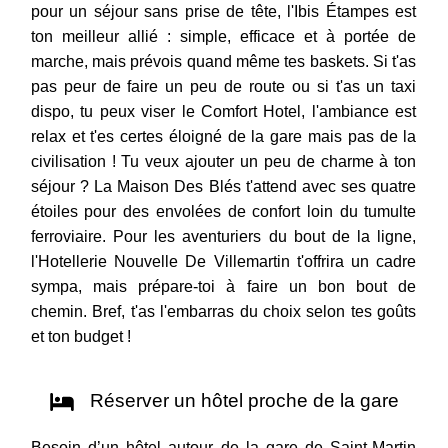
pour un séjour sans prise de tête, l'Ibis Étampes est
ton meilleur allié : simple, efficace et à portée de
marche, mais prévois quand même tes baskets. Si t'as
pas peur de faire un peu de route ou si t'as un taxi
dispo, tu peux viser le Comfort Hotel, l'ambiance est
relax et t'es certes éloigné de la gare mais pas de la
civilisation ! Tu veux ajouter un peu de charme à ton
séjour ? La Maison Des Blés t'attend avec ses quatre
étoiles pour des envolées de confort loin du tumulte
ferroviaire. Pour les aventuriers du bout de la ligne,
l'Hotellerie Nouvelle De Villemartin t'offrira un cadre
sympa, mais prépare-toi à faire un bon bout de
chemin. Bref, t'as l'embarras du choix selon tes goûts
et ton budget !
Réserver un hôtel proche de la gare
Besoin d’un hôtel autour de la gare de Saint-Martin