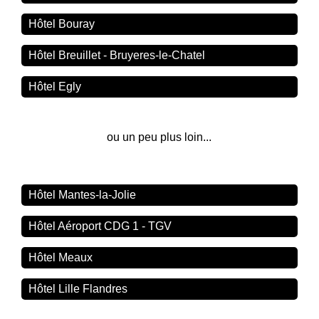
Hôtel Bouray
Hôtel Breuillet - Bruyeres-le-Chatel
Hôtel Egly
ou un peu plus loin...
Hôtel Mantes-la-Jolie
Hôtel Aéroport CDG 1 - TGV
Hôtel Meaux
Hôtel Lille Flandres