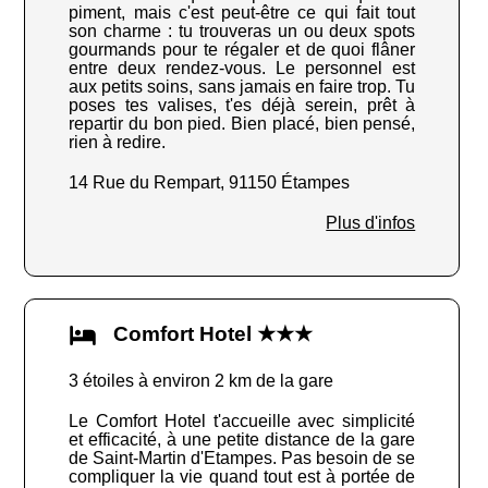
piment, mais c'est peut-être ce qui fait tout
son charme : tu trouveras un ou deux spots
gourmands pour te régaler et de quoi flâner
entre deux rendez-vous. Le personnel est
aux petits soins, sans jamais en faire trop. Tu
poses tes valises, t'es déjà serein, prêt à
repartir du bon pied. Bien placé, bien pensé,
rien à redire.
14 Rue du Rempart, 91150 Étampes
Plus d'infos
Comfort Hotel ★★★
3 étoiles à environ 2 km de la gare
Le Comfort Hotel t'accueille avec simplicité
et efficacité, à une petite distance de la gare
de Saint-Martin d'Etampes. Pas besoin de se
compliquer la vie quand tout est à portée de