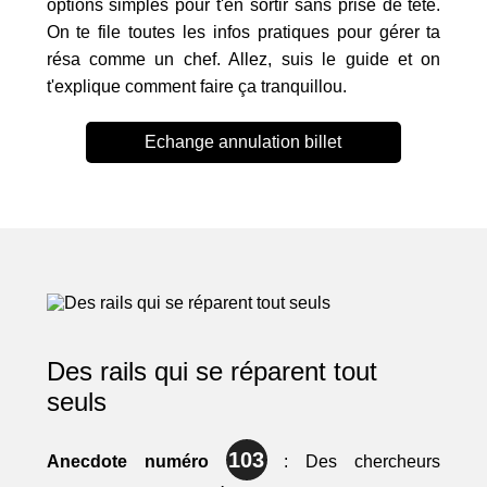
options simples pour t'en sortir sans prise de tête.
On te file toutes les infos pratiques pour gérer ta
résa comme un chef. Allez, suis le guide et on
t'explique comment faire ça tranquillou.
Echange annulation billet
Des rails qui se réparent tout
seuls
103
Anecdote numéro
: Des chercheurs