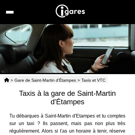
Recherche
Location de voiture
Hôtels
Taxis
>
Gare de Saint-Martin d'Étampes
>
Taxis et VTC
Transports
Taxis à la gare de Saint-Martin
Horaires
d'Étampes
Tu débarques à Saint-Martin d'Etampes et tu comptes
sur un taxi ? Ils passent, mais pas non plus très
régulièrement. Alors si t'as un horaire à tenir, réserve