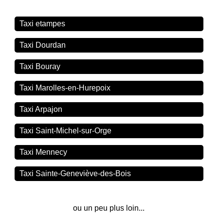
Taxi etampes
Taxi Dourdan
Taxi Bouray
Taxi Marolles-en-Hurepoix
Taxi Arpajon
Taxi Saint-Michel-sur-Orge
Taxi Mennecy
Taxi Sainte-Geneviève-des-Bois
ou un peu plus loin...