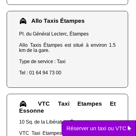
Allo Taxis Étampes
Pl. du Général Leclerc, Étampes
Allo Taxis Étampes est situé à environ 1.5
km de la gare.
Type de service : Taxi
Tel : 01 64 94 73 00
VTC Taxi Etampes Et
Essonne
10 Sq. de la Libération, Étampes
Réserver un taxi ou VTC
VTC Taxi Etampes Et Essonne est situé à