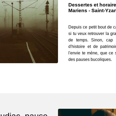
Dessertes et horaire
Mariens - Saint-Yza
Depuis ce petit bout de 
si tu veux retrouver la gr
de temps. Sinon, cap 
d'histoire et de patrimo
l'envie te mène, que ce 
des pauses bucoliques.
udiac, pause