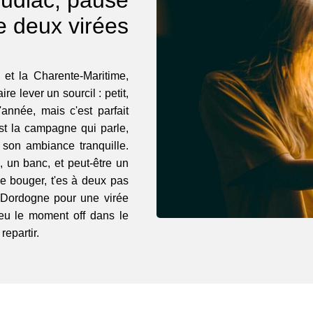
re deux virées
 et la Charente-Maritime,
e lever un sourcil : petit,
année, mais c'est parfait
est la campagne qui parle,
son ambiance tranquille.
i, un banc, et peut-être un
de bouger, t'es à deux pas
 Dordogne pour une virée
peu le moment off dans le
repartir.