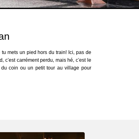
zan
u mets un pied hors du train! Ici, pas de
d, c'est carrément perdu, mais hé, c'est le
 du coin ou un petit tour au village pour