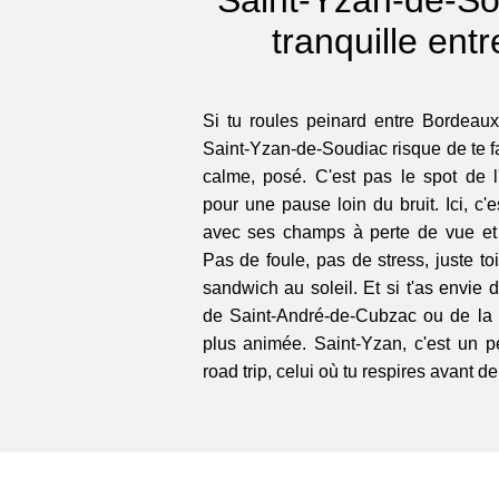
tranquille ent
Si tu roules peinard entre Bordeaux
Saint-Yzan-de-Soudiac risque de te fair
calme, posé. C'est pas le spot de l'
pour une pause loin du bruit. Ici, c'
avec ses champs à perte de vue et 
Pas de foule, pas de stress, juste to
sandwich au soleil. Et si t'as envie 
de Saint-André-de-Cubzac ou de la
plus animée. Saint-Yzan, c'est un 
road trip, celui où tu respires avant de 