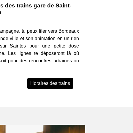
s des trains gare de Saint-
n
campagne, tu peux filer vers Bordeaux
ande ville et son animation en un rien
sur Saintes pour une petite dose
ine. Les lignes te déposeront là où
soit pour des rencontres urbaines ou
Horaires des trains