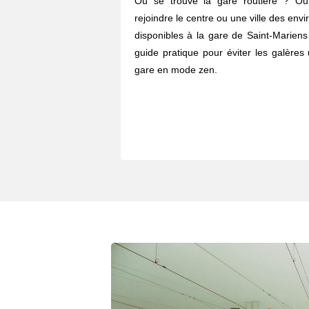
Où se trouve la gare routière ? O
rejoindre le centre ou une ville des envi
disponibles à la gare de Saint-Mariens
guide pratique pour éviter les galères 
gare en mode zen.