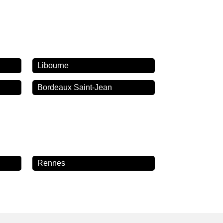
Libourne
Bordeaux Saint-Jean
Rennes