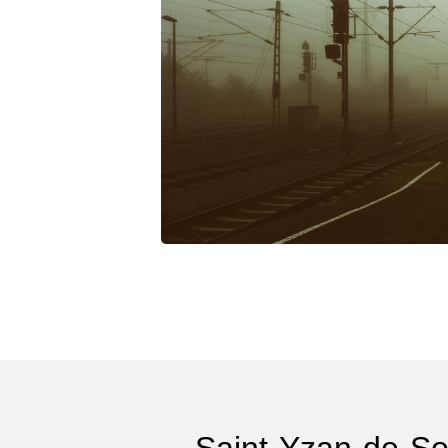
Saint-Yzan-de-So