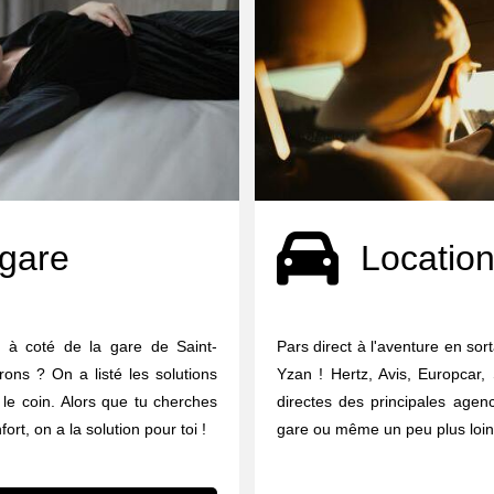
 gare
Location
e à coté de la gare de Saint-
Pars direct à l'aventure en sor
ons ? On a listé les solutions
Yzan ! Hertz, Avis, Europcar,
le coin. Alors que tu cherches
directes des principales agen
rt, on a la solution pour toi !
gare ou même un peu plus loin 