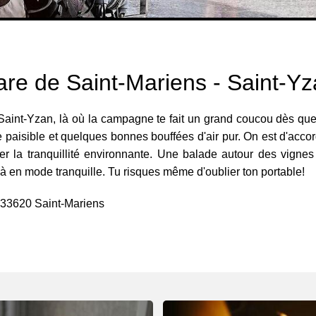
re de Saint-Mariens - Saint-Y
aint-Yzan, là où la campagne te fait un grand coucou dès que t
be paisible et quelques bonnes bouffées d'air pur. On est d'accor
er la tranquillité environnante. Une balade autour des vignes
ilà en mode tranquille. Tu risques même d'oublier ton portable!
, 33620 Saint-Mariens