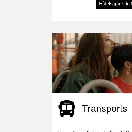
Hôtels gare de 
Transports