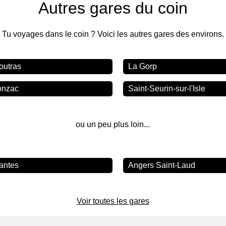
Autres gares du coin
Tu voyages dans le coin ? Voici les autres gares des environs.
outras
La Gorp
onzac
Saint-Seurin-sur-l'Isle
ou un peu plus loin...
antes
Angers Saint-Laud
Voir toutes les gares