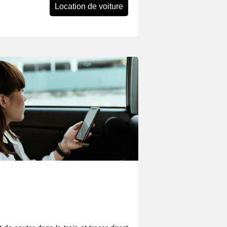
Location de voiture