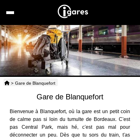
Recherche
Location de voiture
Hôtels
Taxis
>
Gare de Blanquefort
Transports
Gare de Blanquefort
Horaires
Bienvenue à Blanquefort, où la gare est un petit coin
de calme pas si loin du tumulte de Bordeaux. C'est
pas Central Park, mais hé, c'est pas mal pour
déconnecter un peu. Dès que tu sors du train, t'as