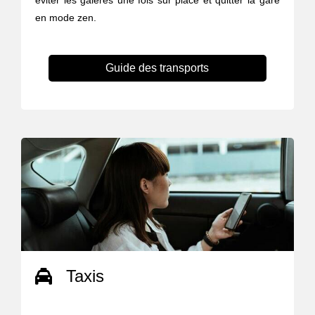
éviter les galères une fois sur place et quitter la gare
en mode zen.
Guide des transports
Taxis