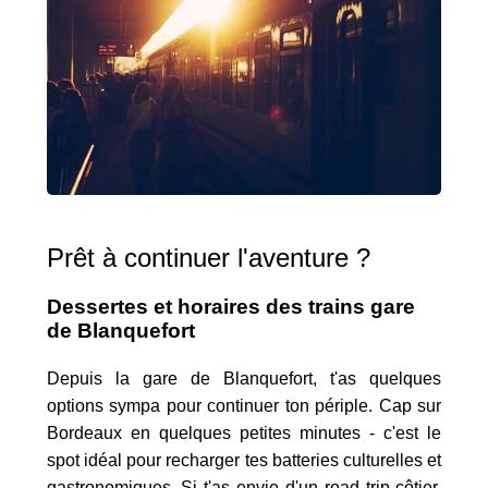
Prêt à continuer l'aventure ?
Dessertes et horaires des trains gare
de Blanquefort
Depuis la gare de Blanquefort, t'as quelques
options sympa pour continuer ton périple. Cap sur
Bordeaux en quelques petites minutes - c'est le
spot idéal pour recharger tes batteries culturelles et
gastronomiques. Si t'as envie d'un road trip côtier,