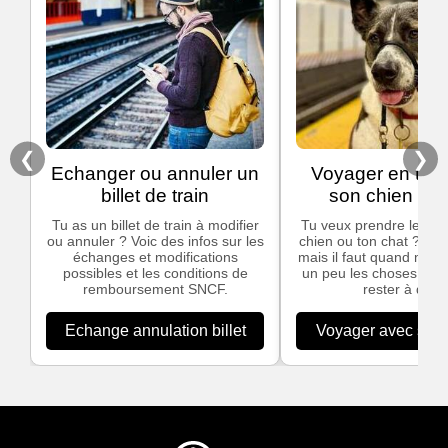
❮
❯
Echanger ou annuler un
Voyager en trai
billet de train
son chien ou 
Tu as un billet de train à modifier
Tu veux prendre le trai
ou annuler ? Voic des infos sur les
chien ou ton chat ? C'e
échanges et modifications
mais il faut quand mêm
possibles et les conditions de
un peu les choses pour
remboursement SNCF.
rester à quai.
Echange annulation billet
Voyager avec son 