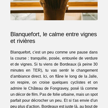
Blanquefort, le calme entre vignes
et rivières
Blanquefort, c'est un peu comme une pause dans
la course : tranquille, posée, entourée de verdure
et de vignes. Si tu viens de Bordeaux (à peine 30
minutes en TER), tu vas sentir le changement
d'ambiance direct. Ici, on flâne le long de la Jalle,
on respire, on croise quelques cyclistes et on
admire le Château de Fongravey, posé là comme
un décor de film. Pas de folie urbaine, mais un spot
parfait pour décrocher un peu. Et si t'as envie d'un
peu plus d'action, Bordeaux est juste là, au bout de