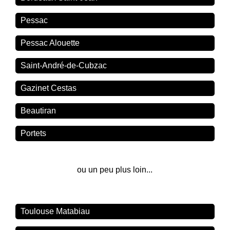
Pessac
Pessac Alouette
Saint-André-de-Cubzac
Gazinet Cestas
Beautiran
Portets
ou un peu plus loin...
Toulouse Matabiau