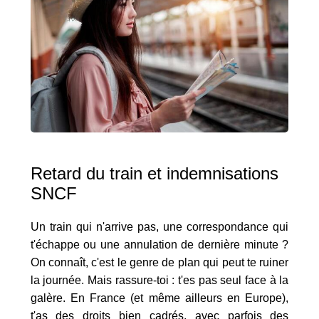
Retard du train et indemnisations
SNCF
Un train qui n'arrive pas, une correspondance qui
t'échappe ou une annulation de dernière minute ?
On connaît, c'est le genre de plan qui peut te ruiner
la journée. Mais rassure-toi : t'es pas seul face à la
galère. En France (et même ailleurs en Europe),
t'as des droits bien cadrés, avec parfois des