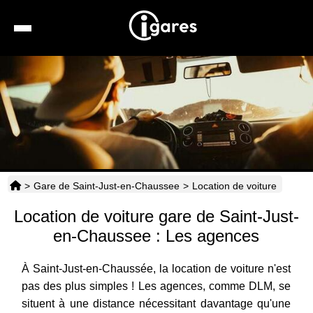
Recherche
Location de voiture
Hôtels
Taxis
>
Gare de Saint-Just-en-Chaussee
>
Location de voiture
Transports
Location de voiture gare de Saint-Just-
Horaires
en-Chaussee : Les agences
À Saint-Just-en-Chaussée, la location de voiture n'est
pas des plus simples ! Les agences, comme DLM, se
situent à une distance nécessitant davantage qu'une