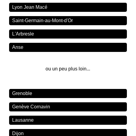
Lyon Jean Macé
Saint-Germain-au-Mont-d'Or
L'Arbresle
Anse
ou un peu plus loin...
Grenoble
Genève Cornavin
Lausanne
Dijon