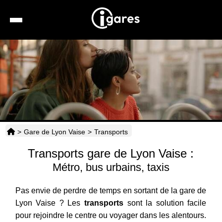
Recherche
Location de voiture
Hôtels
Taxis
>
Gare de Lyon Vaise
>
Transports
Transports
Transports gare de Lyon Vaise :
Horaires
Métro, bus urbains, taxis
Pas envie de perdre de temps en sortant de la gare de
Lyon Vaise ? Les
transports
sont la solution facile
pour rejoindre le centre ou voyager dans les alentours.