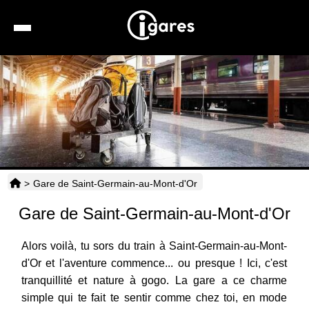
Recherche
Location de voiture
Hôtels
Taxis
>
Gare de Saint-Germain-au-Mont-d'Or
Transports
Gare de Saint-Germain-au-Mont-d'Or
Horaires
Alors voilà, tu sors du train à Saint-Germain-au-Mont-
d'Or et l'aventure commence... ou presque ! Ici, c'est
tranquillité et nature à gogo. La gare a ce charme
simple qui te fait te sentir comme chez toi, en mode