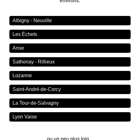
environs.
Albigny - Neuville
Les Échets
Anse
Sathonay - Rillieux
Lozanne
Saint-André-de-Corcy
La Tour-de-Salvagny
Lyon Vaise
ou un peu plus loin...