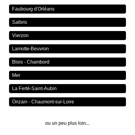
Faubourg d'Orléans
Salbris
Vierzon
Lamotte-Beuvron
Blois - Chambord
Mer
La Ferté-Saint-Aubin
Onzain - Chaumont-sur-Loire
ou un peu plus loin...