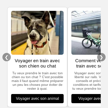
❮
❯
Voyager en train avec
Comment voyag
son chien ou chat
train avec son 
Tu veux prendre le train avec ton
Voyager avec son vélo,
chien ou ton chat ? C'est possible
liberté sur rails. Voic
mais il faut quand même préparer
conseils et précisions
un peu les choses pour éviter de
conditions et tarifs app
rester à quai.
tu veux prendre ton vél
Voyager avec son animal
Voyager avec son