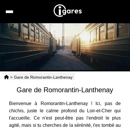
Recherche
Location de voiture
Hôtels
Taxis
>
Gare de Romorantin-Lanthenay
Transports
Gare de Romorantin-Lanthenay
Horaires
Bienvenue à Romorantin-Lanthenay ! Ici, pas de
chichis, juste le calme profond du Loir-et-Cher qui
t'accueille. Ce n'est peut-être pas l'endroit le plus
agité, mais si tu cherches de la sérénité, t'es tombé au