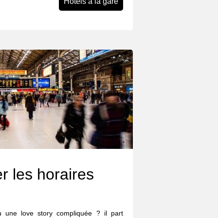
Hôtels à la gare
r les horaires
eu une love story compliquée ? il part