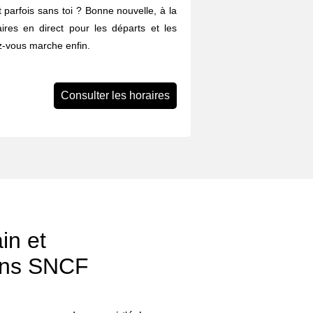
et parfois sans toi ? Bonne nouvelle, à la
ires en direct pour les départs et les
z-vous marche enfin.
Consulter les horaires
in et
ons SNCF