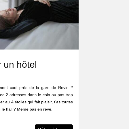
 un hôtel
ment cool près de la gare de Revin ?
vec 2 adresses dans le coin ou pas trop
r au 4 étoiles qui fait plaisir, t’as toutes
s le hall ? Même pas en rêve.