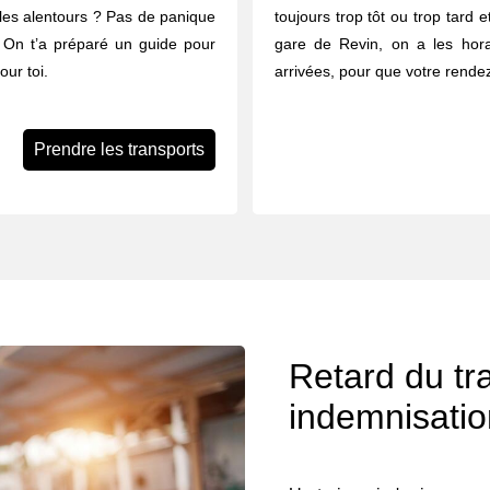
u les alentours ? Pas de panique
toujours trop tôt ou trop tard 
à. On t’a préparé un guide pour
gare de Revin, on a les hora
our toi.
arrivées, pour que votre rende
Prendre les transports
Retard du tra
indemnisati