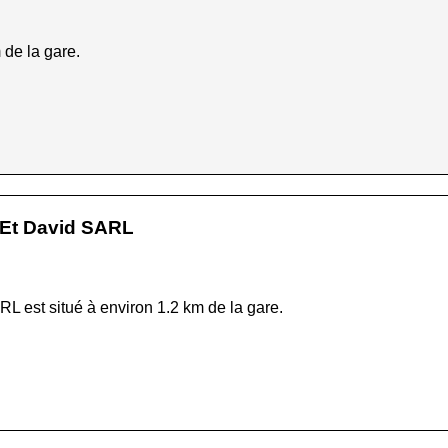
 de la gare.
 Et David SARL
L est situé à environ 1.2 km de la gare.