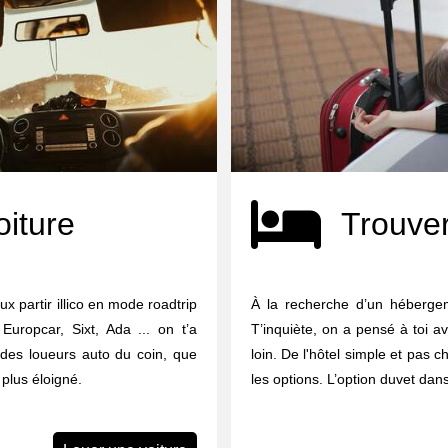
oiture
Trouver
x partir illico en mode roadtrip
À la recherche d’un héberge
Europcar, Sixt, Ada ... on t’a
T’inquiète, on a pensé à toi a
des loueurs auto du coin, que
loin. De l'hôtel simple et pas che
plus éloigné.
les options. L’option duvet dan