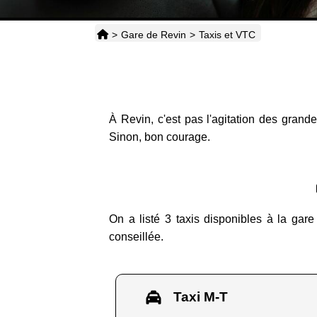
>
Gare de Revin
>
Taxis et VTC
À Revin, c'est pas l'agitation des grande
Sinon, bon courage.
On a listé 3 taxis disponibles à la gare
conseillée.
Taxi M-T