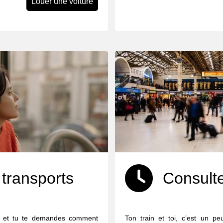
Louer une voiture
 transports
Consulte
n et tu te demandes comment
Ton train et toi, c’est un p