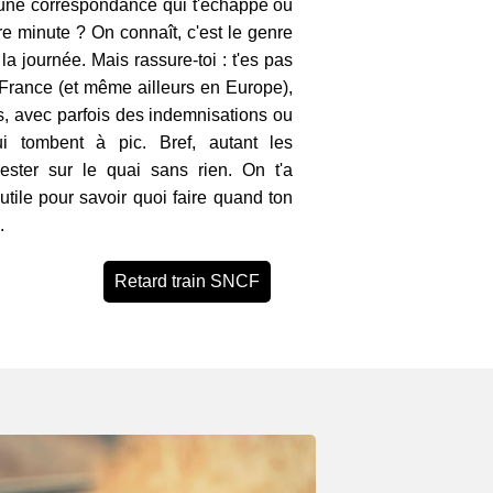
, une correspondance qui t'échappe ou
e minute ? On connaît, c'est le genre
 la journée. Mais rassure-toi : t'es pas
 France (et même ailleurs en Europe),
és, avec parfois des indemnisations ou
 tombent à pic. Bref, autant les
ester sur le quai sans rien. On t'a
utile pour savoir quoi faire quand ton
.
Retard train SNCF