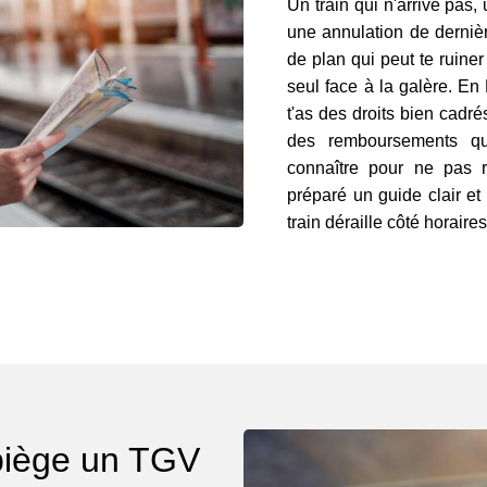
Un train qui n'arrive pas
une annulation de dernièr
de plan qui peut te ruiner
seul face à la galère. En
t'as des droits bien cadr
des remboursements qui
connaître pour ne pas r
préparé un guide clair et 
train déraille côté horaires
piège un TGV