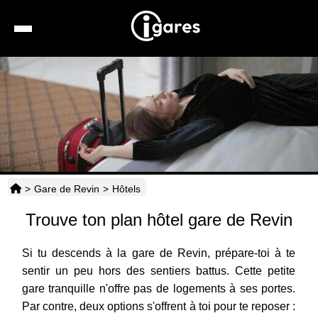
Recherche
Location de voiture
Hôtels
Taxis
>
Gare de Revin
>
Hôtels
Transports
Trouve ton plan hôtel gare de Revin
Horaires
Si tu descends à la gare de Revin, prépare-toi à te
sentir un peu hors des sentiers battus. Cette petite
gare tranquille n'offre pas de logements à ses portes.
Par contre, deux options s'offrent à toi pour te reposer :