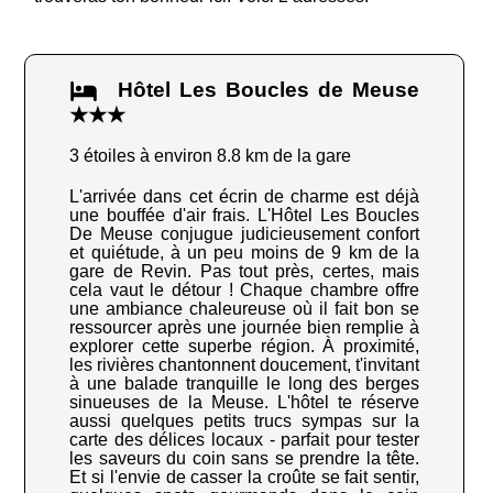
Hôtel Les Boucles de Meuse
★★★
3 étoiles à environ 8.8 km de la gare
L'arrivée dans cet écrin de charme est déjà
une bouffée d'air frais. L'Hôtel Les Boucles
De Meuse conjugue judicieusement confort
et quiétude, à un peu moins de 9 km de la
gare de Revin. Pas tout près, certes, mais
cela vaut le détour ! Chaque chambre offre
une ambiance chaleureuse où il fait bon se
ressourcer après une journée bien remplie à
explorer cette superbe région. À proximité,
les rivières chantonnent doucement, t'invitant
à une balade tranquille le long des berges
sinueuses de la Meuse. L'hôtel te réserve
aussi quelques petits trucs sympas sur la
carte des délices locaux - parfait pour tester
les saveurs du coin sans se prendre la tête.
Et si l'envie de casser la croûte se fait sentir,