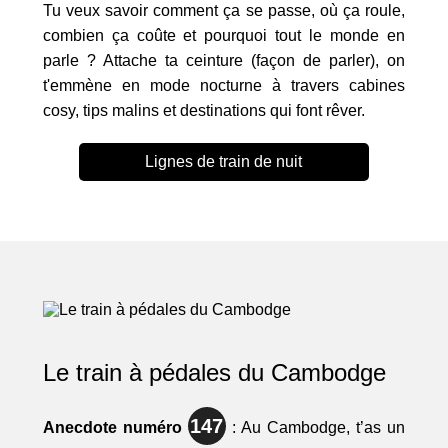
Tu veux savoir comment ça se passe, où ça roule,
combien ça coûte et pourquoi tout le monde en
parle ? Attache ta ceinture (façon de parler), on
t'emmène en mode nocturne à travers cabines
cosy, tips malins et destinations qui font rêver.
Lignes de train de nuit
Le train à pédales du Cambodge
147
Anecdote numéro
: Au Cambodge, t’as un