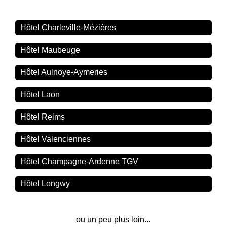
Hôtel Charleville-Mézières
Hôtel Maubeuge
Hôtel Aulnoye-Aymeries
Hôtel Laon
Hôtel Reims
Hôtel Valenciennes
Hôtel Champagne-Ardenne TGV
Hôtel Longwy
ou un peu plus loin...