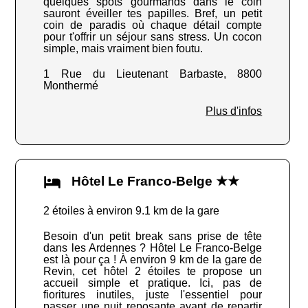
quelques spots gourmands dans le coin
sauront éveiller tes papilles. Bref, un petit
coin de paradis où chaque détail compte
pour t'offrir un séjour sans stress. Un cocon
simple, mais vraiment bien foutu.
1 Rue du Lieutenant Barbaste, 8800
Monthermé
Plus d'infos
Hôtel Le Franco-Belge ★★
2 étoiles à environ 9.1 km de la gare
Besoin d'un petit break sans prise de tête
dans les Ardennes ? Hôtel Le Franco-Belge
est là pour ça ! À environ 9 km de la gare de
Revin, cet hôtel 2 étoiles te propose un
accueil simple et pratique. Ici, pas de
fioritures inutiles, juste l'essentiel pour
passer une nuit reposante avant de repartir