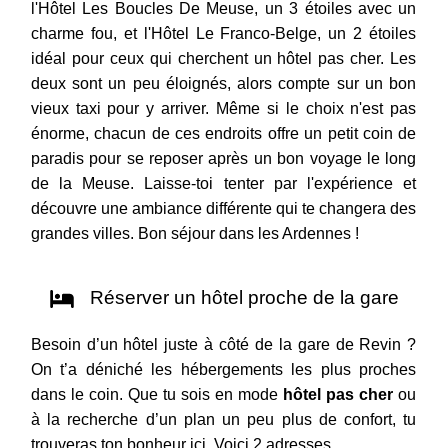
l'Hôtel Les Boucles De Meuse, un 3 étoiles avec un
charme fou, et l'Hôtel Le Franco-Belge, un 2 étoiles
idéal pour ceux qui cherchent un hôtel pas cher. Les
deux sont un peu éloignés, alors compte sur un bon
vieux taxi pour y arriver. Même si le choix n'est pas
énorme, chacun de ces endroits offre un petit coin de
paradis pour se reposer après un bon voyage le long
de la Meuse. Laisse-toi tenter par l'expérience et
découvre une ambiance différente qui te changera des
grandes villes. Bon séjour dans les Ardennes !
Réserver un hôtel proche de la gare
Besoin d’un hôtel juste à côté de la gare de Revin ?
On t’a déniché les hébergements les plus proches
dans le coin. Que tu sois en mode
hôtel pas cher
ou
à la recherche d’un plan un peu plus de confort, tu
trouveras ton bonheur ici. Voici 2 adresses.