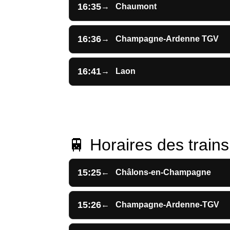
16:35
→
Chaumont
16:36
→
Champagne-Ardenne TGV
16:41
→
Laon
🚆 Horaires des trains 
15:25
←
Châlons-en-Champagne
15:26
←
Champagne-Ardenne-TGV