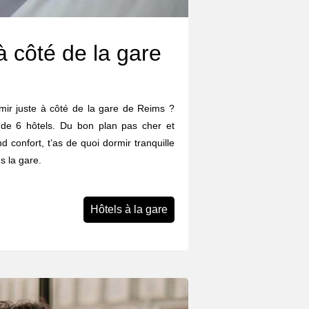
à côté de la gare
ormir juste à côté de la gare de Reims ?
 de 6 hôtels. Du bon plan pas cher et
d confort, t’as de quoi dormir tranquille
s la gare.
Hôtels à la gare