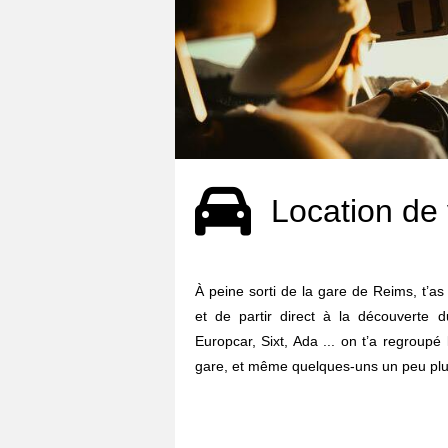
Location de 
À peine sorti de la gare de Reims, t’as
et de partir direct à la découverte d
Europcar, Sixt, Ada ... on t’a regroupé
gare, et même quelques-uns un peu plus