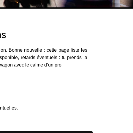
ms
n. Bonne nouvelle : cette page liste les
disponible, retards éventuels : tu prends la
 wagon avec le calme d’un pro.
s
ntuelles.