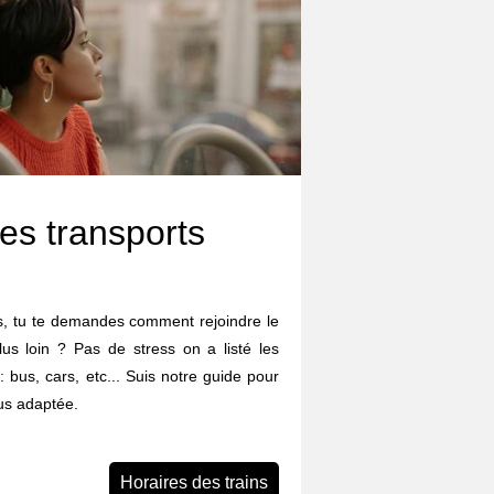
es transports
ms, tu te demandes comment rejoindre le
lus loin ? Pas de stress on a listé les
: bus, cars, etc... Suis notre guide pour
lus adaptée.
Horaires des trains