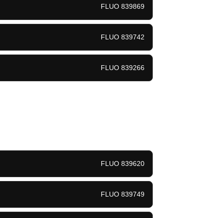
FLUO 839869
FLUO 839742
FLUO 839266
FLUO 839620
FLUO 839749