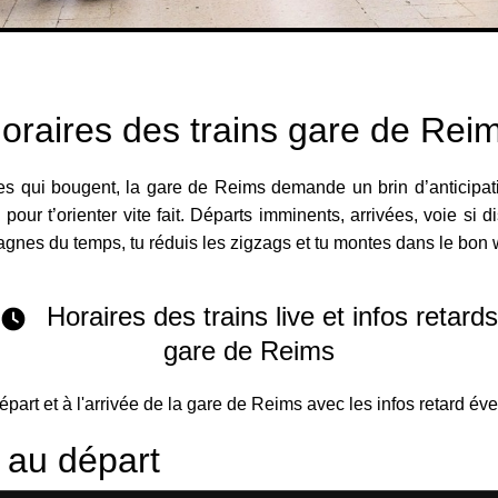
oraires des trains gare de Rei
es qui bougent, la gare de Reims demande un brin d’anticipatio
l pour t’orienter vite fait. Départs imminents, arrivées, voie si 
agnes du temps, tu réduis les zigzags et tu montes dans le bon
Horaires des trains live et infos retard
gare de Reims
départ et à l'arrivée de la gare de Reims avec les infos retard éve
s au départ