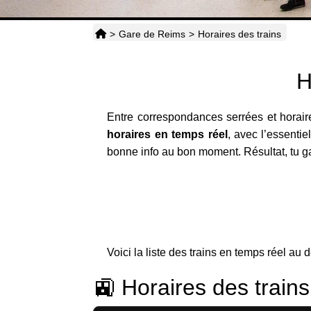
>
Gare de Reims
>
Horaires des trains
H
Entre correspondances serrées et horair
horaires en temps réel
, avec l’essentie
bonne info au bon moment. Résultat, tu g
Voici la liste des trains en temps réel au 
🚉 Horaires des train