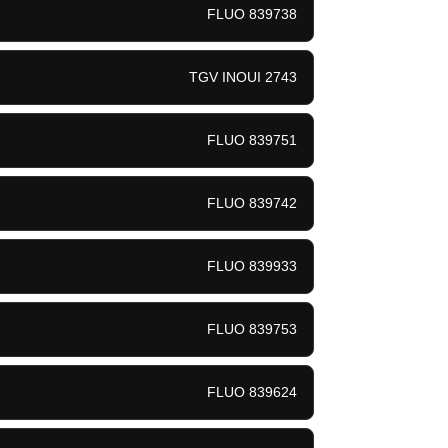
FLUO 839738
TGV INOUI 2743
FLUO 839751
FLUO 839742
FLUO 839933
FLUO 839753
FLUO 839624