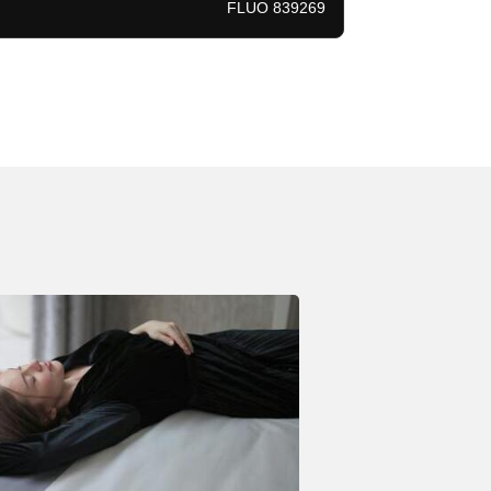
FLUO 839269