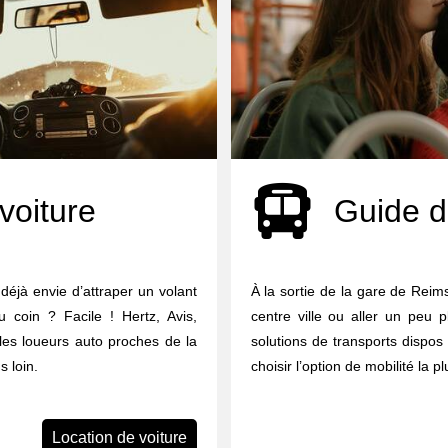
voiture
Guide d
 déjà envie d’attraper un volant
À la sortie de la gare de Rei
u coin ? Facile ! Hertz, Avis,
centre ville ou aller un peu p
 les loueurs auto proches de la
solutions de transports dispos 
 loin.
choisir l’option de mobilité la p
Location de voiture