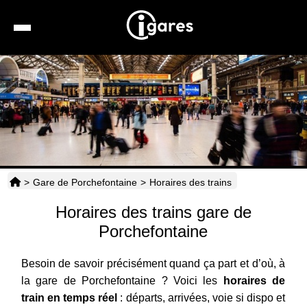
Recherche
Location de voiture
Hôtels
Taxis
>
Gare de Porchefontaine
>
Horaires des trains
Transports
Horaires des trains gare de
Horaires
Porchefontaine
Besoin de savoir précisément quand ça part et d’où, à
la gare de Porchefontaine ? Voici les
horaires de
train en temps réel
: départs, arrivées, voie si dispo et