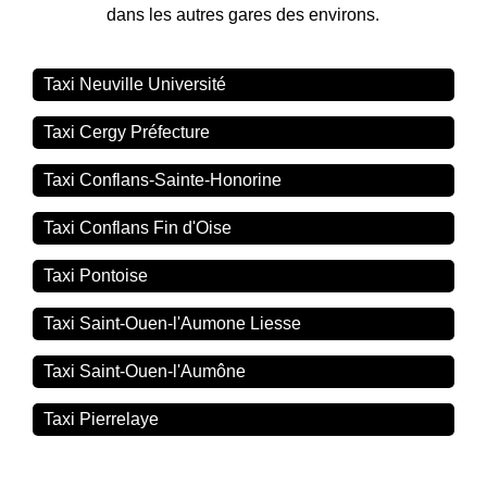
dans les autres gares des environs.
Taxi Neuville Université
Taxi Cergy Préfecture
Taxi Conflans-Sainte-Honorine
Taxi Conflans Fin d'Oise
Taxi Pontoise
Taxi Saint-Ouen-l'Aumone Liesse
Taxi Saint-Ouen-l'Aumône
Taxi Pierrelaye