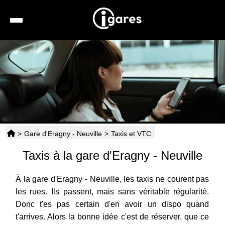
Recherche
Location de voiture
Hôtels
Taxis
>
Gare d'Eragny - Neuville
>
Taxis et VTC
Transports
Taxis à la gare d'Eragny - Neuville
Horaires
À la gare d'Eragny - Neuville, les taxis ne courent pas
les rues. Ils passent, mais sans véritable régularité.
Donc t'es pas certain d'en avoir un dispo quand
t'arrives. Alors la bonne idée c'est de réserver, que ce