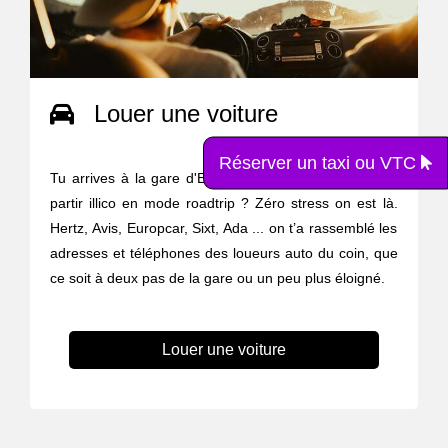
Louer une voiture
Réserver un taxi ou VTC
Tu arrives à la gare d'Eragny - Neuville mais tu veux
partir illico en mode roadtrip ? Zéro stress on est là.
Hertz, Avis, Europcar, Sixt, Ada ... on t’a rassemblé les
adresses et téléphones des loueurs auto du coin, que
ce soit à deux pas de la gare ou un peu plus éloigné.
Louer une voiture