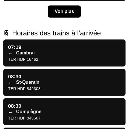
Voir plus
🚆 Horaires des trains à l’arrivée
07:19
←
Cambrai
TER HDF 16462
08:30
←
St-Quentin
TER HDF 849608
08:30
←
Compiègne
TER HDF 849607