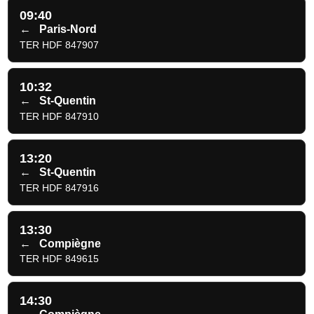
09:40
←
Paris-Nord
TER HDF 847907
10:32
←
St-Quentin
TER HDF 847910
13:20
←
St-Quentin
TER HDF 847916
13:30
←
Compiègne
TER HDF 849615
14:30