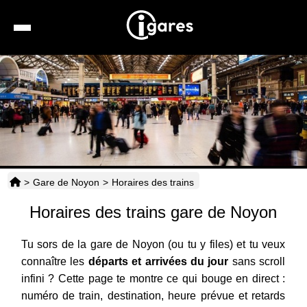
Recherche
Location de voiture
Hôtels
Taxis
>
Gare de Noyon
>
Horaires des trains
Transports
Horaires des trains gare de Noyon
Horaires
Tu sors de la gare de Noyon (ou tu y files) et tu veux
connaître les
départs et arrivées du jour
sans scroll
infini ? Cette page te montre ce qui bouge en direct :
numéro de train, destination, heure prévue et retards