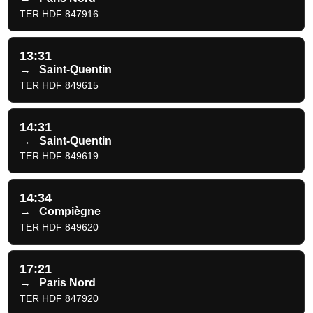
TER HDF 847916
13:31
→
Saint-Quentin
TER HDF 849615
14:31
→
Saint-Quentin
TER HDF 849619
14:34
→
Compiègne
TER HDF 849620
17:21
→
Paris Nord
TER HDF 847920