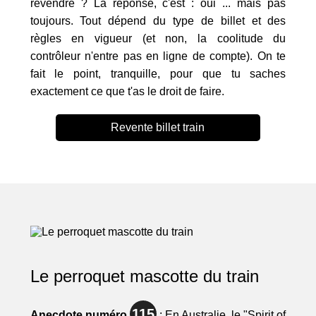
revendre ? La réponse, c'est : oui ... mais pas
toujours. Tout dépend du type de billet et des
règles en vigueur (et non, la coolitude du
contrôleur n'entre pas en ligne de compte). On te
fait le point, tranquille, pour que tu saches
exactement ce que t'as le droit de faire.
Revente billet train
Le perroquet mascotte du train
115
Anecdote numéro
: En Australie, le "Spirit of