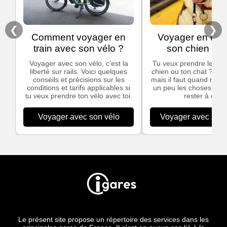
❮
❯
Comment voyager en
Voyager en trai
train avec son vélo ?
son chien ou 
Voyager avec son vélo, c'est la
Tu veux prendre le trai
liberté sur rails. Voici quelques
chien ou ton chat ? C'e
conseils et précisions sur les
mais il faut quand mêm
conditions et tarifs applicables si
un peu les choses pour
tu veux prendre ton vélo avec toi.
rester à quai.
Voyager avec son vélo
Voyager avec son 
Le présent site propose un répertoire des services dans les