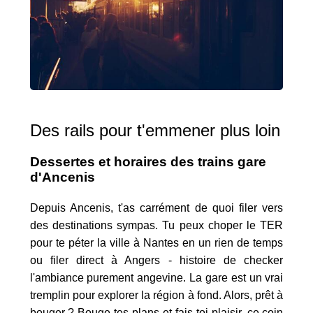
Des rails pour t'emmener plus loin
Dessertes et horaires des trains gare
d'Ancenis
Depuis Ancenis, t'as carrément de quoi filer vers
des destinations sympas. Tu peux choper le TER
pour te péter la ville à Nantes en un rien de temps
ou filer direct à Angers - histoire de checker
l'ambiance purement angevine. La gare est un vrai
tremplin pour explorer la région à fond. Alors, prêt à
bouger ? Bouge tes plans et fais toi plaisir, ce coin