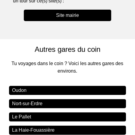
un tour sur ce(s) site(s) :
Site mairie
Autres gares du coin
Tu voyages dans le coin ? Voici les autres gares des
environs.
Oudon
Nort-sur-Erdre
Le Pallet
La Haie-Fouassière