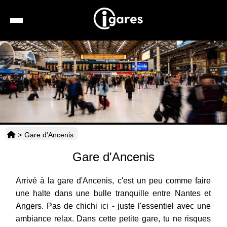
Recherche
Location de voiture
Hôtels
Taxis
>
Gare d'Ancenis
Transports
Gare d'Ancenis
Horaires
Arrivé à la gare d'Ancenis, c'est un peu comme faire
une halte dans une bulle tranquille entre Nantes et
Angers. Pas de chichi ici - juste l'essentiel avec une
ambiance relax. Dans cette petite gare, tu ne risques