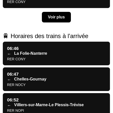
RER CONY
Voir plus
🚆 Horaires des trains à l’arrivée
06:46
←
La Folie-Nanterre
RER CONY
06:47
←
Chelles-Gournay
RER NOCY
06:52
←
Villiers-sur-Marne-Le Plessis-Trévise
RER NOPI