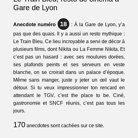
Gare de Lyon
18
Anecdote numéro
: À la Gare de Lyon, y’a
pas que des quais. Il y a aussi un resto mythique :
Le Train Bleu. Ce lieu incroyable a servi de décor à
plusieurs films, dont Nikita ou La Femme Nikita. Et
c’est pas un hasard : avec ses moulures dorées,
ses plafonds peints et ses serveurs en veste
blanche, on se croirait dans un palace d’époque.
Même sans manger, juste y jeter un œil vaut le
détour. Si tu veux impressionner ton rencard en
attendant le TGV, c’est the place to be. Ciné,
gastronomie et SNCF réunis, c’est pas tous les
jours.
170
anecdotes sont cachées sur ce site.