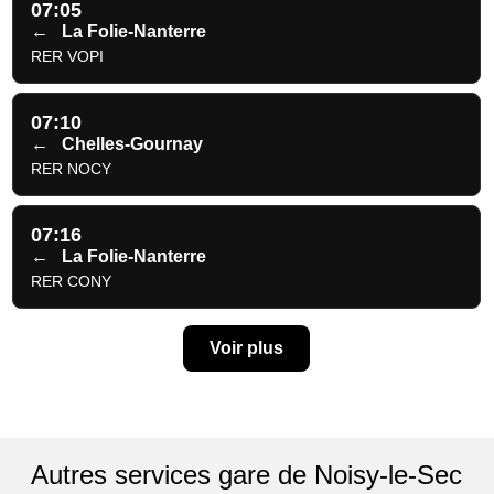
07:05
←
La Folie-Nanterre
RER VOPI
07:10
←
Chelles-Gournay
RER NOCY
07:16
←
La Folie-Nanterre
RER CONY
Voir plus
Autres services gare de Noisy-le-Sec