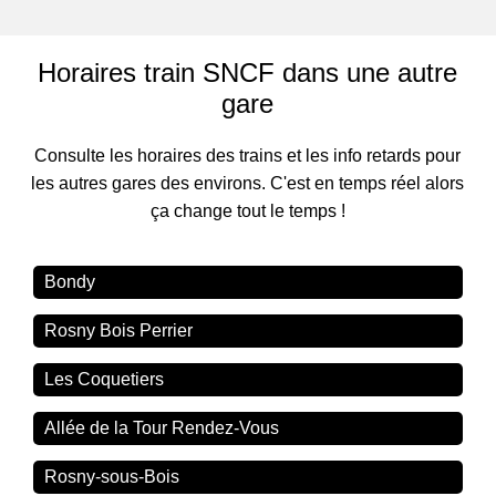
Horaires train SNCF dans une autre
gare
Consulte les horaires des trains et les info retards pour
les autres gares des environs. C'est en temps réel alors
ça change tout le temps !
Bondy
Rosny Bois Perrier
Les Coquetiers
Allée de la Tour Rendez-Vous
Rosny-sous-Bois