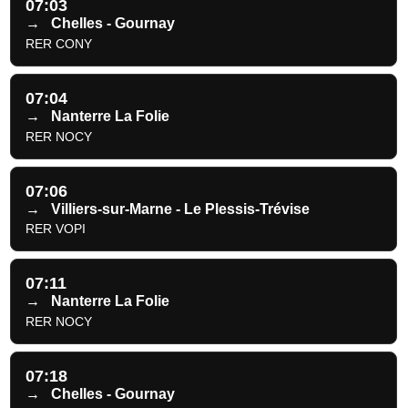
07:03
→
Chelles - Gournay
RER CONY
07:04
→
Nanterre La Folie
RER NOCY
07:06
→
Villiers-sur-Marne - Le Plessis-Trévise
RER VOPI
07:11
→
Nanterre La Folie
RER NOCY
07:18
→
Chelles - Gournay