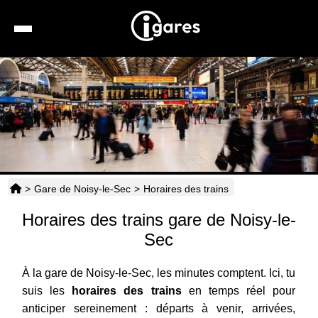
Recherche
Location de voiture
Hôtels
Taxis
>
Gare de Noisy-le-Sec
>
Horaires des trains
Transports
Horaires des trains gare de Noisy-le-
Horaires
Sec
À la gare de Noisy-le-Sec, les minutes comptent. Ici, tu
suis les
horaires des trains
en temps réel pour
anticiper sereinement : départs à venir, arrivées,