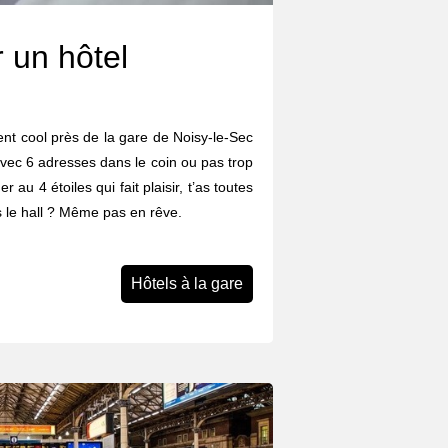
 un hôtel
nt cool près de la gare de Noisy-le-Sec
avec 6 adresses dans le coin ou pas trop
r au 4 étoiles qui fait plaisir, t’as toutes
s le hall ? Même pas en rêve.
Hôtels à la gare