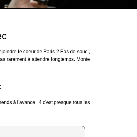
ec
ejoindre le coeur de Paris ? Pas de souci,
 t'as rarement à attendre longtemps. Monte
C
rends à l'avance ! 4 c'est presque tous les