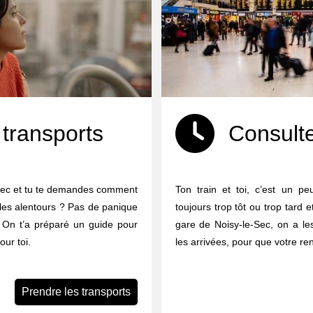
 transports
Consulte
-Sec et tu te demandes comment
Ton train et toi, c’est un p
u les alentours ? Pas de panique
toujours trop tôt ou trop tard 
à. On t’a préparé un guide pour
gare de Noisy-le-Sec, on a les
our toi.
les arrivées, pour que votre r
Prendre les transports