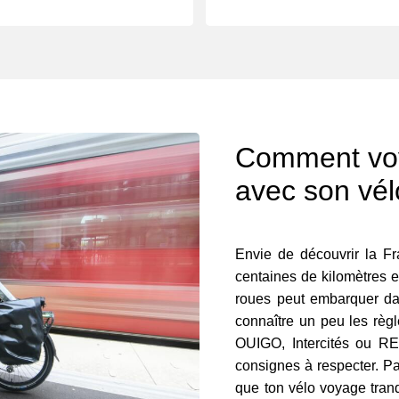
Comment voy
avec son vél
Envie de découvrir la Fr
centaines de kilomètres 
roues peut embarquer dans
connaître un peu les règ
OUIGO, Intercités ou R
consignes à respecter. Pa
que ton vélo voyage tranqu