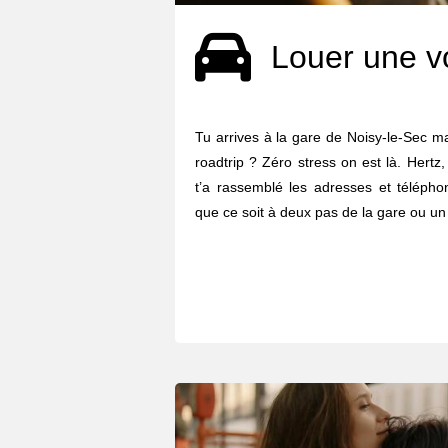
Louer une v
Tu arrives à la gare de Noisy-le-Sec ma
roadtrip ? Zéro stress on est là. Hertz, 
t’a rassemblé les adresses et télépho
que ce soit à deux pas de la gare ou un