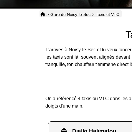
>
Gare de Noisy-le-Sec
>
Taxis et VTC
T
T'arrives à Noisy-le-Sec et tu veux fonce
les taxis sont là, souvent alignés devant
tranquille, ton chauffeur t'emmène direct 
On a référencé 4 taxis ou VTC dans les ale
doigts d'une main.
Diallo Halimatou