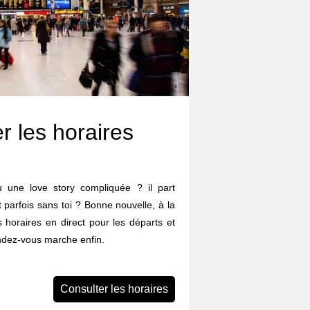
r les horaires
eu une love story compliquée ? il part
et parfois sans toi ? Bonne nouvelle, à la
 horaires en direct pour les départs et
endez-vous marche enfin.
Consulter les horaires