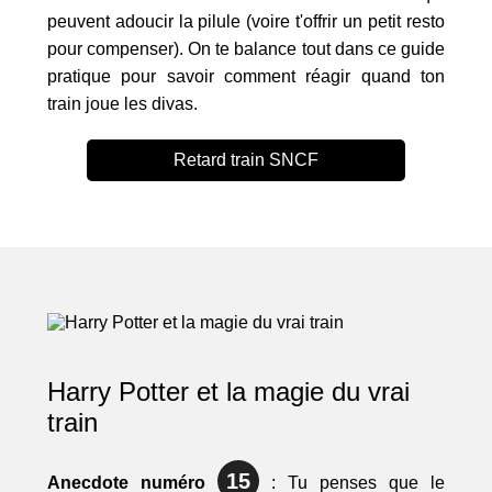
peuvent adoucir la pilule (voire t'offrir un petit resto
pour compenser). On te balance tout dans ce guide
pratique pour savoir comment réagir quand ton
train joue les divas.
Retard train SNCF
Harry Potter et la magie du vrai
train
15
Anecdote numéro
: Tu penses que le