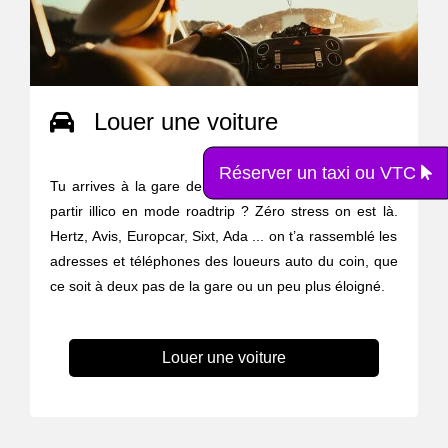
Louer une voiture
Réserver un taxi ou VTC
Tu arrives à la gare de Nointel - Mours mais tu veux
partir illico en mode roadtrip ? Zéro stress on est là.
Hertz, Avis, Europcar, Sixt, Ada ... on t’a rassemblé les
adresses et téléphones des loueurs auto du coin, que
ce soit à deux pas de la gare ou un peu plus éloigné.
Louer une voiture