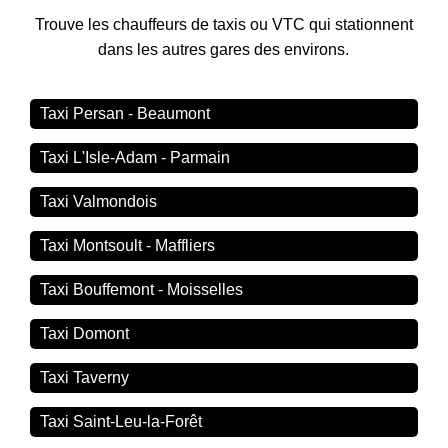
Trouve les chauffeurs de taxis ou VTC qui stationnent
dans les autres gares des environs.
Taxi Persan - Beaumont
Taxi L'Isle-Adam - Parmain
Taxi Valmondois
Taxi Montsoult - Maffliers
Taxi Bouffemont - Moisselles
Taxi Domont
Taxi Taverny
Taxi Saint-Leu-la-Forêt