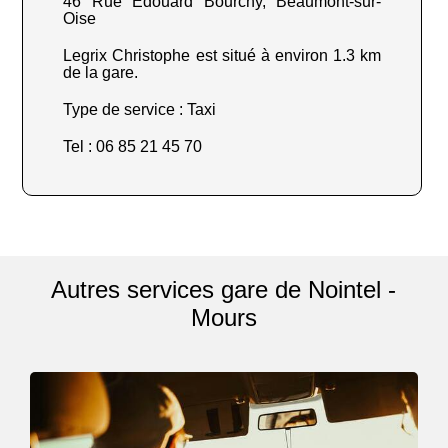
46 Rue Edouard Bourchy, Beaumont-sur-
Oise
Legrix Christophe est situé à environ 1.3 km
de la gare.
Type de service : Taxi
Tel : 06 85 21 45 70
Autres services gare de Nointel -
Mours