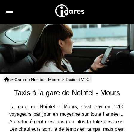
Recherche
Location de voiture
Hôtels
Taxis
>
Gare de Nointel - Mours
>
Taxis et VTC
Transports
Taxis à la gare de Nointel - Mours
Horaires
La gare de Nointel - Mours, c'est environ 1200
voyageurs par jour en moyenne sur toute l'année ...
Alors forcément c'est pas non plus la folie des taxis.
Les chauffeurs sont là de temps en temps, mais c'est