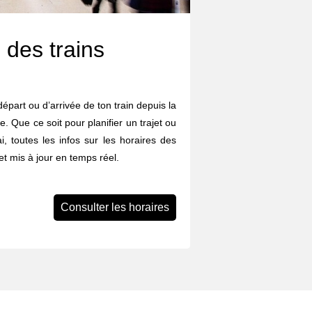
 des trains
départ ou d’arrivée de ton train depuis la
e. Que ce soit pour planifier un trajet ou
i, toutes les infos sur les horaires des
et mis à jour en temps réel.
Consulter les horaires