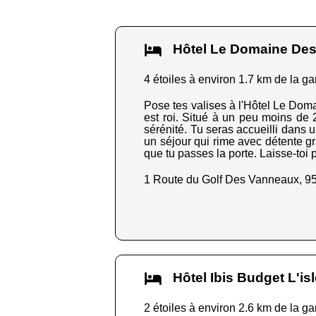
Hôtel Le Domaine Des
4 étoiles à environ 1.7 km de la ga
Pose tes valises à l'Hôtel Le Dom
est roi. Situé à un peu moins de 2
sérénité. Tu seras accueilli dans
un séjour qui rime avec détente g
que tu passes la porte. Laisse-toi p
1 Route du Golf Des Vanneaux, 9
Hôtel Ibis Budget L'i
2 étoiles à environ 2.6 km de la ga