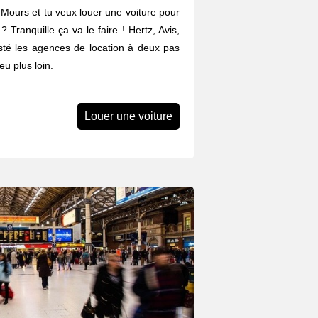
 Mours et tu veux louer une voiture pour
? Tranquille ça va le faire ! Hertz, Avis,
listé les agences de location à deux pas
u plus loin.
Louer une voiture