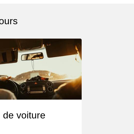
Mours
 de voiture