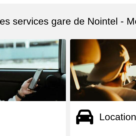
es services gare de Nointel - 
Location