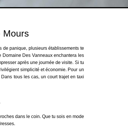
- Mours
as de panique, plusieurs établissements te
c, le Domaine Des Vanneaux enchantera les
presser après une journée de visite. Si tu
rivilégient simplicité et économie. Pour un
ans tous les cas, un court trajet en taxi
e
 proches dans le coin. Que tu sois en mode
dresses.