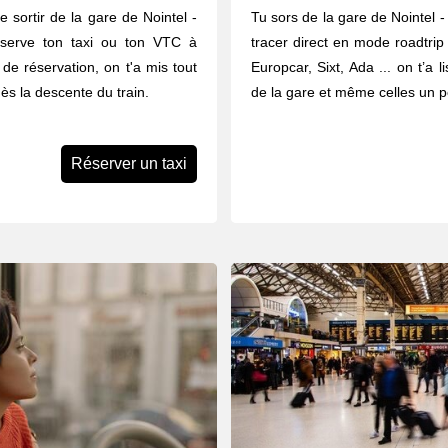
e sortir de la gare de Nointel -
Tu sors de la gare de Nointel -
serve ton taxi ou ton VTC à
tracer direct en mode roadtrip 
 de réservation, on t'a mis tout
Europcar, Sixt, Ada ... on t’a 
ès la descente du train.
de la gare et même celles un pe
Réserver un taxi