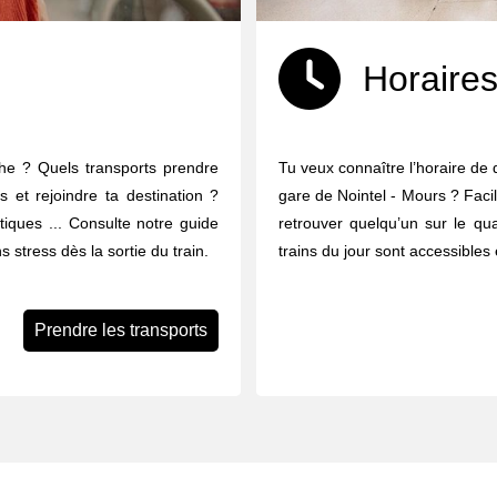
Horaires
che ? Quels transports prendre
Tu veux connaître l’horaire de 
s et rejoindre ta destination ?
gare de Nointel - Mours ? Facil
ratiques ... Consulte notre guide
retrouver quelqu’un sur le qua
 stress dès la sortie du train.
trains du jour sont accessibles 
Prendre les transports