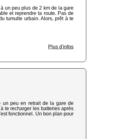
é à un peu plus de 2 km de la gare
table et reprendre ta route. Pas de
 du tumulte urbain. Alors, prêt à te
Plus d'infos
e un peu en retrait de la gare de
 à te recharger les batteries après
 c'est fonctionnel. Un bon plan pour