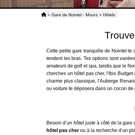
>
Gare de Nointel - Mours
>
Hôtels
Trouve
Cette petite gare tranquille de Nointel t
tendent les bras. Tes options sont varié
amateurs de golf et spa, tandis que le No
cherches un hôtel pas cher, l'Ibis Budget 
charme plus classique, l'Auberge Renaiss
ou voiture te déposera dans un cocon de dé
Besoin d’un hôtel juste à côté de la gare
hôtel pas cher
ou à la recherche d’un pla