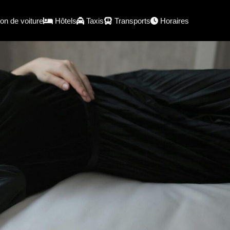
on de voiture
Hôtels
Taxis
Transports
Horaires