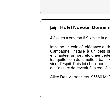
Hôtel Novotel Domai
4 étoiles à environ 6.9 km de la ga
Imagine un coin où élégance et d
Campagne. Installé à un petit p
enchantée, un peu éloignée certe
tranquille, loin du tumulte urbain.
vider l'esprit. Fais-toi chouchouter
qui t'assure de revenir à la réalité
Allée Des Marronniers, 95560 Maff