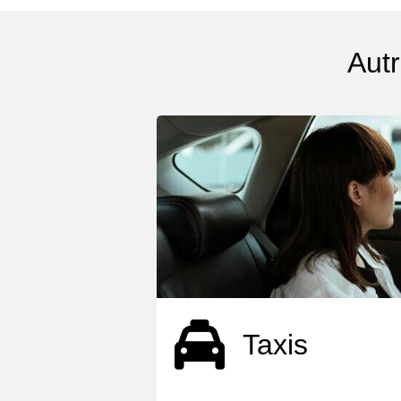
Autr
Taxis