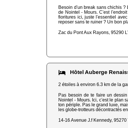
Besoin d'un break sans chichis ? L
de Nointel - Mours. C'est l'endroit
fioritures ici, juste l'essentiel av
reposer sans te ruiner ? Un bon pl
Zac du Pont Aux Rayons, 95290 L
Hôtel Auberge Renai
2 étoiles à environ 6.3 km de la ga
Pas besoin de te faire un dessin 
Nointel - Mours. Ici, c'est le plan
ton périple. Pas le grand luxe, mais
les globe-trotteurs décontractés en
14-16 Avenue J.f Kennedy, 95270