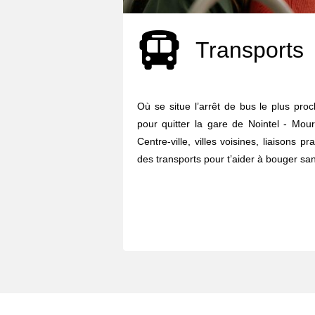
Transports
Où se situe l’arrêt de bus le plus pro
pour quitter la gare de Nointel - Mour
Centre-ville, villes voisines, liaisons p
des transports pour t’aider à bouger sans