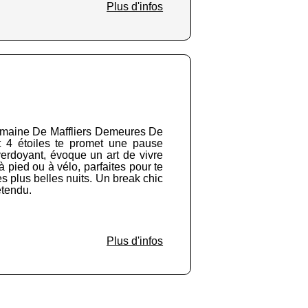
Plus d'infos
Domaine De Maffliers Demeures De
t 4 étoiles te promet une pause
erdoyant, évoque un art de vivre
à pied ou à vélo, parfaites pour te
des plus belles nuits. Un break chic
étendu.
Plus d'infos