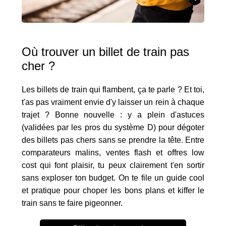
Où trouver un billet de train pas
cher ?
Les billets de train qui flambent, ça te parle ? Et toi,
t'as pas vraiment envie d'y laisser un rein à chaque
trajet ? Bonne nouvelle : y a plein d'astuces
(validées par les pros du système D) pour dégoter
des billets pas chers sans se prendre la tête. Entre
comparateurs malins, ventes flash et offres low
cost qui font plaisir, tu peux clairement t'en sortir
sans exploser ton budget. On te file un guide cool
et pratique pour choper les bons plans et kiffer le
train sans te faire pigeonner.