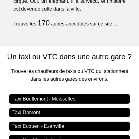
cirque. Oui, un éléphant. Il a survécu, et l’histoire
est devenue culte dans la ville.
170
Trouve les
autres anecdotes sur ce site ...
Un taxi ou VTC dans une autre gare ?
Trouve les chauffeurs de taxis ou VTC qui stationnent
dans les autres gares des environs.
Taxi Bouffemont - Moisselles
Taxi Domont
Taxi Ecouen - Ezanville