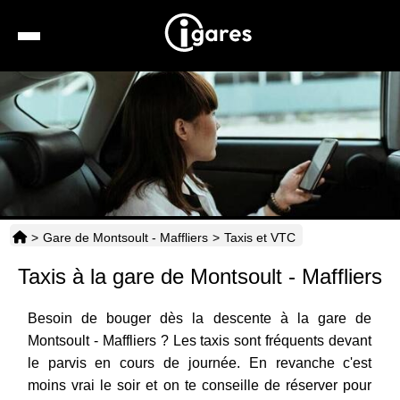
Recherche
Location de voiture
Hôtels
Taxis
>
Gare de Montsoult - Maffliers
>
Taxis et VTC
Transports
Taxis à la gare de Montsoult - Maffliers
Horaires
Besoin de bouger dès la descente à la gare de
Montsoult - Maffliers ? Les taxis sont fréquents devant
le parvis en cours de journée. En revanche c'est
moins vrai le soir et on te conseille de réserver pour