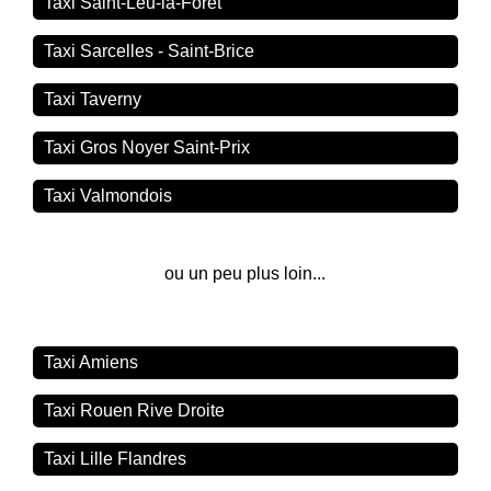
Taxi Saint-Leu-la-Forêt
Taxi Sarcelles - Saint-Brice
Taxi Taverny
Taxi Gros Noyer Saint-Prix
Taxi Valmondois
ou un peu plus loin...
Taxi Amiens
Taxi Rouen Rive Droite
Taxi Lille Flandres