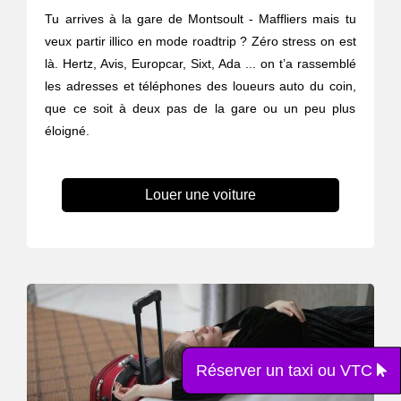
Tu arrives à la gare de Montsoult - Maffliers mais tu
veux partir illico en mode roadtrip ? Zéro stress on est
là. Hertz, Avis, Europcar, Sixt, Ada ... on t’a rassemblé
les adresses et téléphones des loueurs auto du coin,
que ce soit à deux pas de la gare ou un peu plus
éloigné.
Louer une voiture
Réserver un taxi ou VTC