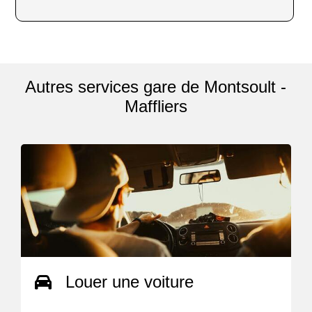
Autres services gare de Montsoult -
Maffliers
Louer une voiture