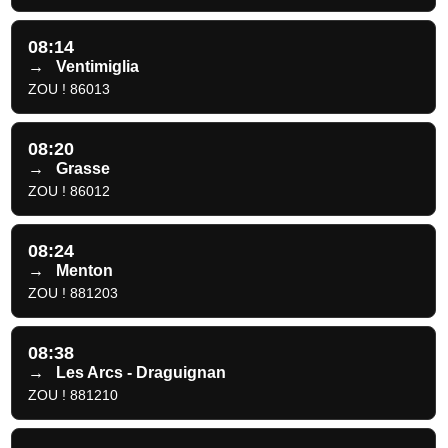
08:14
→
Ventimiglia
ZOU ! 86013
08:20
→
Grasse
ZOU ! 86012
08:24
→
Menton
ZOU ! 881203
08:38
→
Les Arcs - Draguignan
ZOU ! 881210