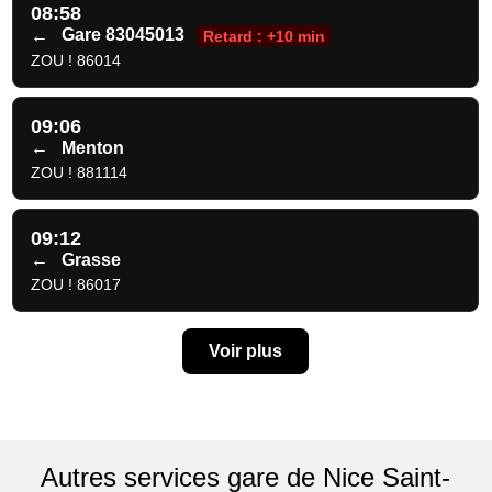
08:58
←
Gare 83045013
Retard : +10 min
ZOU ! 86014
09:06
←
Menton
ZOU ! 881114
09:12
←
Grasse
ZOU ! 86017
Voir plus
Autres services gare de Nice Saint-