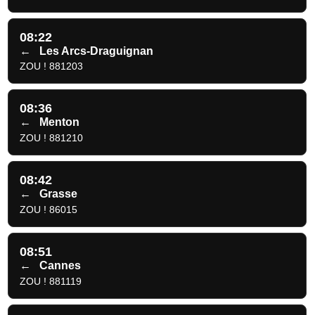
08:22
←
Les Arcs-Draguignan
ZOU ! 881203
08:36
←
Menton
ZOU ! 881210
08:42
←
Grasse
ZOU ! 86015
08:51
←
Cannes
ZOU ! 881119