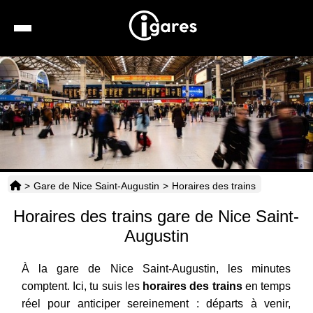
Recherche
Location de voiture
Hôtels
Taxis
>
Gare de Nice Saint-Augustin
>
Horaires des trains
Transports
Horaires des trains gare de Nice Saint-
Horaires
Augustin
À la gare de Nice Saint-Augustin, les minutes
comptent. Ici, tu suis les
horaires des trains
en temps
réel pour anticiper sereinement : départs à venir,