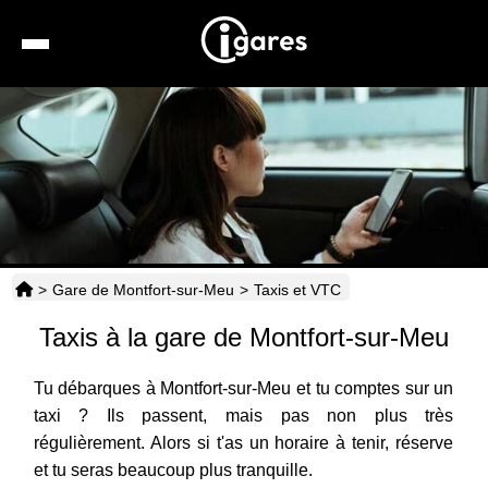
Recherche
Location de voiture
Hôtels
Taxis
>
Gare de Montfort-sur-Meu
>
Taxis et VTC
Transports
Taxis à la gare de Montfort-sur-Meu
Horaires
Tu débarques à Montfort-sur-Meu et tu comptes sur un
taxi ? Ils passent, mais pas non plus très
régulièrement. Alors si t'as un horaire à tenir, réserve
et tu seras beaucoup plus tranquille.