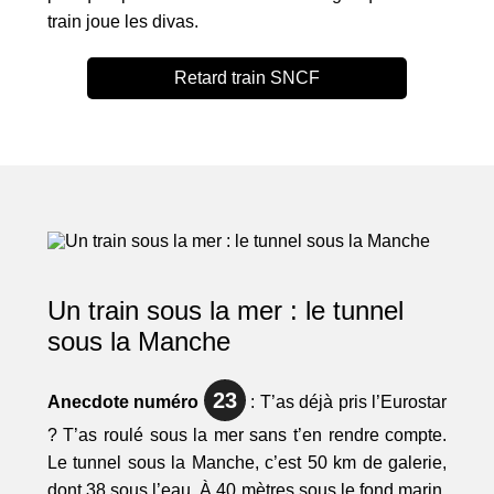
train joue les divas.
Retard train SNCF
Un train sous la mer : le tunnel
sous la Manche
23
Anecdote numéro
: T’as déjà pris l’Eurostar
? T’as roulé sous la mer sans t’en rendre compte.
Le tunnel sous la Manche, c’est 50 km de galerie,
dont 38 sous l’eau. À 40 mètres sous le fond marin,