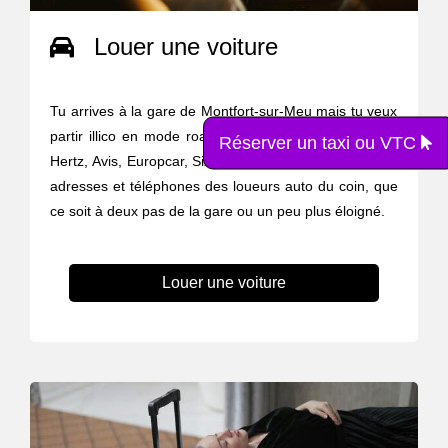
Louer une voiture
Tu arrives à la gare de Montfort-sur-Meu mais tu veux
partir illico en mode roadtrip ? Zéro stress on est là.
Réserver un taxi ou VTC
Hertz, Avis, Europcar, Sixt, Ada ... on t’a rassemblé les
adresses et téléphones des loueurs auto du coin, que
ce soit à deux pas de la gare ou un peu plus éloigné.
Louer une voiture