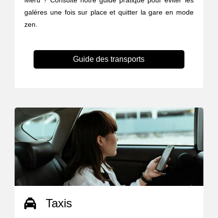
Méru ? Consulte notre guide pratique pour éviter les
galères une fois sur place et quitter la gare en mode
zen.
Guide des transports
Taxis