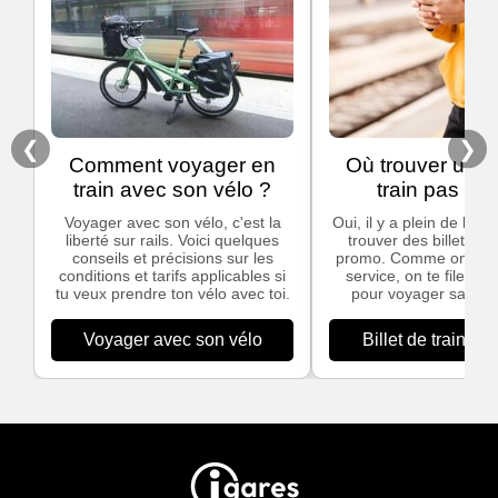
❮
❯
Comment voyager en
Où trouver un bi
train avec son vélo ?
train pas che
Voyager avec son vélo, c'est la
Oui, il y a plein de bon
liberté sur rails. Voici quelques
trouver des billets de
conseils et précisions sur les
promo. Comme on ado
conditions et tarifs applicables si
service, on te file nos
tu veux prendre ton vélo avec toi.
pour voyager sans te
Voyager avec son vélo
Billet de train pa