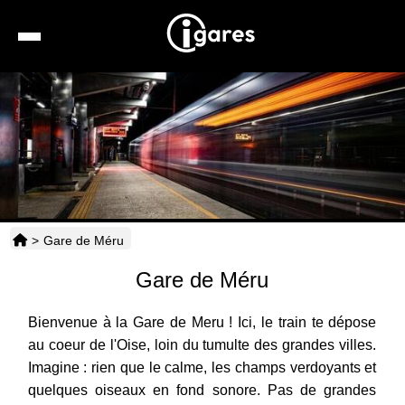
Recherche
Location de voiture
Hôtels
Taxis
>
Gare de Méru
Transports
Gare de Méru
Horaires
Bienvenue à la Gare de Meru ! Ici, le train te dépose
au coeur de l'Oise, loin du tumulte des grandes villes.
Imagine : rien que le calme, les champs verdoyants et
quelques oiseaux en fond sonore. Pas de grandes