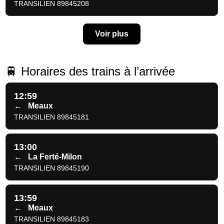
TRANSILIEN 89845208
Voir plus
🚆 Horaires des trains à l’arrivée
12:59
←
Meaux
TRANSILIEN 89845181
13:00
←
La Ferté-Milon
TRANSILIEN 89845190
13:59
←
Meaux
TRANSILIEN 89845183