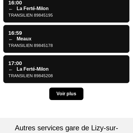
16:00
←
La Ferté-Milon
TRANSILIEN 89845195
16:59
←
Meaux
TRANSILIEN 89845178
17:00
←
La Ferté-Milon
TRANSILIEN 89845208
Voir plus
Autres services gare de Lizy-sur-