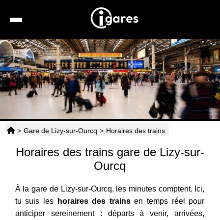
Recherche
Location de voiture
Hôtels
Taxis
>
Gare de Lizy-sur-Ourcq
>
Horaires des trains
Transports
Horaires des trains gare de Lizy-sur-
Horaires
Ourcq
À la gare de Lizy-sur-Ourcq, les minutes comptent. Ici,
tu suis les
horaires des trains
en temps réel pour
anticiper sereinement : départs à venir, arrivées,