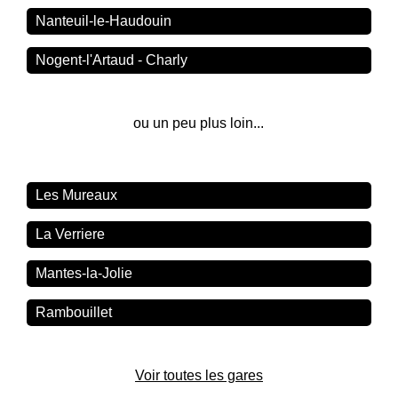
Nanteuil-le-Haudouin
Nogent-l'Artaud - Charly
ou un peu plus loin...
Les Mureaux
La Verriere
Mantes-la-Jolie
Rambouillet
Voir toutes les gares