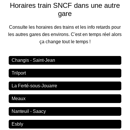
Horaires train SNCF dans une autre
gare
Consulte les horaires des trains et les info retards pour
les autres gares des environs. C'est en temps réel alors
ça change tout le temps !
Changis - Saint-Jean
Trilport
La Ferté-sous-Jouarre
Meaux
Nanteuil - Saacy
Esbly