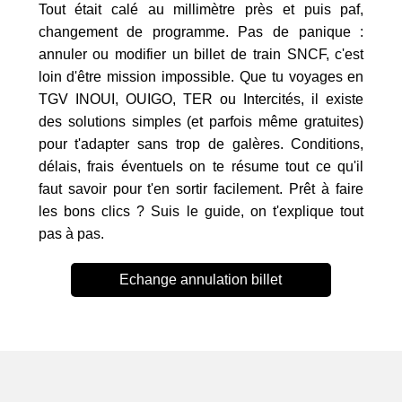
Tout était calé au millimètre près et puis paf,
changement de programme. Pas de panique :
annuler ou modifier un billet de train SNCF, c'est
loin d'être mission impossible. Que tu voyages en
TGV INOUI, OUIGO, TER ou Intercités, il existe
des solutions simples (et parfois même gratuites)
pour t'adapter sans trop de galères. Conditions,
délais, frais éventuels on te résume tout ce qu'il
faut savoir pour t'en sortir facilement. Prêt à faire
les bons clics ? Suis le guide, on t'explique tout
pas à pas.
Echange annulation billet