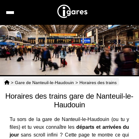
Recherche
Location de voiture
Hôtels
Taxis
>
Gare de Nanteuil-le-Haudouin
>
Horaires des trains
Transports
Horaires des trains gare de Nanteuil-le-
Horaires
Haudouin
Tu sors de la gare de Nanteuil-le-Haudouin (ou tu y
files) et tu veux connaître les
départs et arrivées du
jour
sans scroll infini ? Cette page te montre ce qui