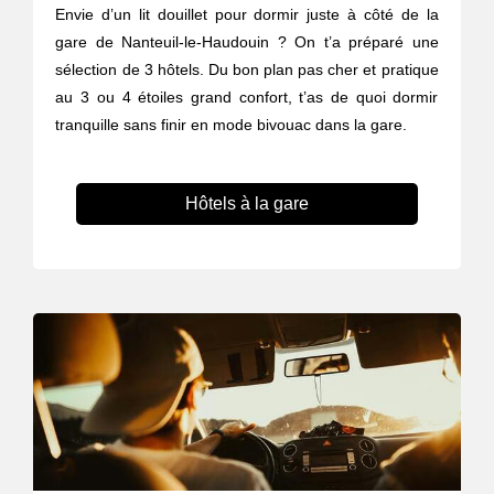
Envie d’un lit douillet pour dormir juste à côté de la
gare de Nanteuil-le-Haudouin ? On t’a préparé une
sélection de 3 hôtels. Du bon plan pas cher et pratique
au 3 ou 4 étoiles grand confort, t’as de quoi dormir
tranquille sans finir en mode bivouac dans la gare.
Hôtels à la gare