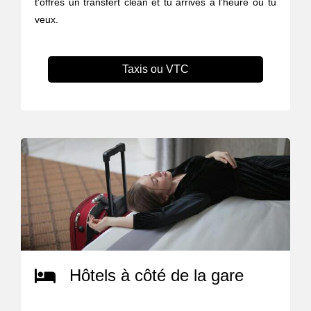
t'offres un transfert clean et tu arrives à l’heure où tu
veux.
Taxis ou VTC
Hôtels à côté de la gare