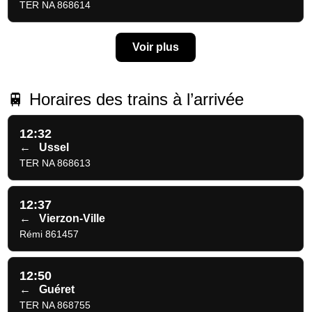
TER NA 868614
Voir plus
🚆 Horaires des trains à l’arrivée
12:32
←
Ussel
TER NA 868613
12:37
←
Vierzon-Ville
Rémi 861457
12:50
←
Guéret
TER NA 868755