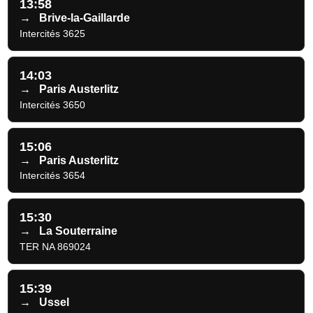
13:58
→
Brive-la-Gaillarde
Intercités 3625
14:03
→
Paris Austerlitz
Intercités 3650
15:06
→
Paris Austerlitz
Intercités 3654
15:30
→
La Souterraine
TER NA 869024
15:39
→
Ussel