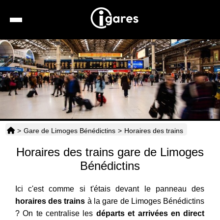
Recherche
Location de voiture
Hôtels
Taxis
>
Gare de Limoges Bénédictins
>
Horaires des trains
Transports
Horaires des trains gare de Limoges
Horaires
Bénédictins
Ici c'est comme si t'étais devant le panneau des
horaires des trains
à la gare de Limoges Bénédictins
? On te centralise les
départs et arrivées en direct