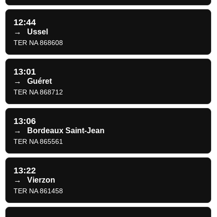
12:44
→
Ussel
TER NA 868608
13:01
→
Guéret
TER NA 868712
13:06
→
Bordeaux Saint-Jean
TER NA 865561
13:22
→
Vierzon
TER NA 861458