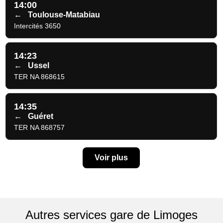
14:00
←
Toulouse-Matabiau
Intercités 3650
14:23
←
Ussel
TER NA 868615
14:35
←
Guéret
TER NA 868757
Voir plus
Autres services gare de Limoges