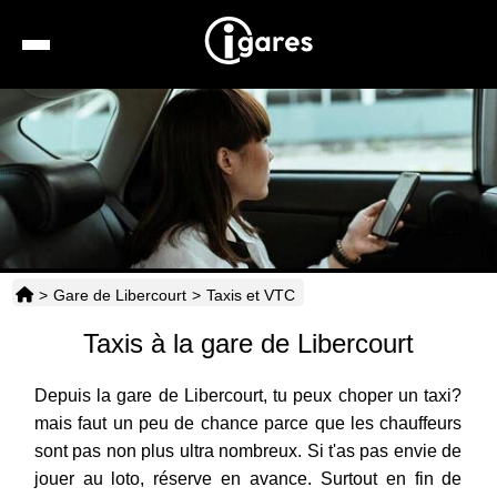
Recherche
Location de voiture
Hôtels
Taxis
>
Gare de Libercourt
>
Taxis et VTC
Transports
Taxis à la gare de Libercourt
Horaires
Depuis la gare de Libercourt, tu peux choper un taxi?
mais faut un peu de chance parce que les chauffeurs
sont pas non plus ultra nombreux. Si t'as pas envie de
jouer au loto, réserve en avance. Surtout en fin de