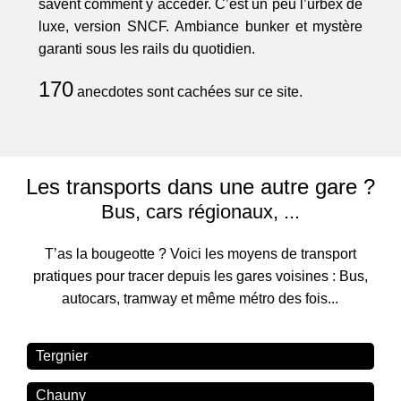
savent comment y accéder. C’est un peu l’urbex de
luxe, version SNCF. Ambiance bunker et mystère
garanti sous les rails du quotidien.
170
anecdotes sont cachées sur ce site.
Les transports dans une autre gare ?
Bus, cars régionaux, ...
T’as la bougeotte ? Voici les moyens de transport
pratiques pour tracer depuis les gares voisines : Bus,
autocars, tramway et même métro des fois...
Tergnier
Chauny