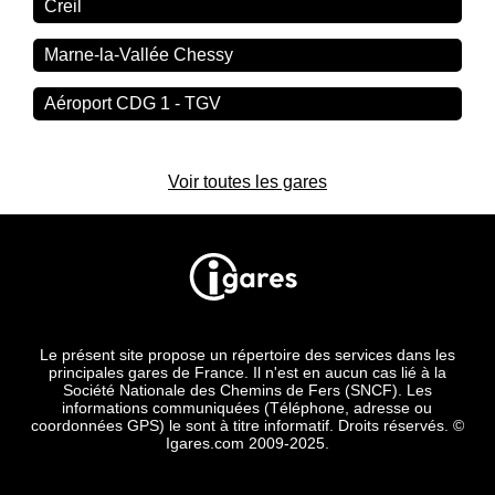
Creil
Marne-la-Vallée Chessy
Aéroport CDG 1 - TGV
Voir toutes les gares
Le présent site propose un répertoire des services dans les
principales gares de France. Il n'est en aucun cas lié à la
Société Nationale des Chemins de Fers (SNCF). Les
informations communiquées (Téléphone, adresse ou
coordonnées GPS) le sont à titre informatif. Droits réservés. ©
Igares.com 2009-2025.