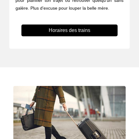
pour planifier ton trajet ou retrouver quelqu’un sans
galère. Plus d'excuse pour louper la belle mère.
Horaires des trains