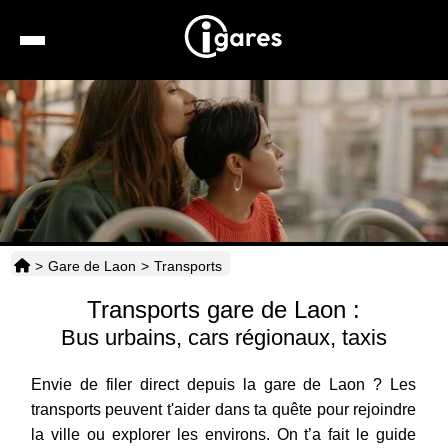
Recherche
Location de voiture
Hôtels
Taxis
>
Gare de Laon
>
Transports
Transports
Transports gare de Laon :
Horaires
Bus urbains, cars régionaux, taxis
Envie de filer direct depuis la gare de Laon ? Les
transports peuvent t'aider dans ta quête pour rejoindre
la ville ou explorer les environs. On t’a fait le guide