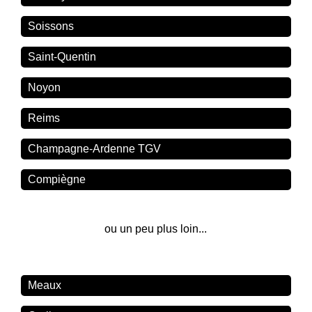
Soissons
Saint-Quentin
Noyon
Reims
Champagne-Ardenne TGV
Compiègne
ou un peu plus loin...
Meaux