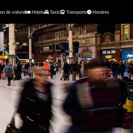
on de voiture
Hôtels
Taxis
Transports
Horaires