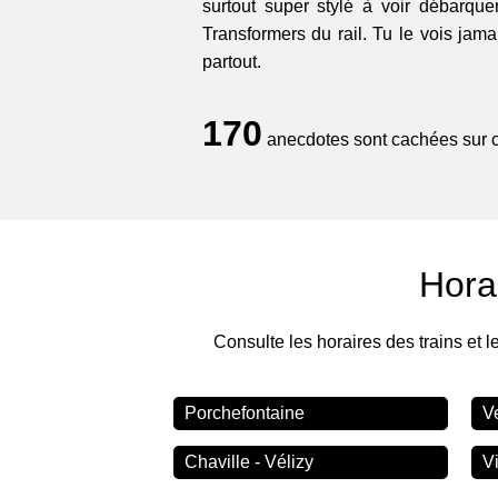
surtout super stylé à voir débarquer
Transformers du rail. Tu le vois jama
partout.
170
anecdotes sont cachées sur ce
Hora
Consulte les horaires des trains et l
Porchefontaine
V
Chaville - Vélizy
Vi