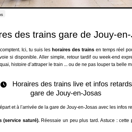
ns
res des trains gare de Jouy-en
omptent. Ici, tu suis les
horaires des trains
en temps réel pou
 si disponible. Aller simple, retour tardif ou week-end express
quai, histoire d’attraper le train ... ou de ne pas louper ta belle 
Horaires des trains live et infos retard
gare de Jouy-en-Josas
départ et à l'arrivée de la gare de Jouy-en-Josas avec les infos r
 (service saturé).
Réessaie un peu plus tard. Astuce : cette