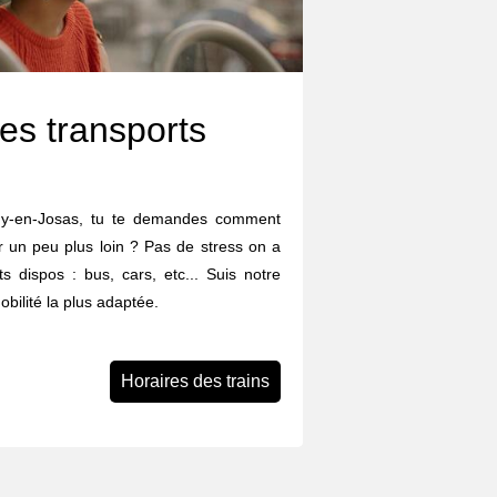
es transports
ouy-en-Josas, tu te demandes comment
ler un peu plus loin ? Pas de stress on a
ts dispos : bus, cars, etc... Suis notre
obilité la plus adaptée.
Horaires des trains