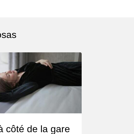
osas
à côté de la gare