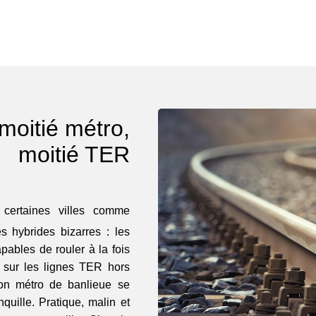
 moitié métro,
moitié TER
ertaines villes comme
s hybrides bizarres : les
pables de rouler à la fois
t sur les lignes TER hors
on métro de banlieue se
nquille. Pratique, malin et