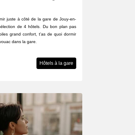
rmir juste à côté de la gare de Jouy-en-
élection de 4 hôtels. Du bon plan pas
iles grand confort, t’as de quoi dormir
ivouac dans la gare.
Hôtels à la gare