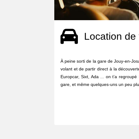
Location de 
À peine sorti de la gare de Jouy-en-Josa
volant et de partir direct à la découvert
Europcar, Sixt, Ada ... on t’a regroupé
gare, et même quelques-uns un peu plus