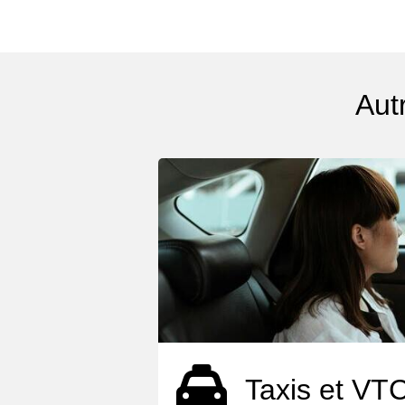
Aut
Taxis et VT