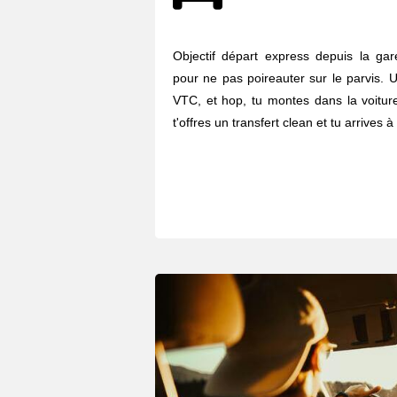
Objectif départ express depuis la gar
pour ne pas poireauter sur le parvis. U
VTC, et hop, tu montes dans la voiture
t'offres un transfert clean et tu arrives à