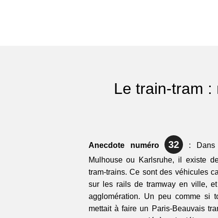
Le train-tram :
32
Anecdote numéro
: Dans c
Mulhouse ou Karlsruhe, il existe de
tram-trains. Ce sont des véhicules ca
sur les rails de tramway en ville, e
agglomération. Un peu comme si t
mettait à faire un Paris-Beauvais tra