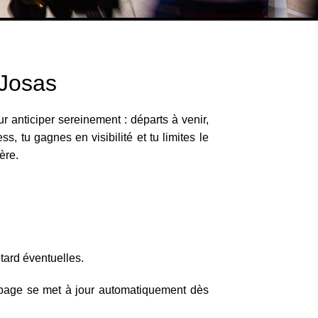
-Josas
r anticiper sereinement : départs à venir,
, tu gagnes en visibilité et tu limites le
mère.
s
etard éventuelles.
 page se met à jour automatiquement dès