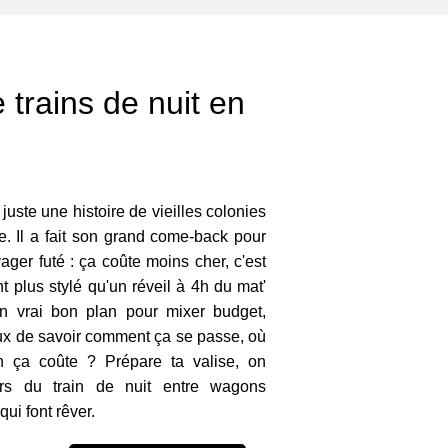
 trains de nuit en
s juste une histoire de vieilles colonies
 Il a fait son grand come-back pour
ager futé : ça coûte moins cher, c'est
t plus stylé qu'un réveil à 4h du mat'
n vrai bon plan pour mixer budget,
eux de savoir comment ça se passe, où
 ça coûte ? Prépare ta valise, on
ers du train de nuit entre wagons
ui font rêver.