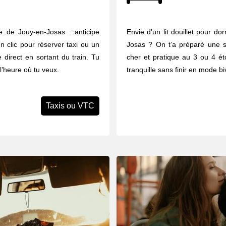
e de Jouy-en-Josas : anticipe
Envie d’un lit douillet pour do
n clic pour réserver taxi ou un
Josas ? On t’a préparé une s
 direct en sortant du train. Tu
cher et pratique au 3 ou 4 éto
 l’heure où tu veux.
tranquille sans finir en mode b
Taxis ou VTC