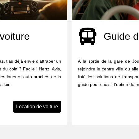
voiture
Guide d
s, t’as déjà envie d’attraper un
À la sortie de la gare de J
e du coin ? Facile ! Hertz, Avis,
rejoindre le centre ville ou al
 les loueurs auto proches de la
listé les solutions de transpor
 loin.
guide pour choisir l’option de m
Location de voiture