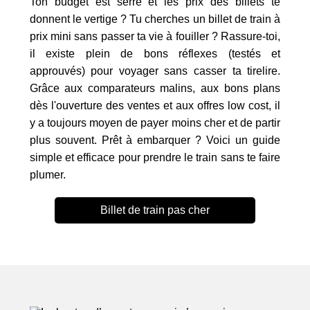
Ton budget est serré et les prix des billets te
donnent le vertige ? Tu cherches un billet de train à
prix mini sans passer ta vie à fouiller ? Rassure-toi,
il existe plein de bons réflexes (testés et
approuvés) pour voyager sans casser ta tirelire.
Grâce aux comparateurs malins, aux bons plans
dès l'ouverture des ventes et aux offres low cost, il
y a toujours moyen de payer moins cher et de partir
plus souvent. Prêt à embarquer ? Voici un guide
simple et efficace pour prendre le train sans te faire
plumer.
Billet de train pas cher