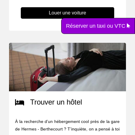
Louer une voiture
Réserver un taxi ou VTC
Trouver un hôtel
À la recherche d’un hébergement cool près de la gare
de Hermes - Berthecourt ? T’inquiète, on a pensé à toi