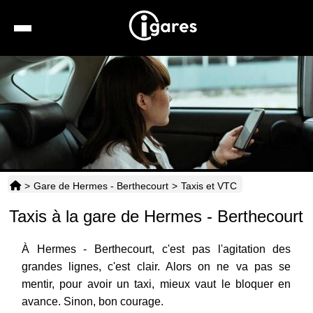
Recherche
Location de voiture
Hôtels
Taxis
>
Gare de Hermes - Berthecourt
>
Taxis et VTC
Transports
Taxis à la gare de Hermes - Berthecourt
Horaires
À Hermes - Berthecourt, c'est pas l'agitation des
grandes lignes, c'est clair. Alors on ne va pas se
mentir, pour avoir un taxi, mieux vaut le bloquer en
avance. Sinon, bon courage.