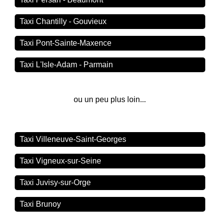
Taxi Chantilly - Gouvieux
Taxi Pont-Sainte-Maxence
Taxi L'Isle-Adam - Parmain
ou un peu plus loin...
Taxi Villeneuve-Saint-Georges
Taxi Vigneux-sur-Seine
Taxi Juvisy-sur-Orge
Taxi Brunoy