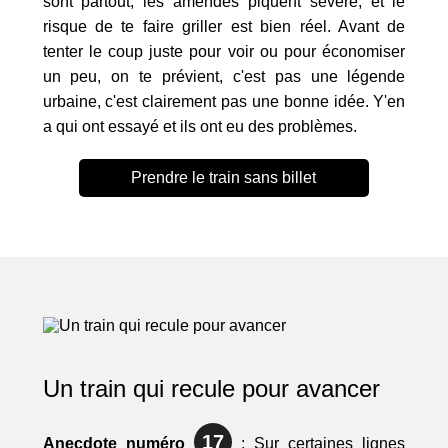
sont partout, les amendes piquent sévère, et le
risque de te faire griller est bien réel. Avant de
tenter le coup juste pour voir ou pour économiser
un peu, on te prévient, c'est pas une légende
urbaine, c'est clairement pas une bonne idée. Y'en
a qui ont essayé et ils ont eu des problèmes.
Prendre le train sans billet
Un train qui recule pour avancer
17
Anecdote numéro
: Sur certaines lignes