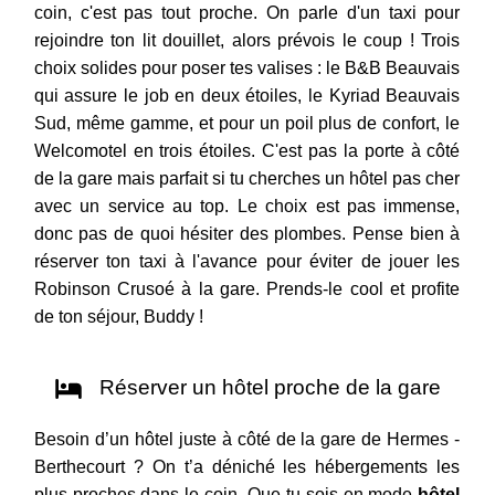
coin, c'est pas tout proche. On parle d'un taxi pour
rejoindre ton lit douillet, alors prévois le coup ! Trois
choix solides pour poser tes valises : le B&B Beauvais
qui assure le job en deux étoiles, le Kyriad Beauvais
Sud, même gamme, et pour un poil plus de confort, le
Welcomotel en trois étoiles. C'est pas la porte à côté
de la gare mais parfait si tu cherches un hôtel pas cher
avec un service au top. Le choix est pas immense,
donc pas de quoi hésiter des plombes. Pense bien à
réserver ton taxi à l'avance pour éviter de jouer les
Robinson Crusoé à la gare. Prends-le cool et profite
de ton séjour, Buddy !
Réserver un hôtel proche de la gare
Besoin d’un hôtel juste à côté de la gare de Hermes -
Berthecourt ? On t’a déniché les hébergements les
plus proches dans le coin. Que tu sois en mode
hôtel