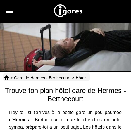
Recherche
Location de voiture
Hôtels
Taxis
>
Gare de Hermes - Berthecourt
>
Hôtels
Transports
Trouve ton plan hôtel gare de Hermes -
Horaires
Berthecourt
Hey toi, si t'arrives à la petite gare un peu paumée
d'Hermes - Berthecourt et que tu cherches un hôtel
sympa, prépare-toi à un petit trajet. Les hôtels dans le