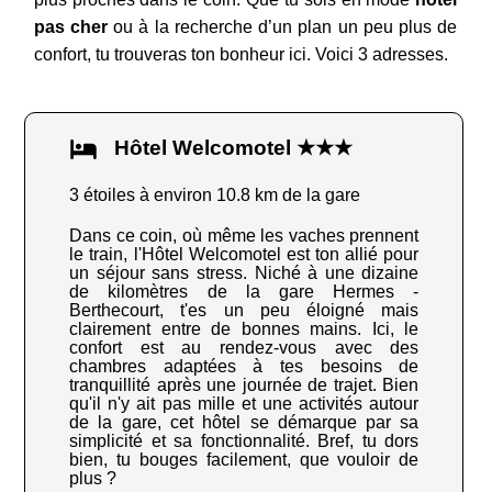
pas cher
ou à la recherche d’un plan un peu plus de
confort, tu trouveras ton bonheur ici. Voici 3 adresses.
Hôtel Welcomotel ★★★
3 étoiles à environ 10.8 km de la gare
Dans ce coin, où même les vaches prennent
le train, l'Hôtel Welcomotel est ton allié pour
un séjour sans stress. Niché à une dizaine
de kilomètres de la gare Hermes -
Berthecourt, t'es un peu éloigné mais
clairement entre de bonnes mains. Ici, le
confort est au rendez-vous avec des
chambres adaptées à tes besoins de
tranquillité après une journée de trajet. Bien
qu'il n'y ait pas mille et une activités autour
de la gare, cet hôtel se démarque par sa
simplicité et sa fonctionnalité. Bref, tu dors
bien, tu bouges facilement, que vouloir de
plus ?