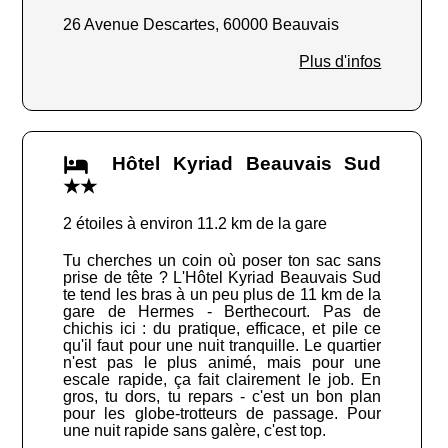
26 Avenue Descartes, 60000 Beauvais
Plus d'infos
Hôtel Kyriad Beauvais Sud
★★
2 étoiles à environ 11.2 km de la gare
Tu cherches un coin où poser ton sac sans
prise de tête ? L'Hôtel Kyriad Beauvais Sud
te tend les bras à un peu plus de 11 km de la
gare de Hermes - Berthecourt. Pas de
chichis ici : du pratique, efficace, et pile ce
qu'il faut pour une nuit tranquille. Le quartier
n'est pas le plus animé, mais pour une
escale rapide, ça fait clairement le job. En
gros, tu dors, tu repars - c'est un bon plan
pour les globe-trotteurs de passage. Pour
une nuit rapide sans galère, c'est top.