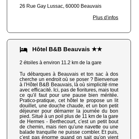
26 Rue Gay Lussac, 60000 Beauvais
Plus d'infos
Hôtel B&B Beauvais ★★
2 étoiles à environ 11.2 km de la gare
Tu débarques à Beauvais et ton sac à dos
cherche un endroit où se poser ? Bienvenue
à l'Hôtel B&B Beauvais, là où simplicité rime
avec efficacité. Ici, pas de fioritures, mais tout
ce qu'il faut pour une pause bien méritée.
Pratico-pratique, cet hôtel te propose un lit
douillet, une douche chaude, et un bon petit
déjeuner pour démarrer la journée du bon
pied. Situé à un poil plus de 11 km de la gare
de Hermes - Berthecourt, c'est un petit bout
de chemin, mais rien qu'une navette ou une
balade tranquille ne puisse combler. Et puis,
c'est pas énorme quand on sait qu'on vient