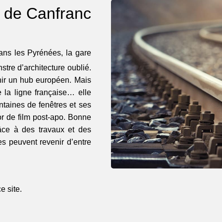
 de Canfranc
ns les Pyrénées, la gare
stre d’architecture oublié.
nir un hub européen. Mais
e la ligne française… elle
ntaines de fenêtres et ses
or de film post-apo. Bonne
râce à des travaux et des
s peuvent revenir d’entre
 site.