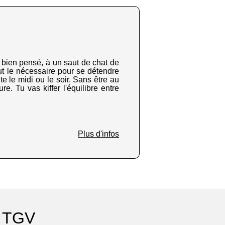
t bien pensé, à un saut de chat de
ut le nécessaire pour se détendre
 le midi ou le soir. Sans être au
ure. Tu vas kiffer l'équilibre entre
Plus d'infos
e TGV