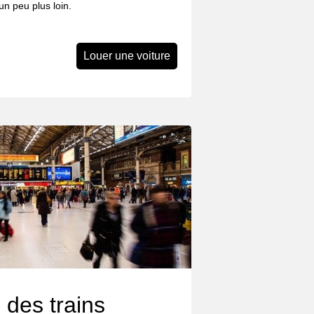
n peu plus loin.
Louer une voiture
 des trains