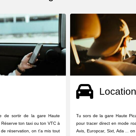
Location
ie de sortir de la gare Haute
Tu sors de la gare Haute Pic
 Réserve ton taxi ou ton VTC à
pour tracer direct en mode road
 de réservation, on t'a mis tout
Avis, Europcar, Sixt, Ada ... o