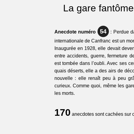
La gare fantôme
54
Anecdote numéro
: Perdue da
internationale de Canfranc est un mon
Inaugurée en 1928, elle devait deve
entre accidents, guerre, fermeture d
est tombée dans l’oubli. Avec ses ce
quais déserts, elle a des airs de déc
nouvelle : elle renaît peu à peu g
curieux. Comme quoi, même les gare
les morts.
170
anecdotes sont cachées sur ce