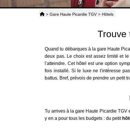
>
Gare Haute Picardie TGV
>
Hôtels
Trouve 
Quand tu débarques à la gare Haute Picar
deux pas. Le choix est assez limité et le 
l'atteindre. Cet hôtel est une option sym
fois installé. Si le luxe ne t'intéresse p
battus. Bref, prévois de prendre un petit 
Tu arrives à la gare Haute Picardie TGV et
y en a pour tous les budgets : du petit
hôt