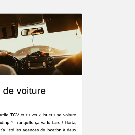
 de voiture
ardie TGV et tu veux louer une voiture
trip ? Tranquille ça va le faire ! Hertz,
n t’a listé les agences de location à deux