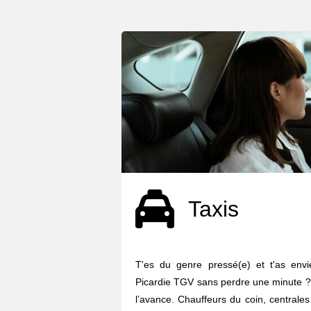
Taxis
T'es du genre pressé(e) et t'as env
Picardie TGV sans perdre une minute ?
l’avance. Chauffeurs du coin, centrales