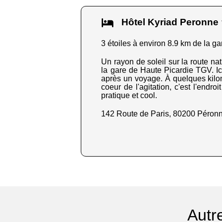
Hôtel Kyriad Peronn
3 étoiles à environ 8.9 km de la ga
Un rayon de soleil sur la route na
la gare de Haute Picardie TGV. Ic
après un voyage. À quelques kilom
coeur de l'agitation, c'est l'endroi
pratique et cool.
142 Route de Paris, 80200 Péron
Autr