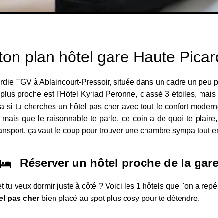
ton plan hôtel gare Haute Pica
die TGV à Ablaincourt-Pressoir, située dans un cadre un peu per
plus proche est l'Hôtel Kyriad Peronne, classé 3 étoiles, mais il
pa si tu cherches un hôtel pas cher avec tout le confort modern
as mais que le raisonnable te parle, ce coin a de quoi te plaire
transport, ça vaut le coup pour trouver une chambre sympa tout e
Réserver un hôtel proche de la gar
 tu veux dormir juste à côté ? Voici les 1 hôtels que l'on a repé
el pas cher
bien placé au spot plus cosy pour te détendre.