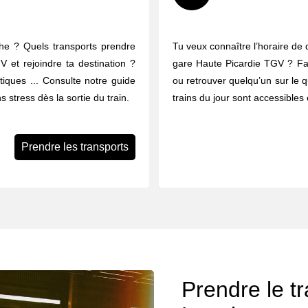
che ? Quels transports prendre
Tu veux connaître l’horaire de 
V et rejoindre ta destination ?
gare Haute Picardie TGV ? Faci
ratiques ... Consulte notre guide
ou retrouver quelqu’un sur le q
 stress dès la sortie du train.
trains du jour sont accessibles 
Prendre les transports
Prendre le tra