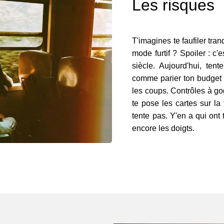
Les risques
T'imagines te faufiler tran
mode furtif ? Spoiler : c
siècle. Aujourd'hui, ten
comme parier ton budget 
les coups. Contrôles à gog
te pose les cartes sur la
tente pas. Y'en a qui ont 
encore les doigts.