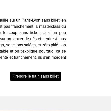
quille sur un Paris-Lyon sans billet, en
'est pas franchement la masterclass du
ter le coup sans ticket, c'est un peu
sur un lancer de dés et perdre à tous
o, sanctions salées, et zéro pitié : on
 table et on t'explique pourquoi ça se
tenté et franchement, ils s'en mordent
Prendre le train sans billet