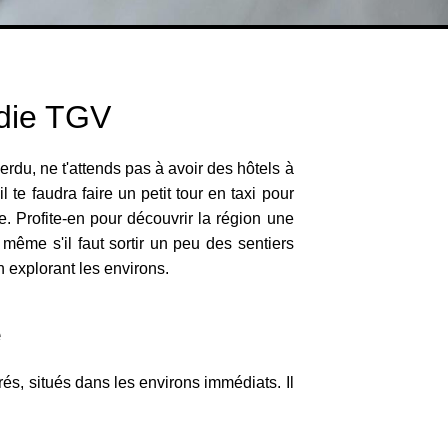
rdie TGV
du, ne t'attends pas à avoir des hôtels à
 te faudra faire un petit tour en taxi pour
e. Profite-en pour découvrir la région une
, même s'il faut sortir un peu des sentiers
n explorant les environs.
e
rés, situés dans les environs immédiats. Il