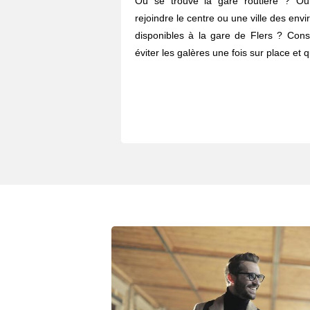
Où se trouve la gare routière ? O
rejoindre le centre ou une ville des envi
disponibles à la gare de Flers ? Cons
éviter les galères une fois sur place et 