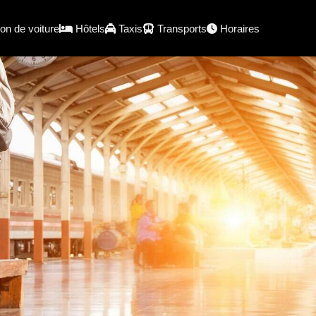
on de voiture
Hôtels
Taxis
Transports
Horaires