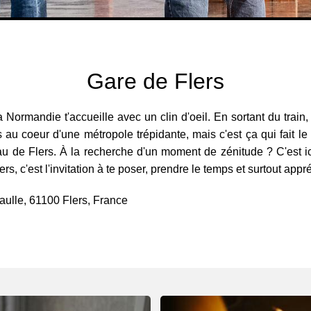
Gare de Flers
a Normandie t'accueille avec un clin d'oeil. En sortant du train
s au coeur d'une métropole trépidante, mais c'est ça qui fait l
au de Flers. À la recherche d'un moment de zénitude ? C'est ic
rs, c'est l'invitation à te poser, prendre le temps et surtout appré
aulle, 61100 Flers, France