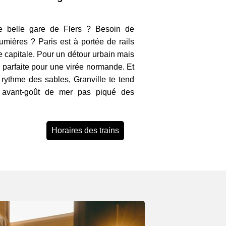
te belle gare de Flers ? Besoin de
lumières ? Paris est à portée de rails
 capitale. Pour un détour urbain mais
, parfaite pour une virée normande. Et
u rythme des sables, Granville te tend
t avant-goût de mer pas piqué des
Horaires des trains