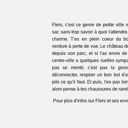
Flers, c'est ce genre de petite vill
sac sans trop savoir à quoi t'attendr
charme. T'es en plein coeur du bo
verdure à perte de vue. Le château de F
depuis son parc, et si t'as envie de 
centre-ville a quelques ruelles symp
pas se mentir, c'est pas la gross
déconnecter, respirer un bon bol d'ai
pile ce qu'il faut. Et puis, t'es pas 
alors pense à tes chaussures de rand
Pour plus d'infos sur Flers et ses envi