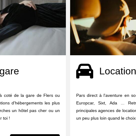
 gare
Location
à coté de la gare de Flers ou
Pars direct à l'aventure en so
utions d'hébergements les plus
Europcar, Sixt, Ada ... Re
erches un hôtel pas cher ou un
principales agences de locati
 toi !
un peu plus loin quand le choix