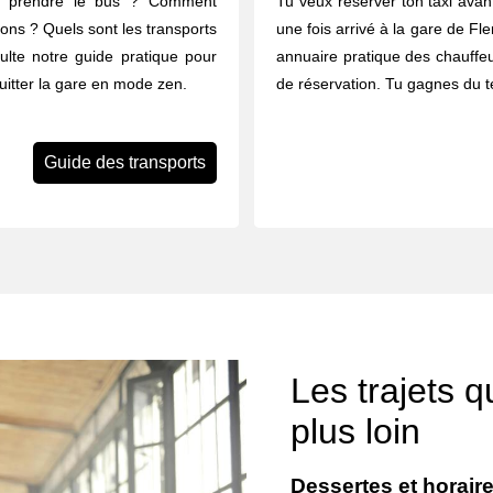
u prendre le bus ? Comment
Tu veux réserver ton taxi avant
rons ? Quels sont les transports
une fois arrivé à la gare de Fle
ulte notre guide pratique pour
annuaire pratique des chauffeu
quitter la gare en mode zen.
de réservation. Tu gagnes du t
Guide des transports
Les trajets 
plus loin
Dessertes et horaire