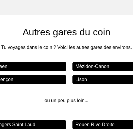
Autres gares du coin
Tu voyages dans le coin ? Voici les autres gares des environs.
aen
Mézidon-Canon
lençon
Lison
ou un peu plus loin...
ngers Saint-Laud
Rouen Rive Droite