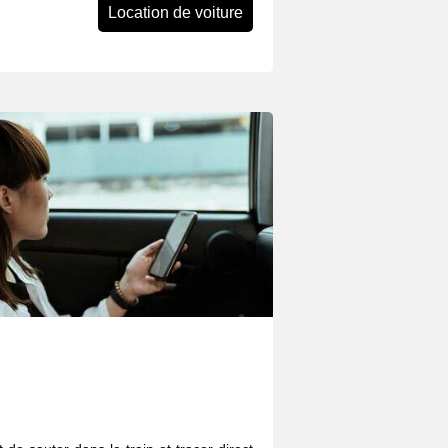
Location de voiture