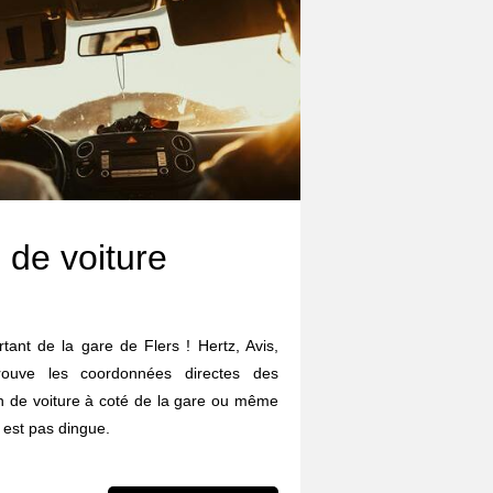
 de voiture
rtant de la gare de Flers ! Hertz, Avis,
trouve les coordonnées directes des
on de voiture à coté de la gare ou même
 est pas dingue.