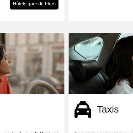
Hôtels gare de Flers
Taxis