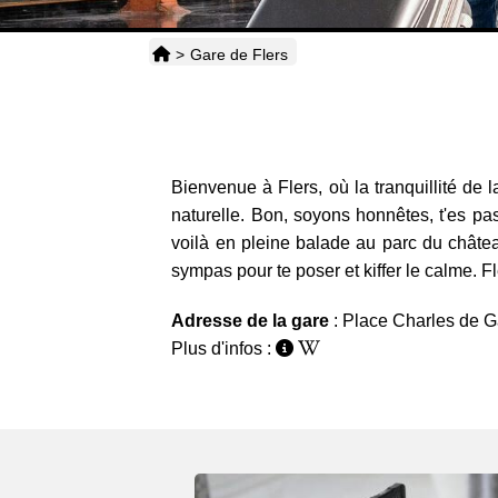
>
Gare de Flers
Bienvenue à Flers, où la tranquillité de l
naturelle. Bon, soyons honnêtes, t'es pa
voilà en pleine balade au parc du châte
sympas pour te poser et kiffer le calme. Fle
Adresse de la gare
: Place Charles de G
Plus d'infos :