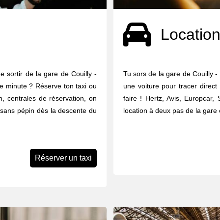
Location
e sortir de la gare de Couilly -
Tu sors de la gare de Couilly -
e minute ? Réserve ton taxi ou
une voiture pour tracer direct
, centrales de réservation, on
faire ! Hertz, Avis, Europcar, 
t sans pépin dès la descente du
location à deux pas de la gare 
Réserver un taxi