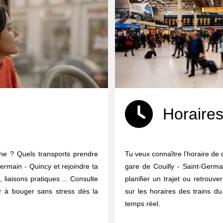
Horaires
che ? Quels transports prendre
Tu veux connaître l’horaire de 
Germain - Quincy et rejoindre ta
gare de Couilly - Saint-Germa
s, liaisons pratiques ... Consulte
planifier un trajet ou retrouve
er à bouger sans stress dès la
sur les horaires des trains du
temps réel.