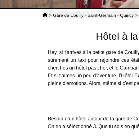
>
Gare de Couilly - Saint-Germain - Quincy
>
Hôtel à l
Hey, si t'arrives à la petite gare de Coui
sûrement un taxi pour rejoindre ces ét
cherches un hôtel pas cher, et le Campanil
Et si t'aimes un peu d'aventure, l'Hôtel 
pleine d'émotions. Alors, même si c'est pa
Besoin d’un hôtel autour de la gare de Co
On en a sélectionné 3. Que tu sois en qu