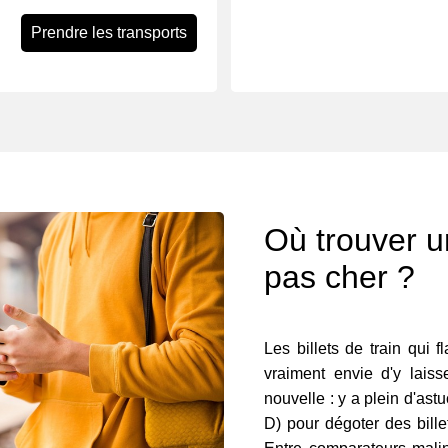
Prendre les transports
Où trouver un
pas cher ?
Les billets de train qui f
vraiment envie d'y lais
nouvelle : y a plein d'ast
D) pour dégoter des bille