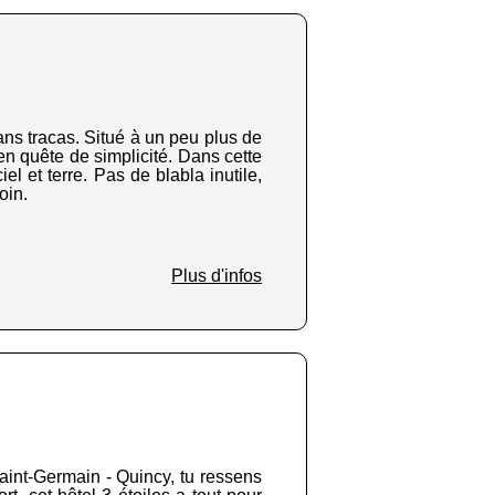
ans tracas. Situé à un peu plus de
en quête de simplicité. Dans cette
el et terre. Pas de blabla inutile,
oin.
Plus d'infos
aint-Germain - Quincy, tu ressens