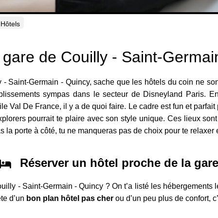
Hôtels
a gare de Couilly - Saint-Germai
lly - Saint-Germain - Quincy, sache que les hôtels du coin ne sont
ablissements sympas dans le secteur de Disneyland Paris. Ent
e Val De France, il y a de quoi faire. Le cadre est fun et parfait
Explorers pourrait te plaire avec son style unique. Ces lieux son
s la porte à côté, tu ne manqueras pas de choix pour te relaxer et
Réserver un hôtel proche de la gar
uilly - Saint-Germain - Quincy ? On t’a listé les hébergements l
ête d’un
bon plan hôtel pas cher
ou d’un peu plus de confort, c