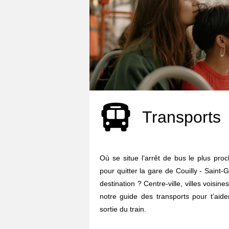
Transports
Où se situe l’arrêt de bus le plus pro
pour quitter la gare de Couilly - Saint-
destination ? Centre-ville, villes voisine
notre guide des transports pour t’aid
sortie du train.