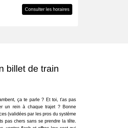
Consulter les horaires
 billet de train
lambent, ça te parle ? Et toi, t'as pas
ser un rein à chaque trajet ? Bonne
uces (validées par les pros du système
ts pas chers sans se prendre la tête.