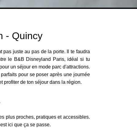
n - Quincy
 pas juste au pas de la porte. Il te faudra
re le B&B Disneyland Paris, idéal si tu
 pour un séjour en mode parc d'attractions.
t parfaits pour se poser après une journée
 profiter de ton séjour dans la région.
e
es plus proches, pratiques et accessibles.
’est ici que ça se passe.