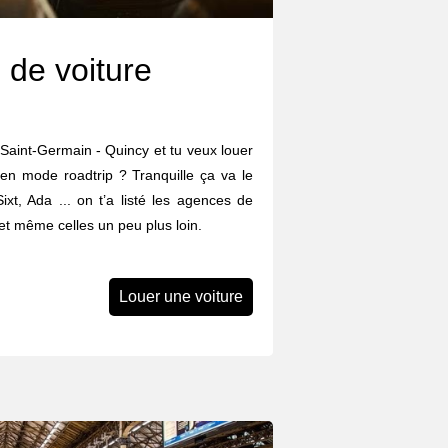
 de voiture
 Saint-Germain - Quincy et tu veux louer
 en mode roadtrip ? Tranquille ça va le
Sixt, Ada ... on t’a listé les agences de
et même celles un peu plus loin.
Louer une voiture