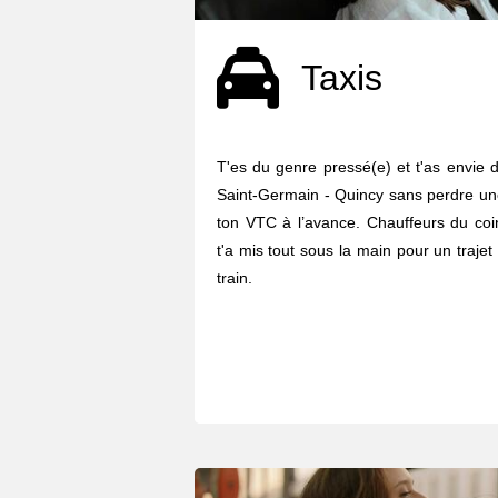
Taxis
T'es du genre pressé(e) et t'as envie d
Saint-Germain - Quincy sans perdre un
ton VTC à l’avance. Chauffeurs du coin
t'a mis tout sous la main pour un traje
train.