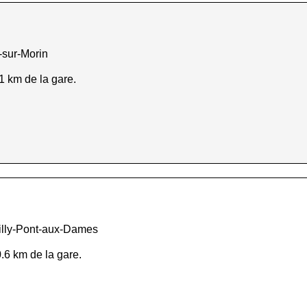
-sur-Morin
 1 km de la gare.
illy-Pont-aux-Dames
.6 km de la gare.