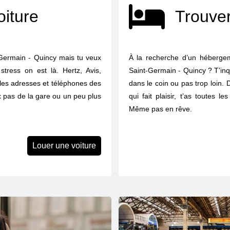
oiture
Trouver
t-Germain - Quincy mais tu veux
À la recherche d’un hébergem
stress on est là. Hertz, Avis,
Saint-Germain - Quincy ? T’inq
é les adresses et téléphones des
dans le coin ou pas trop loin. 
x pas de la gare ou un peu plus
qui fait plaisir, t’as toutes l
Même pas en rêve.
Louer une voiture