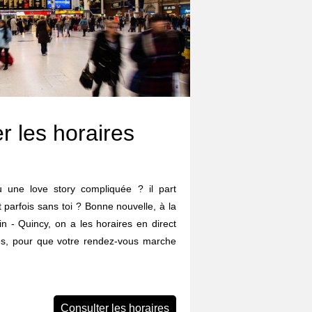
r les horaires
eu une love story compliquée ? il part
et parfois sans toi ? Bonne nouvelle, à la
n - Quincy, on a les horaires en direct
ées, pour que votre rendez-vous marche
Consulter les horaires