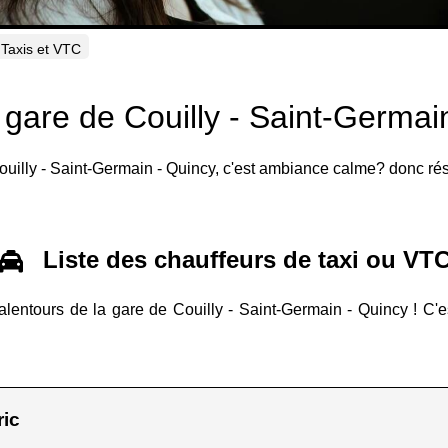
Taxis et VTC
a gare de Couilly - Saint-Germai
Couilly - Saint-Germain - Quincy, c'est ambiance calme? donc rés
Liste des chauffeurs de taxi ou VT
 alentours de la gare de Couilly - Saint-Germain - Quincy ! C'e
ric