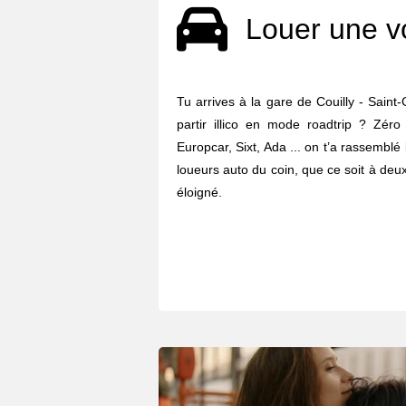
Louer une v
Tu arrives à la gare de Couilly - Sain
partir illico en mode roadtrip ? Zéro 
Europcar, Sixt, Ada ... on t’a rassembl
loueurs auto du coin, que ce soit à deu
éloigné.