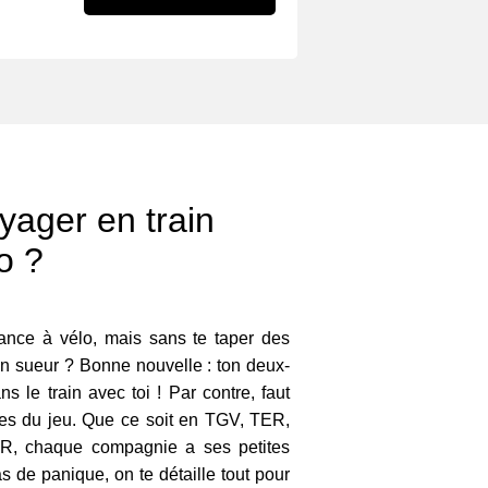
ager en train
o ?
ance à vélo, mais sans te taper des
en sueur ? Bonne nouvelle : ton deux-
 le train avec toi ! Par contre, faut
les du jeu. Que ce soit en TGV, TER,
ER, chaque compagnie a ses petites
s de panique, on te détaille tout pour