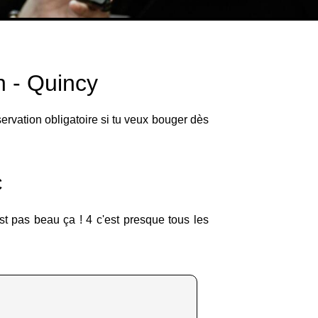
n - Quincy
ervation obligatoire si tu veux bouger dès
C
st pas beau ça ! 4 c'est presque tous les