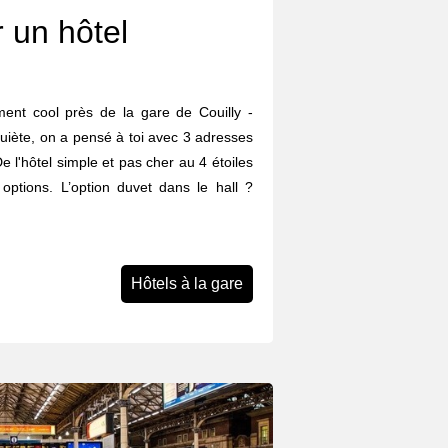
 un hôtel
ent cool près de la gare de Couilly -
uiète, on a pensé à toi avec 3 adresses
De l'hôtel simple et pas cher au 4 étoiles
es options. L’option duvet dans le hall ?
Hôtels à la gare