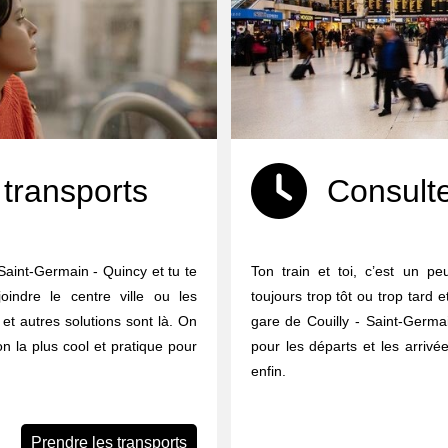
 transports
Consulte
 Saint-Germain - Quincy et tu te
Ton train et toi, c’est un p
ndre le centre ville ou les
toujours trop tôt ou trop tard 
et autres solutions sont là. On
gare de Couilly - Saint-Germai
on la plus cool et pratique pour
pour les départs et les arriv
enfin.
Prendre les transports