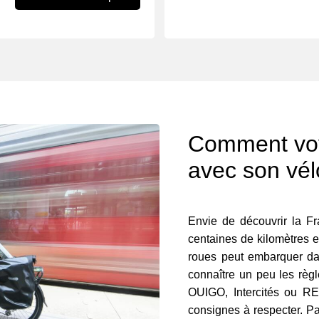
Comment voy
avec son vél
Envie de découvrir la Fr
centaines de kilomètres 
roues peut embarquer dans
connaître un peu les règ
OUIGO, Intercités ou R
consignes à respecter. Pa