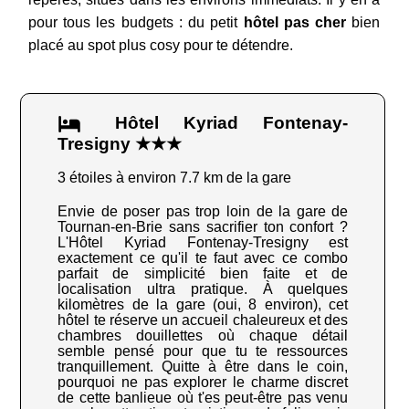
pour tous les budgets : du petit
hôtel pas cher
bien
placé au spot plus cosy pour te détendre.
Hôtel Kyriad Fontenay-
Tresigny ★★★
3 étoiles à environ 7.7 km de la gare
Envie de poser pas trop loin de la gare de
Tournan-en-Brie sans sacrifier ton confort ?
L'Hôtel Kyriad Fontenay-Tresigny est
exactement ce qu'il te faut avec ce combo
parfait de simplicité bien faite et de
localisation ultra pratique. À quelques
kilomètres de la gare (oui, 8 environ), cet
hôtel te réserve un accueil chaleureux et des
chambres douillettes où chaque détail
semble pensé pour que tu te ressources
tranquillement. Quitte à être dans le coin,
pourquoi ne pas explorer le charme discret
de cette banlieue où t'es peut-être pas venu