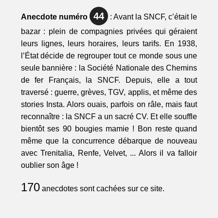
44
Anecdote numéro
: Avant la SNCF, c’était le
bazar : plein de compagnies privées qui géraient
leurs lignes, leurs horaires, leurs tarifs. En 1938,
l’État décide de regrouper tout ce monde sous une
seule bannière : la Société Nationale des Chemins
de fer Français, la SNCF. Depuis, elle a tout
traversé : guerre, grèves, TGV, applis, et même des
stories Insta. Alors ouais, parfois on râle, mais faut
reconnaître : la SNCF a un sacré CV. Et elle souffle
bientôt ses 90 bougies mamie ! Bon reste quand
même que la concurrence débarque de nouveau
avec Trenitalia, Renfe, Velvet, ... Alors il va falloir
oublier son âge !
170
anecdotes sont cachées sur ce site.