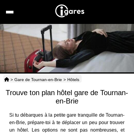
Recherche
Location de voiture
Hôtels
Taxis
>
Gare de Tournan-en-Brie
>
Hôtels
Transports
Trouve ton plan hôtel gare de Tournan-
Horaires
en-Brie
Si tu débarques à la petite gare tranquille de Tournan-
en-Brie, prépare-toi à te déplacer un peu pour trouver
un hôtel. Les options ne sont pas nombreuses, et