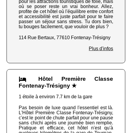
pour les attractions touristiques de folie, mais
où se poser reste un vrai bonheur. Allez,
profite de cet hôtel où l'équilibre entre confort
et accessibilité est juste parfait pour te faire
passer un séjour sans stress. Tu dors bien,
tu bouges facilement, que vouloir de plus ?
114 Rue Bertaux, 77610 Fontenay-Trésigny
Plus d'infos
Hôtel Première Classe
Fontenay-Trésigny ★
1 étoile à environ 7.7 km de la gare
Pas besoin de luxe quand l'essentiel est là.
L'Hôtel Première Classe Fontenay-Trésigny,
c'est le point de chute parfait pour une pause
sans chichi après une journée bien remplie.
Pratique et efficace, cet hôtel n'est qu'à
quelques kilomètres de la gare de Tournan-