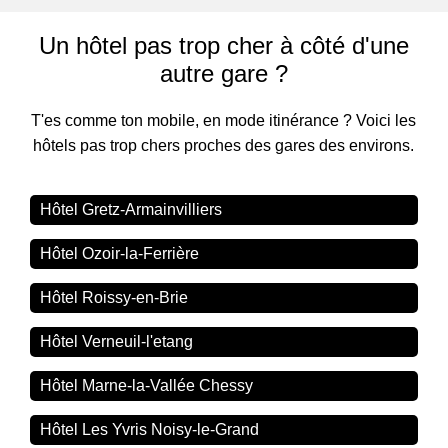
Un hôtel pas trop cher à côté d'une
autre gare ?
T'es comme ton mobile, en mode itinérance ? Voici les
hôtels pas trop chers proches des gares des environs.
Hôtel Gretz-Armainvilliers
Hôtel Ozoir-la-Ferrière
Hôtel Roissy-en-Brie
Hôtel Verneuil-l'etang
Hôtel Marne-la-Vallée Chessy
Hôtel Les Yvris Noisy-le-Grand