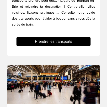
transports prendre pour quitter la gare de Tournan-en-
Brie et rejoindre ta destination ? Centre-ville, villes
voisines, liaisons pratiques ... Consulte notre guide
des transports pour t’aider à bouger sans stress dès la
sortie du train.
Prendre les transports