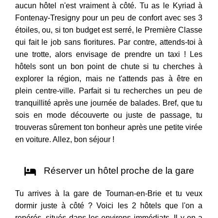
aucun hôtel n'est vraiment à côté. Tu as le Kyriad à
Fontenay-Tresigny pour un peu de confort avec ses 3
étoiles, ou, si ton budget est serré, le Première Classe
qui fait le job sans fioritures. Par contre, attends-toi à
une trotte, alors envisage de prendre un taxi ! Les
hôtels sont un bon point de chute si tu cherches à
explorer la région, mais ne t'attends pas à être en
plein centre-ville. Parfait si tu recherches un peu de
tranquillité après une journée de balades. Bref, que tu
sois en mode découverte ou juste de passage, tu
trouveras sûrement ton bonheur après une petite virée
en voiture. Allez, bon séjour !
Réserver un hôtel proche de la gare
Tu arrives à la gare de Tournan-en-Brie et tu veux
dormir juste à côté ? Voici les 2 hôtels que l'on a
repérés, situés dans les environs immédiats. Il y en a