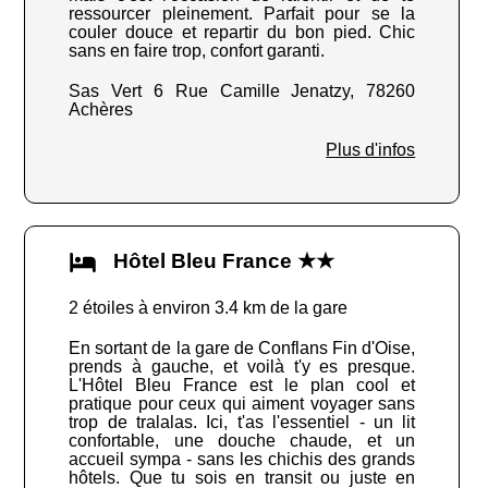
ressourcer pleinement. Parfait pour se la
couler douce et repartir du bon pied. Chic
sans en faire trop, confort garanti.
Sas Vert 6 Rue Camille Jenatzy, 78260
Achères
Plus d'infos
Hôtel Bleu France ★★
2 étoiles à environ 3.4 km de la gare
En sortant de la gare de Conflans Fin d'Oise,
prends à gauche, et voilà t'y es presque.
L'Hôtel Bleu France est le plan cool et
pratique pour ceux qui aiment voyager sans
trop de tralalas. Ici, t'as l'essentiel - un lit
confortable, une douche chaude, et un
accueil sympa - sans les chichis des grands
hôtels. Que tu sois en transit ou juste en