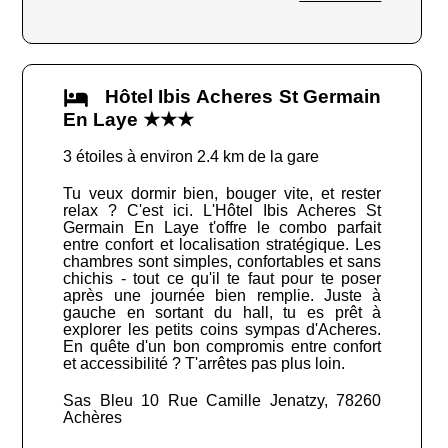
Hôtel Ibis Acheres St Germain
En Laye ★★★
3 étoiles à environ 2.4 km de la gare
Tu veux dormir bien, bouger vite, et rester
relax ? C'est ici. L'Hôtel Ibis Acheres St
Germain En Laye t'offre le combo parfait
entre confort et localisation stratégique. Les
chambres sont simples, confortables et sans
chichis - tout ce qu'il te faut pour te poser
après une journée bien remplie. Juste à
gauche en sortant du hall, tu es prêt à
explorer les petits coins sympas d'Acheres.
En quête d'un bon compromis entre confort
et accessibilité ? T'arrêtes pas plus loin.
Sas Bleu 10 Rue Camille Jenatzy, 78260
Achères