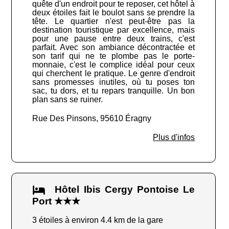
quête d'un endroit pour te reposer, cet hôtel à
deux étoiles fait le boulot sans se prendre la
tête. Le quartier n'est peut-être pas la
destination touristique par excellence, mais
pour une pause entre deux trains, c'est
parfait. Avec son ambiance décontractée et
son tarif qui ne te plombe pas le porte-
monnaie, c'est le complice idéal pour ceux
qui cherchent le pratique. Le genre d'endroit
sans promesses inutiles, où tu poses ton
sac, tu dors, et tu repars tranquille. Un bon
plan sans se ruiner.
Rue Des Pinsons, 95610 Éragny
Plus d'infos
Hôtel Ibis Cergy Pontoise Le
Port ★★★
3 étoiles à environ 4.4 km de la gare