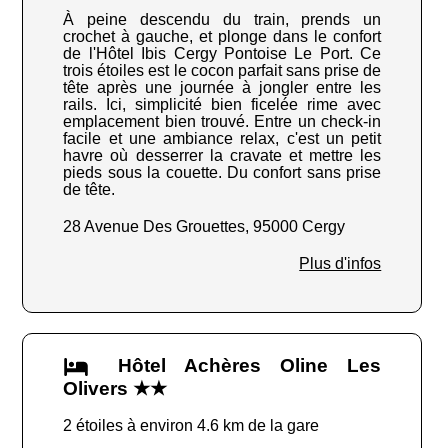
À peine descendu du train, prends un
crochet à gauche, et plonge dans le confort
de l'Hôtel Ibis Cergy Pontoise Le Port. Ce
trois étoiles est le cocon parfait sans prise de
tête après une journée à jongler entre les
rails. Ici, simplicité bien ficelée rime avec
emplacement bien trouvé. Entre un check-in
facile et une ambiance relax, c'est un petit
havre où desserrer la cravate et mettre les
pieds sous la couette. Du confort sans prise
de tête.
28 Avenue Des Grouettes, 95000 Cergy
Plus d'infos
Hôtel Achères Oline Les
Olivers ★★
2 étoiles à environ 4.6 km de la gare