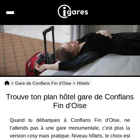
Recherche
Location de voiture
Hôtels
Taxis
>
Gare de Conflans Fin d'Oise
>
Hôtels
Transports
Trouve ton plan hôtel gare de Conflans
Horaires
Fin d'Oise
Quand tu débarques à Conflans Fin d'Oise, ne
t'attends pas à une gare monumentale, c'est plus la
version cosy mais pratique. Niveau hôtels, le choix est