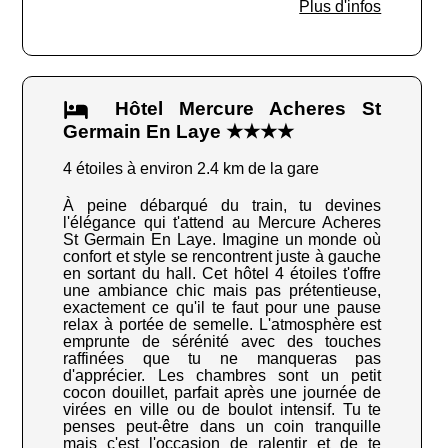
Plus d'infos
Hôtel Mercure Acheres St
Germain En Laye ★★★★
4 étoiles à environ 2.4 km de la gare
À peine débarqué du train, tu devines
l'élégance qui t'attend au Mercure Acheres
St Germain En Laye. Imagine un monde où
confort et style se rencontrent juste à gauche
en sortant du hall. Cet hôtel 4 étoiles t'offre
une ambiance chic mais pas prétentieuse,
exactement ce qu'il te faut pour une pause
relax à portée de semelle. L'atmosphère est
emprunte de sérénité avec des touches
raffinées que tu ne manqueras pas
d'apprécier. Les chambres sont un petit
cocon douillet, parfait après une journée de
virées en ville ou de boulot intensif. Tu te
penses peut-être dans un coin tranquille
mais c'est l'occasion de ralentir et de te