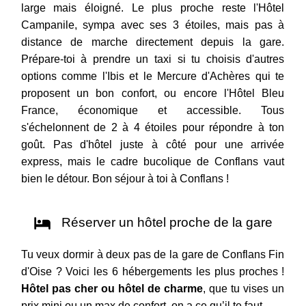
large mais éloigné. Le plus proche reste l'Hôtel
Campanile, sympa avec ses 3 étoiles, mais pas à
distance de marche directement depuis la gare.
Prépare-toi à prendre un taxi si tu choisis d'autres
options comme l'Ibis et le Mercure d'Achères qui te
proposent un bon confort, ou encore l'Hôtel Bleu
France, économique et accessible. Tous
s'échelonnent de 2 à 4 étoiles pour répondre à ton
goût. Pas d'hôtel juste à côté pour une arrivée
express, mais le cadre bucolique de Conflans vaut
bien le détour. Bon séjour à toi à Conflans !
Réserver un hôtel proche de la gare
Tu veux dormir à deux pas de la gare de Conflans Fin
d'Oise ? Voici les 6 hébergements les plus proches !
Hôtel pas cher ou hôtel de charme
, que tu vises un
prix mini ou un max de confort, on a ce qu’il te faut.