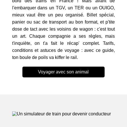
bord des trains en France ! Mais avant de
l'embarquer dans un TGV, un TER ou un OUIGO,
mieux vaut être un peu organisé. Billet spécial,
panier ou sac de transport au bon format, et p'tite
dose de tact avec les voisins de wagon : c'est tout
un art. Chaque compagnie a ses règles, mais
t'inquiète, on t'a fait le récap' complet. Tarifs,
conditions et astuces de voyage : avec ce guide,
ton boule de poils va kiffer le rail.
Voyager avec son animal