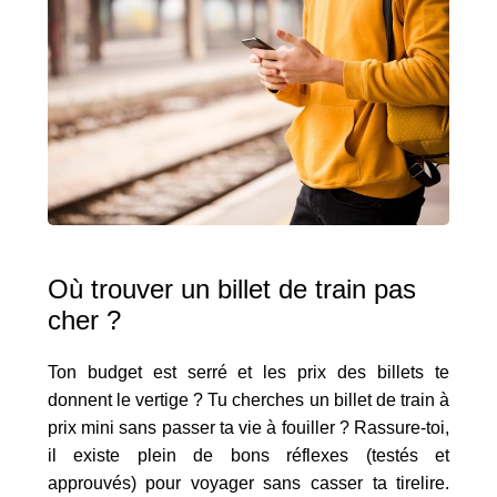
Où trouver un billet de train pas
cher ?
Ton budget est serré et les prix des billets te
donnent le vertige ? Tu cherches un billet de train à
prix mini sans passer ta vie à fouiller ? Rassure-toi,
il existe plein de bons réflexes (testés et
approuvés) pour voyager sans casser ta tirelire.