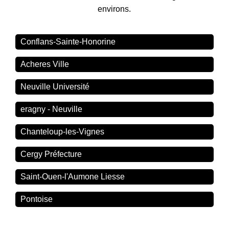
environs.
Conflans-Sainte-Honorine
Acheres Ville
Neuville Université
eragny - Neuville
Chanteloup-les-Vignes
Cergy Préfecture
Saint-Ouen-l'Aumone Liesse
Pontoise