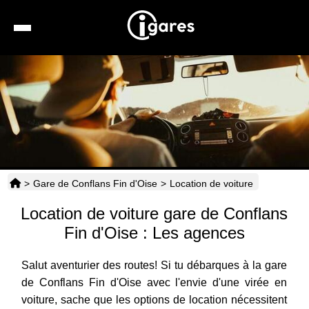
Recherche
Location de voiture
Hôtels
Taxis
>
Gare de Conflans Fin d'Oise
>
Location de voiture
Transports
Location de voiture gare de Conflans
Horaires
Fin d'Oise : Les agences
Salut aventurier des routes! Si tu débarques à la gare
de Conflans Fin d'Oise avec l'envie d'une virée en
voiture, sache que les options de location nécessitent