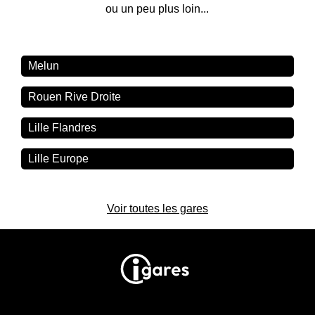
ou un peu plus loin...
Melun
Rouen Rive Droite
Lille Flandres
Lille Europe
Voir toutes les gares