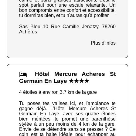
spot parfait pour une escale relaxante. Un
bon compromis entre confort et accessibilité,
tu dormiras bien, et tu n'auras qu'à profiter.
Sas Bleu 10 Rue Camille Jenatzy, 78260
Achères
Plus d'infos
Hôtel Mercure Acheres St
Germain En Laye ★★★★
4 étoiles à environ 3.7 km de la gare
Tu poses tes valises ici, et l'ambiance te
gagne déjà. L'Hôtel Mercure Acheres St
Germain En Laye, avec ses quatre étoiles
bien méritées, te promet une parenthèse
stylée à un peu moins de 4 km de la gare.
Envie de se détendre sans se presser ? Ce
coin est ta halte idéale pour échapper au