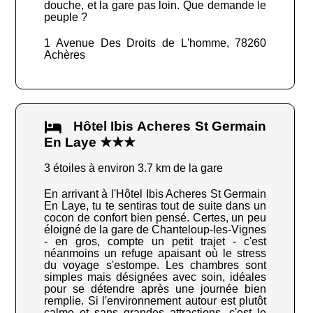
douche, et la gare pas loin. Que demande le
peuple ?
1 Avenue Des Droits de L'homme, 78260
Achères
Hôtel Ibis Acheres St Germain
En Laye ★★★
3 étoiles à environ 3.7 km de la gare
En arrivant à l'Hôtel Ibis Acheres St Germain
En Laye, tu te sentiras tout de suite dans un
cocon de confort bien pensé. Certes, un peu
éloigné de la gare de Chanteloup-les-Vignes
- en gros, compte un petit trajet - c'est
néanmoins un refuge apaisant où le stress
du voyage s'estompe. Les chambres sont
simples mais désignées avec soin, idéales
pour se détendre après une journée bien
remplie. Si l'environnement autour est plutôt
calme et sans grandes attractions, c'est le