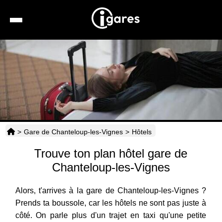
Recherche
Location de voiture
Hôtels
Taxis
>
Gare de Chanteloup-les-Vignes
>
Hôtels
Transports
Trouve ton plan hôtel gare de
Horaires
Chanteloup-les-Vignes
Alors, t'arrives à la gare de Chanteloup-les-Vignes ?
Prends ta boussole, car les hôtels ne sont pas juste à
côté. On parle plus d'un trajet en taxi qu'une petite