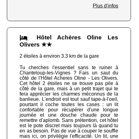
Plus d'infos
Hôtel Achères Oline Les
Olivers ★★
2 étoiles à environ 3.3 km de la gare
Tu cherches l'essentiel sans te ruiner à
Chanteloup-les-Vignes ? Fais un saut du
côté de l'Hôtel Acheres Oline - Les Olivers.
Cet hôtel 2 étoiles ne se trouve pas pile à
côté de la gare, mais à un petit trajet qui te
fera apprécier les charmes méconnus de la
banlieue. L'endroit est tout sauf tape-à-l'oeil,
pourtant il coche toutes les cases : un lit
confortable pour récupérer d'une longue
journée et une douche chaude pour te
remettre d'aplomb. Sans prétention, cet hôtel
est le pote discret mais toujours là quand tu
en as besoin. Pas de vue à couper le souffle
mais ici, on privilégie l'efficacité. Un lit, une