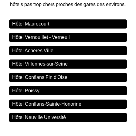
hôtels pas trop chers proches des gares des environs.
Hôtel Maurecourt
Hôtel Vernouillet - Verneuil
Hôtel Acheres Ville
Hôtel Villennes-sur-Seine
Hôtel Conflans Fin d'Oise
Hôtel Poissy
Hôtel Conflans-Sainte-Honorine
Hôtel Neuville Université