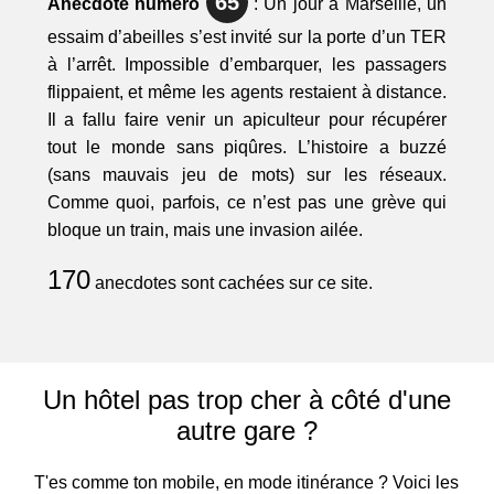
65
Anecdote numéro
: Un jour à Marseille, un
essaim d’abeilles s’est invité sur la porte d’un TER
à l’arrêt. Impossible d’embarquer, les passagers
flippaient, et même les agents restaient à distance.
Il a fallu faire venir un apiculteur pour récupérer
tout le monde sans piqûres. L’histoire a buzzé
(sans mauvais jeu de mots) sur les réseaux.
Comme quoi, parfois, ce n’est pas une grève qui
bloque un train, mais une invasion ailée.
170
anecdotes sont cachées sur ce site.
Un hôtel pas trop cher à côté d'une
autre gare ?
T'es comme ton mobile, en mode itinérance ? Voici les