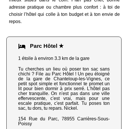
adresse pratique ou chambre plus confort : à toi de
choisir l’hôtel qui colle à ton budget et à ton envie de
repos.
Parc Hôtel ★
1 étoile à environ 3.3 km de la gare
Tu cherches un lieu où poser ton sac sans
chichi ? File au Parc Hôtel ! Un peu éloigné
de la gare de Chanteloup-les-Vignes, ce
petit spot simple et fonctionnel te promet un
lit pour bien dormir à prix serré. L'hôtel pas
cher tranquille. On n'est pas dans une ville
effervescente, c'est vrai, mais pour une
escale pratique, c'est parfait. Tu poses ton
sac, tu dors, tu repars. Nickel.
154 Rue du Parc, 78955 Carrières-Sous-
Poissy