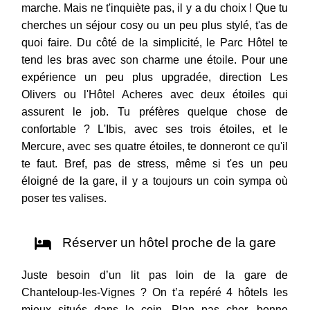
marche. Mais ne t'inquiète pas, il y a du choix ! Que tu
cherches un séjour cosy ou un peu plus stylé, t'as de
quoi faire. Du côté de la simplicité, le Parc Hôtel te
tend les bras avec son charme une étoile. Pour une
expérience un peu plus upgradée, direction Les
Olivers ou l'Hôtel Acheres avec deux étoiles qui
assurent le job. Tu préfères quelque chose de
confortable ? L'Ibis, avec ses trois étoiles, et le
Mercure, avec ses quatre étoiles, te donneront ce qu'il
te faut. Bref, pas de stress, même si t'es un peu
éloigné de la gare, il y a toujours un coin sympa où
poser tes valises.
Réserver un hôtel proche de la gare
Juste besoin d’un lit pas loin de la gare de
Chanteloup-les-Vignes ? On t’a repéré 4 hôtels les
mieux situés dans le coin. Plan pas cher, bonne