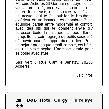
Mercure Acheres St Germain en Laye. Ici, tu
vas adorer l'élégance sans esbroufe : une
entrée lumineuse, des espaces raffinés, et
un accueil qui te fait oublier le brouhaha
extérieur en un instant. Les chambres ? Un
équilibre parfait entre modernité et confort,
avec des lits qui te donnent envie d'y
paresser toute la matinée. Et pour flâner
tranquille, le coin regorge de petits secrets à
découvrir pour t'échapper du quotidien. Pour
un séjour où chaque détail compte, cet hôtel
est une vraie pépite. L'adresse idéale pour
se poser avec style.
Sas Vert 6 Rue Camille Jenatzy, 78260
Achères
Plus d'infos
B&B Hotel Cergy Pierrelaye
★★