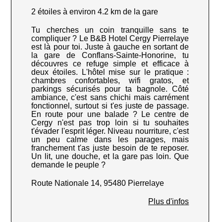
2 étoiles à environ 4.2 km de la gare
Tu cherches un coin tranquille sans te
compliquer ? Le B&B Hotel Cergy Pierrelaye
est là pour toi. Juste à gauche en sortant de
la gare de Conflans-Sainte-Honorine, tu
découvres ce refuge simple et efficace à
deux étoiles. L'hôtel mise sur le pratique :
chambres confortables, wifi gratos, et
parkings sécurisés pour ta bagnole. Côté
ambiance, c'est sans chichi mais carrément
fonctionnel, surtout si t'es juste de passage.
En route pour une balade ? Le centre de
Cergy n'est pas trop loin si tu souhaites
t'évader l'esprit léger. Niveau nourriture, c'est
un peu calme dans les parages, mais
franchement t'as juste besoin de te reposer.
Un lit, une douche, et la gare pas loin. Que
demande le peuple ?
Route Nationale 14, 95480 Pierrelaye
Plus d'infos