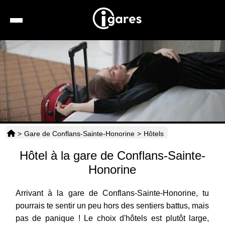
Recherche
Location de voiture
Hôtels
Taxis
>
Gare de Conflans-Sainte-Honorine
>
Hôtels
Transports
Hôtel à la gare de Conflans-Sainte-
Horaires
Honorine
Arrivant à la gare de Conflans-Sainte-Honorine, tu
pourrais te sentir un peu hors des sentiers battus, mais
pas de panique ! Le choix d'hôtels est plutôt large,