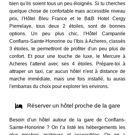
bien qu'ils soient tous un peu éloignés. Si tu cherches
quelque chose de confortable mais accessible niveau
prix, l'Hôtel Bleu France et le B&B Hotel Cergy
Pierrelaye, tous deux 2 étoiles, sont de bonnes
options. Un peu plus chic, l'Hôtel Campanile
Conflans-Sainte-Honorine ou l'Ibis à Acheres, classés
3 étoiles, te permettront de profiter d'un peu plus de
confort. Et pour une touche de luxe, le Mercure à
Acheres t'attend avec ses 4 étoiles. Prépare-toi à
attraper un taxi, car aucun hôtel n'est à distance de
marche immédiate, mais une fois installé, tu auras
l'embarras du choix pour explorer les environs.
Réserver un hôtel proche de la gare
Besoin d’un hôtel autour de la gare de Conflans-
Sainte-Honorine ? On t’a listé les hébergements les
plus proches, pratiques et accessibles. On en a