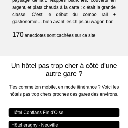
paysage défilait. Nappes blanches, couverts en
argent, et plats chauds à la carte : c’était la grande
classe. C’est le début du combo rail +
gastronomie… bien avant les chips au wagon-bar.
170
anecdotes sont cachées sur ce site.
Un hôtel pas trop cher à côté d'une
autre gare ?
T'es comme ton mobile, en mode itinérance ? Voici les
hôtels pas trop chers proches des gares des environs.
Hôtel Conflans Fin d'Oise
Hôtel eragny - Neuville