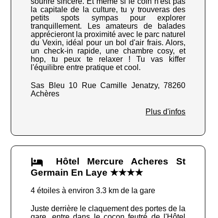
sourire sincère. Et même si le coin n'est pas
la capitale de la culture, tu y trouveras des
petits spots sympas pour explorer
tranquillement. Les amateurs de balades
apprécieront la proximité avec le parc naturel
du Vexin, idéal pour un bol d'air frais. Alors,
un check-in rapide, une chambre cosy, et
hop, tu peux te relaxer ! Tu vas kiffer
l'équilibre entre pratique et cool.
Sas Bleu 10 Rue Camille Jenatzy, 78260
Achères
Plus d'infos
Hôtel Mercure Acheres St
Germain En Laye ★★★★
4 étoiles à environ 3.3 km de la gare
Juste derrière le claquement des portes de la
gare, entre dans le cocon feutré de l'Hôtel