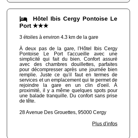
Hôtel Ibis Cergy Pontoise Le
Port ★★★
3 étoiles à environ 4.3 km de la gare
À deux pas de la gare, l'Hôtel Ibis Cergy
Pontoise Le Port t'accueille avec une
simplicité qui fait du bien. Confort assuré
avec des chambres douillettes, parfaites
pour décompresser après une journée bien
remplie. Juste ce qu'il faut en termes de
services et un emplacement qui te permet de
rejoindre la gare en un clin d'oeil. À
proximité, il y a même quelques spots pour
une balade tranquille. Du confort sans prise
de tête.
28 Avenue Des Grouettes, 95000 Cergy
Plus d'infos