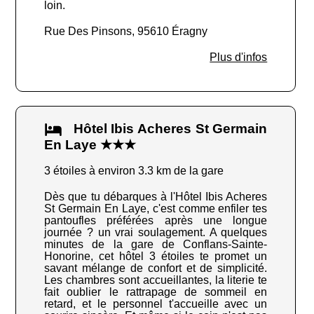
loin.
Rue Des Pinsons, 95610 Éragny
Plus d'infos
Hôtel Ibis Acheres St Germain
En Laye ★★★
3 étoiles à environ 3.3 km de la gare
Dès que tu débarques à l'Hôtel Ibis Acheres
St Germain En Laye, c'est comme enfiler tes
pantoufles préférées après une longue
journée ? un vrai soulagement. A quelques
minutes de la gare de Conflans-Sainte-
Honorine, cet hôtel 3 étoiles te promet un
savant mélange de confort et de simplicité.
Les chambres sont accueillantes, la literie te
fait oublier le rattrapage de sommeil en
retard, et le personnel t'accueille avec un