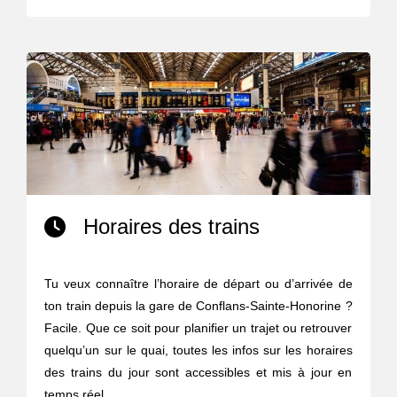
Horaires des trains
Tu veux connaître l’horaire de départ ou d’arrivée de
ton train depuis la gare de Conflans-Sainte-Honorine ?
Facile. Que ce soit pour planifier un trajet ou retrouver
quelqu’un sur le quai, toutes les infos sur les horaires
des trains du jour sont accessibles et mis à jour en
temps réel.