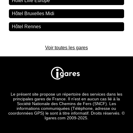
Hôtel Lille Europe
Hôtel Bruxelles Midi
Hôtel Rennes
Voir toutes les gares
Le présent site propose un répertoire des services dans les
principales gares de France. Il n'est en aucun cas lié à la
Société Nationale des Chemins de Fers (SNCF). Les
informations communiquées (Téléphone, adresse ou
coordonnées GPS) le sont à titre informatif. Droits réservés. ©
Igares.com 2009-2025.