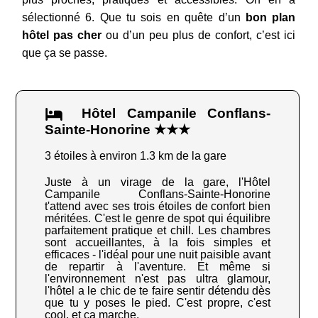
sélectionné 6. Que tu sois en quête d’un
bon plan
hôtel pas cher
ou d’un peu plus de confort, c’est ici
que ça se passe.
Hôtel Campanile Conflans-
Sainte-Honorine ★★★
3 étoiles à environ 1.3 km de la gare
Juste à un virage de la gare, l'Hôtel
Campanile Conflans-Sainte-Honorine
t'attend avec ses trois étoiles de confort bien
méritées. C'est le genre de spot qui équilibre
parfaitement pratique et chill. Les chambres
sont accueillantes, à la fois simples et
efficaces - l'idéal pour une nuit paisible avant
de repartir à l'aventure. Et même si
l'environnement n'est pas ultra glamour,
l'hôtel a le chic de te faire sentir détendu dès
que tu y poses le pied. C'est propre, c'est
cool, et ça marche.