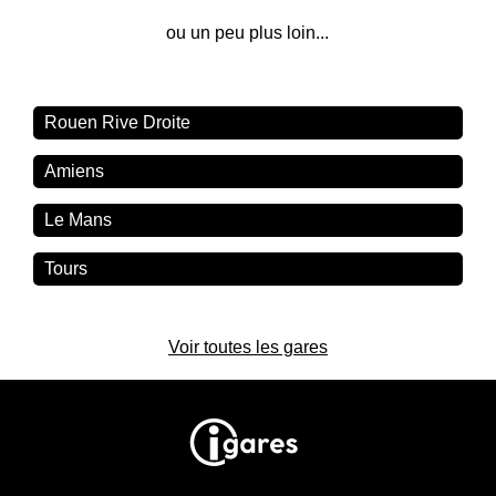
ou un peu plus loin...
Rouen Rive Droite
Amiens
Le Mans
Tours
Voir toutes les gares