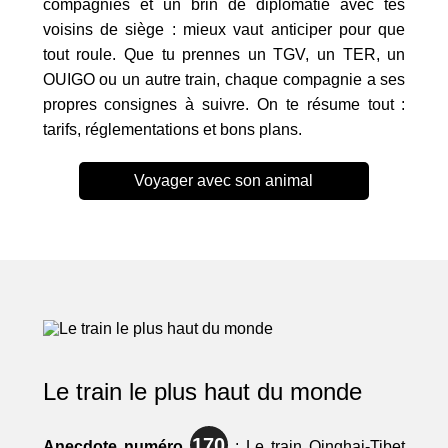
compagnies et un brin de diplomatie avec tes
voisins de siège : mieux vaut anticiper pour que
tout roule. Que tu prennes un TGV, un TER, un
OUIGO ou un autre train, chaque compagnie a ses
propres consignes à suivre. On te résume tout :
tarifs, réglementations et bons plans.
Voyager avec son animal
Le train le plus haut du monde
170
Anecdote numéro
: Le train Qinghai-Tibet