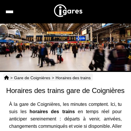
Recherche
Location de voiture
Hôtels
Taxis
>
Gare de Coignières
>
Horaires des trains
Transports
Horaires des trains gare de Coignières
Horaires
À la gare de Coignières, les minutes comptent. Ici, tu
suis les
horaires des trains
en temps réel pour
anticiper sereinement : départs à venir, arrivées,
changements communiqués et voie si disponible. Aller